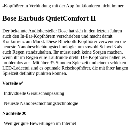
-Kopfhörer in Verbindung mit der App funktionieren nicht immer
Bose Earbuds QuietComfort II
Der bekannte Audiohersteller Bose hat sich in den letzten Jahren
auch den In-Ear-Kopfhörern verschrieben und macht damit
Konkurrenz am Markt. Diese Bluetooth-Kopfhörer verwenden die
neueste Nanobeschichtungstechnologie, um sowohl Schweiß als
auch Regen standzuhalten. Ihr müsst euch keine Sorgen machen,
wenn ihr im Regen eure Laufrunde dreht. Die Kopfhörer halten es
problemlos aus. Mit über 35 Stunden Spielzeit und einem schicken
LED-Ladeetui sind es optimale Reisekopfhörer, die mit ihrer langen
Spielzeit definitiv punkten können.
Vorteile ✅
-Individuelle Geräuschanpassung
-Neueste Nanobeschichtungstechnologie
Nachteile ❌
-Weniger gute Bewertungen im Internet