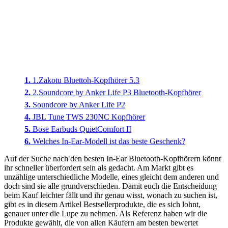
1.Zakotu Bluettoh-Kopfhörer 5.3
2.Soundcore by Anker Life P3 Bluetooth-Kopfhörer
Soundcore by Anker Life P2
JBL Tune TWS 230NC Kopfhörer
Bose Earbuds QuietComfort II
Welches In-Ear-Modell ist das beste Geschenk?
Auf der Suche nach den besten In-Ear Bluetooth-Kopfhörern könnt
ihr schneller überfordert sein als gedacht. Am Markt gibt es
unzählige unterschiedliche Modelle, eines gleicht dem anderen und
doch sind sie alle grundverschieden. Damit euch die Entscheidung
beim Kauf leichter fällt und ihr genau wisst, wonach zu suchen ist,
gibt es in diesem Artikel Bestsellerprodukte, die es sich lohnt,
genauer unter die Lupe zu nehmen. Als Referenz haben wir die
Produkte gewählt, die von allen Käufern am besten bewertet