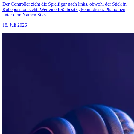
Der Controller zieht die Spielfigur nach links, obwohl der Stick in
Ruheposition steht. Wer eine PS5 besitzt, kennt dieses Phänomen
unter dem Namen Stick…
18. Juli 2026