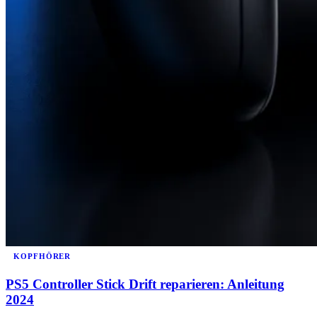
KOPFHÖRER
PS5 Controller Stick Drift reparieren: Anleitung
2024