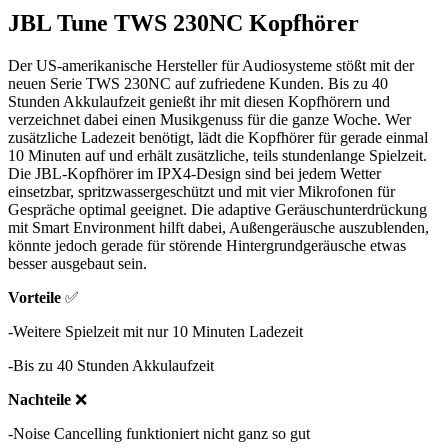
JBL Tune TWS 230NC Kopfhörer
Der US-amerikanische Hersteller für Audiosysteme stößt mit der
neuen Serie TWS 230NC auf zufriedene Kunden. Bis zu 40
Stunden Akkulaufzeit genießt ihr mit diesen Kopfhörern und
verzeichnet dabei einen Musikgenuss für die ganze Woche. Wer
zusätzliche Ladezeit benötigt, lädt die Kopfhörer für gerade einmal
10 Minuten auf und erhält zusätzliche, teils stundenlange Spielzeit.
Die JBL-Kopfhörer im IPX4-Design sind bei jedem Wetter
einsetzbar, spritzwassergeschützt und mit vier Mikrofonen für
Gespräche optimal geeignet. Die adaptive Geräuschunterdrückung
mit Smart Environment hilft dabei, Außengeräusche auszublenden,
könnte jedoch gerade für störende Hintergrundgeräusche etwas
besser ausgebaut sein.
Vorteile
✅
-Weitere Spielzeit mit nur 10 Minuten Ladezeit
-Bis zu 40 Stunden Akkulaufzeit
Nachteile
❌
-Noise Cancelling funktioniert nicht ganz so gut