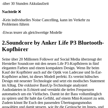
-über 30 Stunden Akkulaufzeit
Nachteile
❌
-Kein individuelles Noise Cancelling, kann im Verkehr zu
Problemen führen
-Etwas teurer als gleichwertige Modelle
2.Soundcore by Anker Life P3 Bluetooth-
Kopfhörer
Seine über 20 Millionen Follower auf Social Media überzeugt der
Hersteller Soundcore mit den neuen Life P3-Kopfhörern in fünf
eleganten Farben und einem kompakten Design. Wenn Ihr beim
Kauf der Kopfhörer auch auf die Optik von Ladecase und In-Ear-
Kopfhörer achtet, ist dieses Modell perfekt. Es vereint hübsches
Design mit neuester Technologie und setzt ein modisches Statement
im Alltag. Die exklusive BassUp-Technologie analysiert
Audiodateien in Echtzeit und verstärkt die tiefen Frequenzen
automatisch um ein Vielfaches. Damit ist der Bass vollumfänglich
zu spüren und Ihr habt das Gefühl, auf einem Mini-Konzert zu sein.
Zudem könnt Ihr Euch den passenden Übertragungsmodus
auswählen und damit steuern, wie ihr die Geräusche im Innen- und