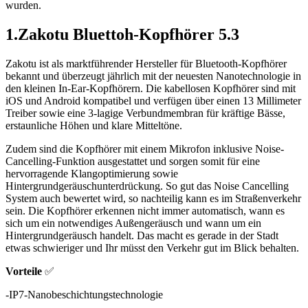
wurden.
1.Zakotu Bluettoh-Kopfhörer 5.3
Zakotu ist als marktführender Hersteller für Bluetooth-Kopfhörer
bekannt und überzeugt jährlich mit der neuesten Nanotechnologie in
den kleinen In-Ear-Kopfhörern. Die kabellosen Kopfhörer sind mit
iOS und Android kompatibel und verfügen über einen 13 Millimeter
Treiber sowie eine 3-lagige Verbundmembran für kräftige Bässe,
erstaunliche Höhen und klare Mitteltöne.
Zudem sind die Kopfhörer mit einem Mikrofon inklusive Noise-
Cancelling-Funktion ausgestattet und sorgen somit für eine
hervorragende Klangoptimierung sowie
Hintergrundgeräuschunterdrückung. So gut das Noise Cancelling
System auch bewertet wird, so nachteilig kann es im Straßenverkehr
sein. Die Kopfhörer erkennen nicht immer automatisch, wann es
sich um ein notwendiges Außengeräusch und wann um ein
Hintergrundgeräusch handelt. Das macht es gerade in der Stadt
etwas schwieriger und Ihr müsst den Verkehr gut im Blick behalten.
Vorteile
✅
-IP7-Nanobeschichtungstechnologie