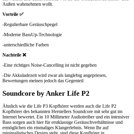
Außen wahrnehmen wollt.
Vorteile ✅
-Regulierbare Geräuschpegel
-Moderne BassUp-Technologie
-unterschiedliche Farben
Nachteile ❌
-Eine richtiges Noise-Cancelling ist nicht gegeben
-Die Akkuladezeit wird zwar als langlebig angepriesen,
Bewertungen meinen jedoch das Gegenteil
Soundcore by Anker Life P2
Ähnlich wie die Life P3 Kopfhörer werden auch die Life P2
Kopfhörer des bekannten Herstellers Soundcore mit sehr gut im
Internet bewertet. Ein 10 Millimeter Audiotreiber und ein intensiver
Bass sorgen auch hier für erstklassige Geräuschverhältnisse und
ermöglichen ein einmaliges Klangerlebnis. Wenn Ihr auf
minimalistisches Design steht, sind diese Kopfhörer in