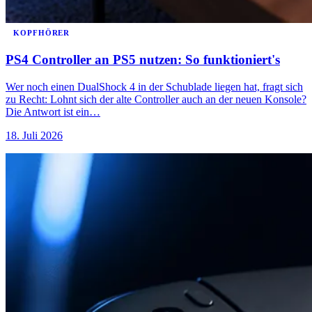
KOPFHÖRER
PS4 Controller an PS5 nutzen: So funktioniert's
Wer noch einen DualShock 4 in der Schublade liegen hat, fragt sich
zu Recht: Lohnt sich der alte Controller auch an der neuen Konsole?
Die Antwort ist ein…
18. Juli 2026