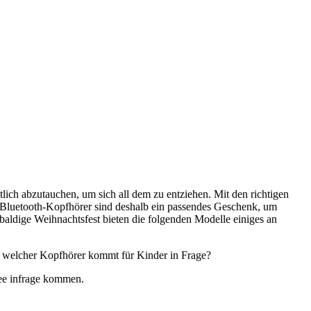
tlich abzutauchen, um sich all dem zu entziehen. Mit den richtigen
r Bluetooth-Kopfhörer sind deshalb ein passendes Geschenk, um
 baldige Weihnachtsfest bieten die folgenden Modelle einiges an
d welcher Kopfhörer kommt für Kinder in Frage?
dee infrage kommen.