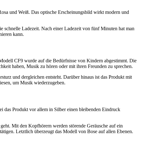
 Rosa und Weiß. Das optische Erscheinungsbild wirkt modern und
ie schnelle Ladezeit. Nach einer Ladezeit von fünf Minuten hat man
nieren kann.
 Modell CF9 wurde auf die Bedürfnisse von Kindern abgestimmt. Die
hkeit haben, Musik zu hören oder mit ihren Freunden zu sprechen.
örsturz und dergleichen entsteht. Darüber hinaus ist das Produkt mit
ewiesen, um Musik wiederzugeben.
i das Produkt vor allem in Silber einen bleibenden Eindruck
e geht. Mit den Kopfhörern werden störende Geräusche auf ein
ätigen. Letztlich überzeugt das Modell von Bose auf allen Ebenen.