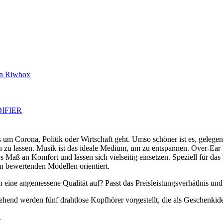
on Riwbox
EDIFIER
s um Corona, Politik oder Wirtschaft geht. Umso schöner ist es, gelegen
ch zu lassen. Musik ist das ideale Medium, um zu entspannen. Over-Ea
 Maß an Komfort und lassen sich vielseitig einsetzen. Speziell für das
n bewertenden Modellen orientiert.
ine angemessene Qualität auf? Passt das Preisleistungsverhätlnis un
ehend werden fünf drahtlose Kopfhörer vorgestellt, die als Geschenki
k