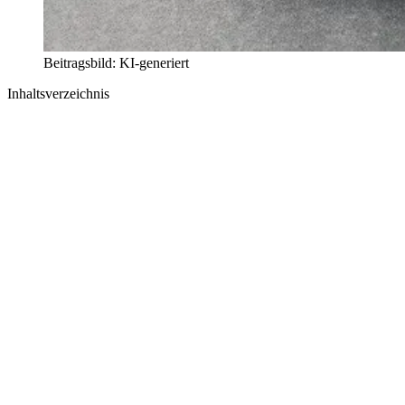
Beitragsbild: KI-generiert
Inhaltsverzeichnis