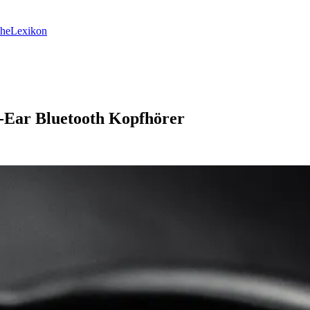
he
Lexikon
r-Ear Bluetooth Kopfhörer