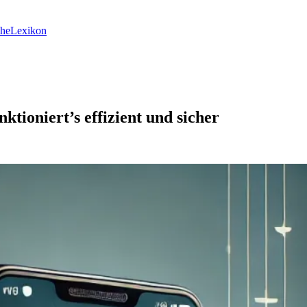
he
Lexikon
tioniert’s effizient und sicher