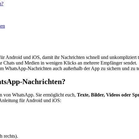
n?
ten
 für Android und iOS, damit ihr Nachrichten schnell und unkompliziert t
hr Chats und Medien in wenigen Klicks an mehrere Empfänger sendet.
um WhatsApp-Nachrichten auch außerhalb der App zu sichern und zu te
hatsApp-Nachrichten?
nen von WhatsApp. Sie ermöglicht euch,
Texte, Bilder, Videos oder S
t-Anleitung für Android und iOS:
h rechts).