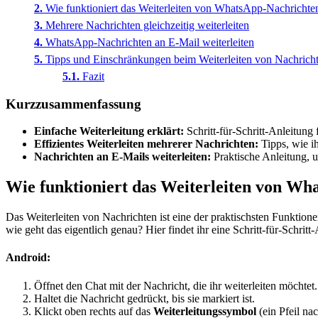
Wie funktioniert das Weiterleiten von WhatsApp-Nachrichte
Mehrere Nachrichten gleichzeitig weiterleiten
WhatsApp-Nachrichten an E-Mail weiterleiten
Tipps und Einschränkungen beim Weiterleiten von Nachrich
Fazit
Kurzzusammenfassung
Einfache Weiterleitung erklärt:
Schritt-für-Schritt-Anleitung
Effizientes Weiterleiten mehrerer Nachrichten:
Tipps, wie i
Nachrichten an E-Mails weiterleiten:
Praktische Anleitung, 
Wie funktioniert das Weiterleiten von W
Das Weiterleiten von Nachrichten ist eine der praktischsten Funktio
wie geht das eigentlich genau? Hier findet ihr eine Schritt-für-Schrit
Android:
Öffnet den Chat mit der Nachricht, die ihr weiterleiten möchtet.
Haltet die Nachricht gedrückt, bis sie markiert ist.
Klickt oben rechts auf das
Weiterleitungssymbol
(ein Pfeil nac