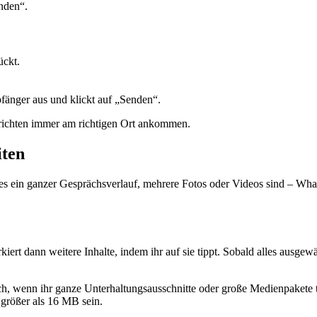
nden“.
ückt.
pfänger aus und klickt auf „Senden“.
chrichten immer am richtigen Ort ankommen.
iten
 es ein ganzer Gesprächsverlauf, mehrere Fotos oder Videos sind – Wha
iert dann weitere Inhalte, indem ihr auf sie tippt. Sobald alles ausgewä
ich, wenn ihr ganze Unterhaltungsausschnitte oder große Medienpakete t
größer als 16 MB sein.