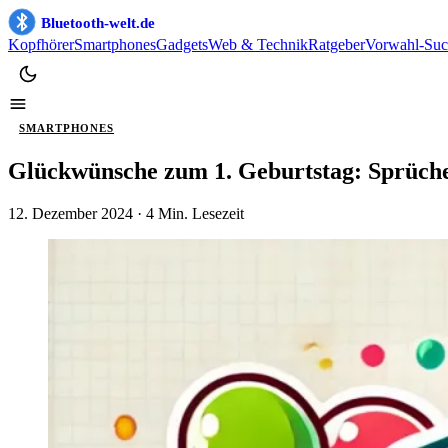
Bluetooth-welt.de
Kopfhörer
Smartphones
Gadgets
Web & Technik
Ratgeber
Vorwahl-Suc
SMARTPHONES
Glückwünsche zum 1. Geburtstag: Sprüche
12. Dezember 2024
· 4 Min. Lesezeit