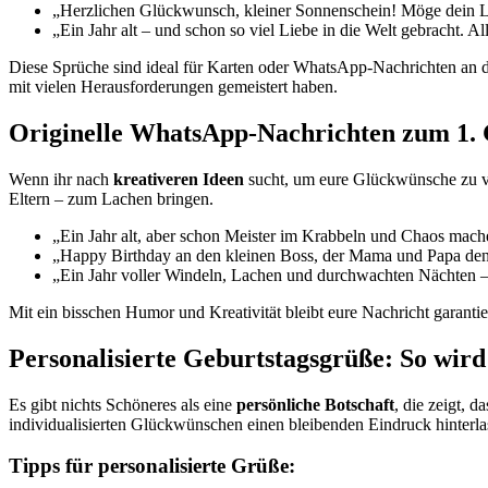
„Herzlichen Glückwunsch, kleiner Sonnenschein! Möge dein Le
„Ein Jahr alt – und schon so viel Liebe in die Welt gebracht. A
Diese Sprüche sind ideal für Karten oder WhatsApp-Nachrichten an die
mit vielen Herausforderungen gemeistert haben.
Originelle WhatsApp-Nachrichten zum 1. 
Wenn ihr nach
kreativeren Ideen
sucht, um eure Glückwünsche zu ver
Eltern – zum Lachen bringen.
„Ein Jahr alt, aber schon Meister im Krabbeln und Chaos mach
„Happy Birthday an den kleinen Boss, der Mama und Papa den 
„Ein Jahr voller Windeln, Lachen und durchwachten Nächten 
Mit ein bisschen Humor und Kreativität bleibt eure Nachricht garan
Personalisierte Geburtstagsgrüße: So wird 
Es gibt nichts Schöneres als eine
persönliche Botschaft
, die zeigt, 
individualisierten Glückwünschen einen bleibenden Eindruck hinterla
Tipps für personalisierte Grüße: