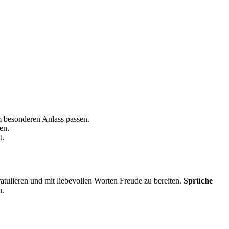
m besonderen Anlass passen.
en.
t.
ratulieren und mit liebevollen Worten Freude zu bereiten.
Sprüche
n.