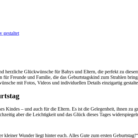
 gestaltet
nd herzliche Glückwünsche für Babys und Eltern, die perfekt zu diese
n für Freunde und Familie, die das Geburtstagskind zum Strahlen bring
nsche mit Fotos, Videos und individuellen Details einzigartig gestalte
rtstag
es Kindes – und auch für die Eltern. Es ist die Gelegenheit, ihnen zu g
chzeitig aber die Leichtigkeit und das Glück dieses Tages widerspiegel
er kleiner Wunder liegt hinter euch. Alles Gute zum ersten Geburtstag!“