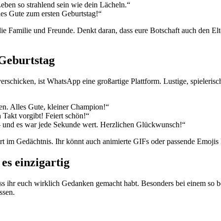
ben so strahlend sein wie dein Lächeln.“
lles Gute zum ersten Geburtstag!“
 Familie und Freunde. Denkt daran, dass eure Botschaft auch den Eltern 
Geburtstag
schicken, ist WhatsApp eine großartige Plattform. Lustige, spieleris
en. Alles Gute, kleiner Champion!“
Takt vorgibt! Feiert schön!“
– und es war jede Sekunde wert. Herzlichen Glückwunsch!“
tiert im Gedächtnis. Ihr könnt auch animierte GIFs oder passende Emo
es einzigartig
dass ihr euch wirklich Gedanken gemacht habt. Besonders bei einem so 
ssen.