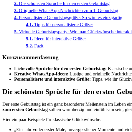
Die schönsten Sprüche für den ersten Geburtstag
Originelle WhatsApp-Nachrichten zum 1. Geburtstag
Personalisierte Geburtstagsgrüße: So wird es einzigartig
Tipps für personalisierte Grüße:
Virtuelle Geburtstagsparty: Wie man Glückwünsche interaktiv
Ideen für interaktive Grüße:
Fazit
Kurzzusammenfassung
Liebevolle Sprüche für den ersten Geburtstag:
Klassische u
Kreative WhatsApp-Ideen:
Lustige und originelle Nachrichte
Personalisierte und interaktive Grüße:
Tipps, wie ihr Glückwü
Die schönsten Sprüche für den ersten Gebu
Der erste Geburtstag ist ein ganz besonderer Meilenstein im Leben ein
zum ersten Geburtstag
sollten warmherzig und einfühlsam sein, glei
Hier ein paar Beispiele für klassische Glückwünsche:
„Ein Jahr voller erster Male, unvergesslicher Momente und viel