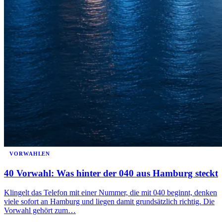
VORWAHLEN
40 Vorwahl: Was hinter der 040 aus Hamburg steckt
Klingelt das Telefon mit einer Nummer, die mit 040 beginnt, denken
viele sofort an Hamburg und liegen damit grundsätzlich richtig. Die
Vorwahl gehört zum…