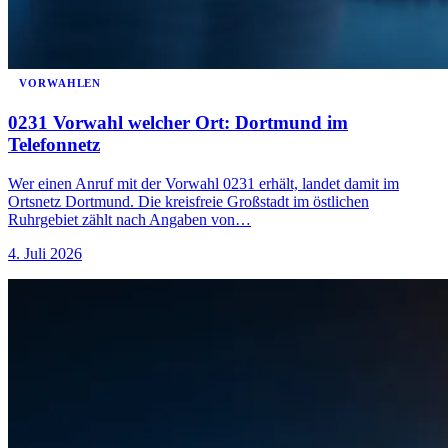
VORWAHLEN
0231 Vorwahl welcher Ort: Dortmund im
Telefonnetz
Wer einen Anruf mit der Vorwahl 0231 erhält, landet damit im
Ortsnetz Dortmund. Die kreisfreie Großstadt im östlichen
Ruhrgebiet zählt nach Angaben von…
4. Juli 2026