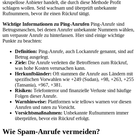
skrupellose Anbieter handelt, die durch diese Methode Profit
schlagen wollen. Seid wachsam und überprüft unbekannte
Rufnummern, bevor ihr einen Rückruf tätigt.
Wichtige Informationen zu Ping-Anrufen
Ping-Anrufe sind
Betrugsmaschen, bei denen Anrufer unbekannte Nummern wählen,
um verpasste Anrufe zu hinterlassen. Hier sind einige wichtige
Punkte zu beachten:
Definition:
Ping-Anrufe, auch Lockanrufe genannt, sind auf
Betrug ausgelegt.
Ziele:
Die Anrufe verleiten die Betroffenen zum Rückruf,
was hohe Kosten verursachen kann.
Herkunftsländer:
Oft stammen die Anrufe aus Ländern mit
spezifischen Vorwahlen wie +249 (Sudan), +98, +263, +255
(Tansania), +967, +381.
Risiken:
Telefonterror und finanzielle Verluste sind häufige
Folgen dieser Anrufe.
Warnhinweise:
Plattformen wie tellows warnen vor diesen
Anrufen und raten zu Vorsicht.
Vorsichtsmaßnahmen:
Unbekannte Rufnummern immer
überprüfen, bevor ein Rückruf erfolgt.
Wie Spam-Anrufe vermeiden?