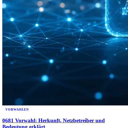
VORWAHLEN
0681 Vorwahl: Herkunft, Netzbetreiber und
Bedeutung erklärt