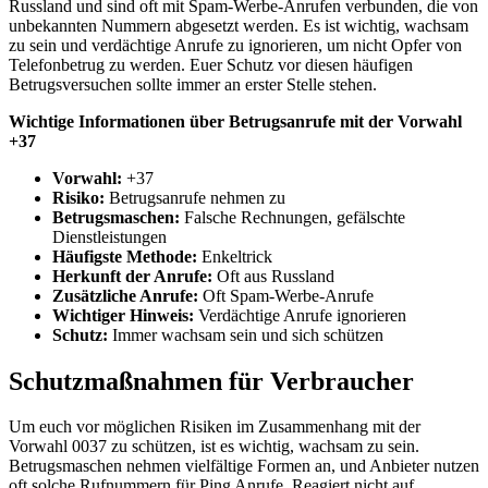
Russland und sind oft mit Spam-Werbe-Anrufen verbunden, die von
unbekannten Nummern abgesetzt werden. Es ist wichtig, wachsam
zu sein und verdächtige Anrufe zu ignorieren, um nicht Opfer von
Telefonbetrug zu werden. Euer Schutz vor diesen häufigen
Betrugsversuchen sollte immer an erster Stelle stehen.
Wichtige Informationen über Betrugsanrufe mit der Vorwahl
+37
Vorwahl:
+37
Risiko:
Betrugsanrufe nehmen zu
Betrugsmaschen:
Falsche Rechnungen, gefälschte
Dienstleistungen
Häufigste Methode:
Enkeltrick
Herkunft der Anrufe:
Oft aus Russland
Zusätzliche Anrufe:
Oft Spam-Werbe-Anrufe
Wichtiger Hinweis:
Verdächtige Anrufe ignorieren
Schutz:
Immer wachsam sein und sich schützen
Schutzmaßnahmen für Verbraucher
Um euch vor möglichen Risiken im Zusammenhang mit der
Vorwahl 0037 zu schützen, ist es wichtig, wachsam zu sein.
Betrugsmaschen nehmen vielfältige Formen an, und Anbieter nutzen
oft solche Rufnummern für Ping Anrufe. Reagiert nicht auf