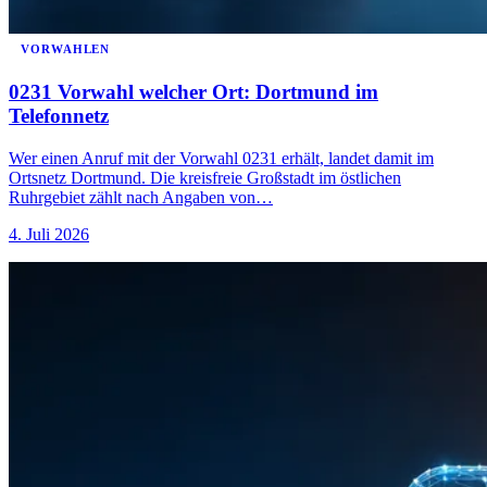
VORWAHLEN
0231 Vorwahl welcher Ort: Dortmund im
Telefonnetz
Wer einen Anruf mit der Vorwahl 0231 erhält, landet damit im
Ortsnetz Dortmund. Die kreisfreie Großstadt im östlichen
Ruhrgebiet zählt nach Angaben von…
4. Juli 2026