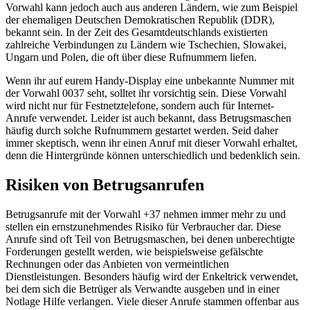
Vorwahl kann jedoch auch aus anderen Ländern, wie zum Beispiel
der ehemaligen Deutschen Demokratischen Republik (DDR),
bekannt sein. In der Zeit des Gesamtdeutschlands existierten
zahlreiche Verbindungen zu Ländern wie Tschechien, Slowakei,
Ungarn und Polen, die oft über diese Rufnummern liefen.
Wenn ihr auf eurem Handy-Display eine unbekannte Nummer mit
der Vorwahl 0037 seht, solltet ihr vorsichtig sein. Diese Vorwahl
wird nicht nur für Festnetztelefone, sondern auch für Internet-
Anrufe verwendet. Leider ist auch bekannt, dass Betrugsmaschen
häufig durch solche Rufnummern gestartet werden. Seid daher
immer skeptisch, wenn ihr einen Anruf mit dieser Vorwahl erhaltet,
denn die Hintergründe können unterschiedlich und bedenklich sein.
Risiken von Betrugsanrufen
Betrugsanrufe mit der Vorwahl +37 nehmen immer mehr zu und
stellen ein ernstzunehmendes Risiko für Verbraucher dar. Diese
Anrufe sind oft Teil von Betrugsmaschen, bei denen unberechtigte
Forderungen gestellt werden, wie beispielsweise gefälschte
Rechnungen oder das Anbieten von vermeintlichen
Dienstleistungen. Besonders häufig wird der Enkeltrick verwendet,
bei dem sich die Betrüger als Verwandte ausgeben und in einer
Notlage Hilfe verlangen. Viele dieser Anrufe stammen offenbar aus