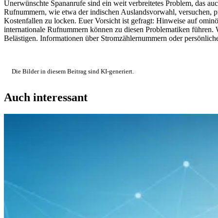
Unerwünschte Spananrufe sind ein weit verbreitetes Problem, das auc
Rufnummern, wie etwa der indischen Auslandsvorwahl, versuchen, pri
Kostenfallen zu locken. Euer Vorsicht ist gefragt: Hinweise auf omi
internationale Rufnummern können zu diesen Problematiken führen. We
Belästigen. Informationen über Stromzählernummern oder persönliche
Die Bilder in diesem Beitrag sind KI-generiert.
Auch interessant