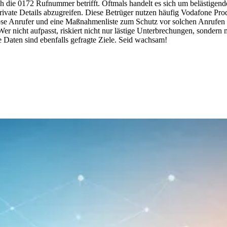
h die 0172 Rufnummer betrifft. Oftmals handelt es sich um belästigend
vate Details abzugreifen. Diese Betrüger nutzen häufig Vodafone Pro
nöse Anrufer und eine Maßnahmenliste zum Schutz vor solchen Anrufen 
r nicht aufpasst, riskiert nicht nur lästige Unterbrechungen, sonder
 Daten sind ebenfalls gefragte Ziele. Seid wachsam!