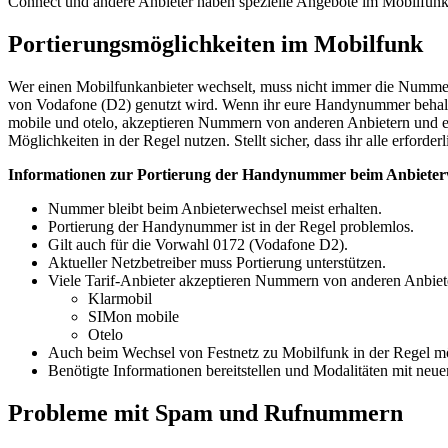
Connect und andere Anbieter haben spezielle Angebote im Mobilfun
Portierungsmöglichkeiten im Mobilfunk
Wer einen Mobilfunkanbieter wechselt, muss nicht immer die Nummer 
von Vodafone (D2) genutzt wird. Wenn ihr eure Handynummer behalten wo
mobile und otelo, akzeptieren Nummern von anderen Anbietern und 
Möglichkeiten in der Regel nutzen. Stellt sicher, dass ihr alle erfor
Informationen zur Portierung der Handynummer beim Anbieter
Nummer bleibt beim Anbieterwechsel meist erhalten.
Portierung der Handynummer ist in der Regel problemlos.
Gilt auch für die Vorwahl 0172 (Vodafone D2).
Aktueller Netzbetreiber muss Portierung unterstützen.
Viele Tarif-Anbieter akzeptieren Nummern von anderen Anbiet
Klarmobil
SIMon mobile
Otelo
Auch beim Wechsel von Festnetz zu Mobilfunk in der Regel m
Benötigte Informationen bereitstellen und Modalitäten mit neue
Probleme mit Spam und Rufnummern