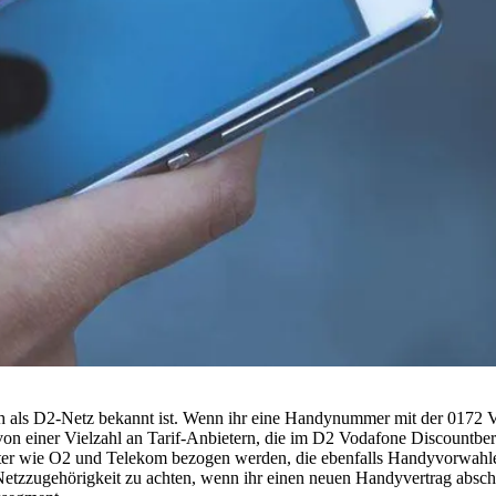
als D2-Netz bekannt ist. Wenn ihr eine Handynummer mit der 0172 Vor
n einer Vielzahl an Tarif-Anbietern, die im D2 Vodafone Discountberei
eter wie O2 und Telekom bezogen werden, die ebenfalls Handyvorwahle
die Netzzugehörigkeit zu achten, wenn ihr einen neuen Handyvertrag ab