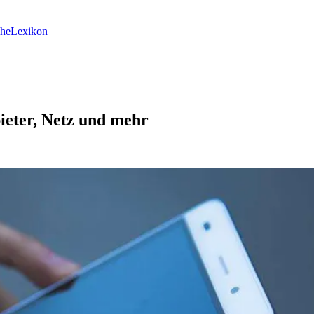
he
Lexikon
ieter, Netz und mehr