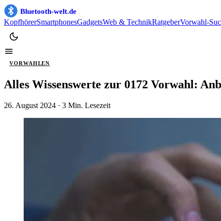
Bluetooth-welt.de
Kopfhörer
Smartphones
Gadgets
Web & Technik
Ratgeber
Vorwahl-Suc
VORWAHLEN
Alles Wissenswerte zur 0172 Vorwahl: Anb
26. August 2024
· 3 Min. Lesezeit