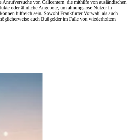
e Anrufversuche von Callcentern, die mithilfe von ausländischen
dukte oder ähnliche Angebote, um ahnungslose Nutzer in
können hilfreich sein. Sowohl Frankfurter Vorwahl als auch
n möglicherweise auch Bußgelder im Falle von wiederholtem