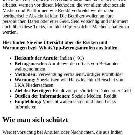
arbeitet, warnen vor diesen Methoden, die vor allem über soziale
Medien und Plattformen wie Reddit verbreitet werden. Die
betrügerische Absicht ist klar: Die Betrüger wollen an eure
persönlichen Daten oder euer Geld. Seid vorsichtig und informiert
euch über diese Tricks, um nicht Opfer solcher Machenschaften zu
werden.
Hier finden Sie eine Übersicht über die Risiken und
Warnungen bzgl. WhatsApp-Betrugsanrufen aus Indien.
Herkunft der Anrufe:
Indien (+91)
Betrugsmasche:
Anrufe werden oft als von Bekannten
wahrgenommen
Methoden:
Verwendung vertrauenswürdiger Profilbilder
Warnung:
Spezialisten wie Hans-Joachim Henschel vom
LKA Niedersachsen
Ziel der Betrüger:
Erhalt von persönlichen Daten oder Geld
Quellen der Informationen:
Soziale Medien, Reddit
Empfehlung:
Vorsicht walten lassen und über Tricks
informieren
Wie man sich schützt
Werdet vorsichtig bei Anrufen oder Nachrichten, die aus Indien