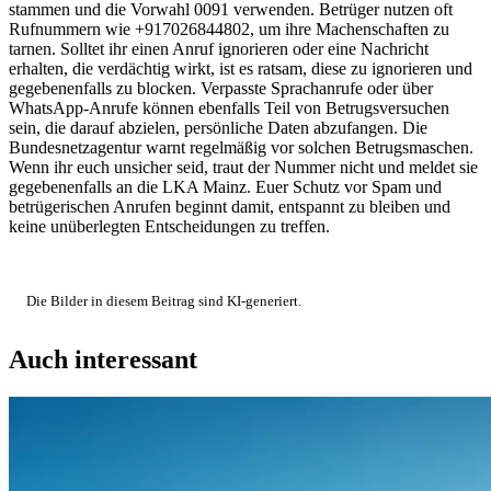
stammen und die Vorwahl 0091 verwenden. Betrüger nutzen oft
Rufnummern wie +917026844802, um ihre Machenschaften zu
tarnen. Solltet ihr einen Anruf ignorieren oder eine Nachricht
erhalten, die verdächtig wirkt, ist es ratsam, diese zu ignorieren und
gegebenenfalls zu blocken. Verpasste Sprachanrufe oder über
WhatsApp-Anrufe können ebenfalls Teil von Betrugsversuchen
sein, die darauf abzielen, persönliche Daten abzufangen. Die
Bundesnetzagentur warnt regelmäßig vor solchen Betrugsmaschen.
Wenn ihr euch unsicher seid, traut der Nummer nicht und meldet sie
gegebenenfalls an die LKA Mainz. Euer Schutz vor Spam und
betrügerischen Anrufen beginnt damit, entspannt zu bleiben und
keine unüberlegten Entscheidungen zu treffen.
Die Bilder in diesem Beitrag sind KI-generiert.
Auch interessant