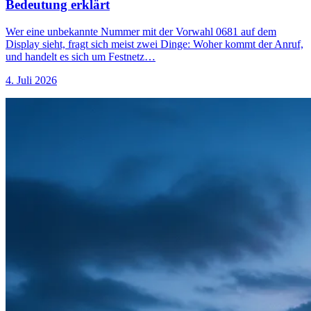
Bedeutung erklärt
Wer eine unbekannte Nummer mit der Vorwahl 0681 auf dem
Display sieht, fragt sich meist zwei Dinge: Woher kommt der Anruf,
und handelt es sich um Festnetz…
4. Juli 2026