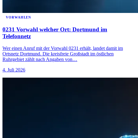
VORWAHLEN
0231 Vorwahl welcher Ort: Dortmund im
Telefonnetz
Wer einen Anruf mit der Vorwahl 0231 erhält, landet damit im
Ortsnetz Dortmund. Die kreisfreie Großstadt im östlichen
Ruhrgebiet zählt nach Angaben von…
4. Juli 2026