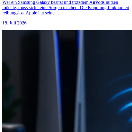
Wer ein Samsung Galaxy besitzt und trotzdem AirPods nutzen
möchte, muss sich keine Sorgen machen: Die Kopplung funktioniert
reibungslos. Apple hat seine…
18. Juli 2026