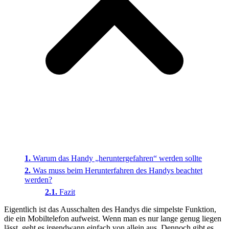
Warum das Handy „heruntergefahren“ werden sollte
Was muss beim Herunterfahren des Handys beachtet
werden?
Fazit
Eigentlich ist das Ausschalten des Handys die simpelste Funktion,
die ein Mobiltelefon aufweist. Wenn man es nur lange genug liegen
lässt, geht es irgendwann einfach von allein aus. Dennoch gibt es