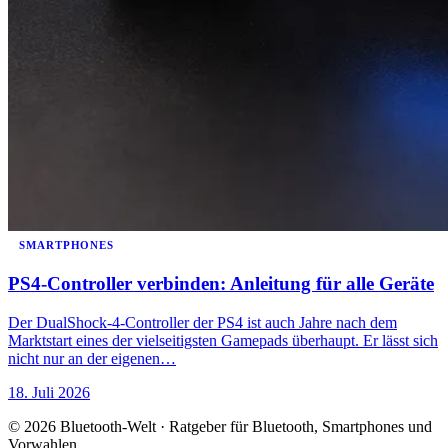
SMARTPHONES
PS4-Controller verbinden: Anleitung für alle Geräte
Der DualShock-4-Controller der PS4 ist auch Jahre nach dem
Marktstart eines der vielseitigsten Gamepads überhaupt. Er lässt sich
nicht nur an der eigenen…
18. Juli 2026
© 2026 Bluetooth-Welt · Ratgeber für Bluetooth, Smartphones und
Vorwahlen