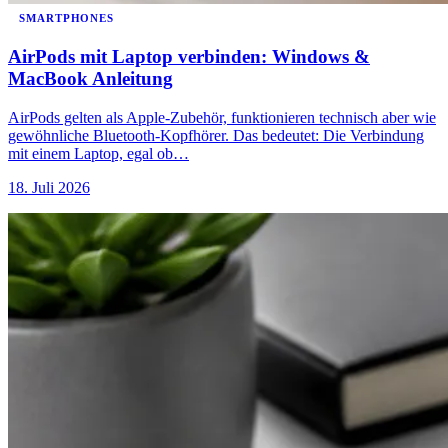
SMARTPHONES
AirPods mit Laptop verbinden: Windows &
MacBook Anleitung
AirPods gelten als Apple-Zubehör, funktionieren technisch aber wie
gewöhnliche Bluetooth-Kopfhörer. Das bedeutet: Die Verbindung
mit einem Laptop, egal ob…
18. Juli 2026