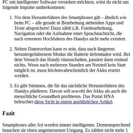
PC mit intelligenter Software verstehen möchtest, wirst du nicht um
folgende Impulse umherkommen:
Vor dem Herunterfahren des Smartphones gilt – ähnlich wie
beim PC – alle gerade in Bearbeitung stehenden Apps und
Texte abspeichern! Dazu zählt z.B. Fotobearbeitung,
Navigation oder die Aufnahme einer Sprachnachricht, die
nach erneutem Hochfahren des Handys nicht mehr existiert.
Neben Datenverlust kann es sein, dass nach längerem
heruntergefahrenem Modus die Batterie tiefentladen wird. Bei
dem Versuch das Handy einzuschalten, passiert dann erstmal
nichts. Wenn nach mehreren Stunden am Netzteil kein Start
möglich ist, muss höchstwahrscheinlich der Akku ersetzt
werden.
Es gibt Stimmen, die für das nächtliche Herunterfahren des
Handys plädieren. Davon soll sowohl der Akku als auch die
menschliche Gesundheit profitieren. Das Portal HNA
beleuchtet
diese Sicht in einem ausführlichen Artikel
.
Fazit
Smartphones aller Art werden immer intelligenter. Dementsprechend
brauchen sie einen angemessenen Umgang. Es zählen nicht mehr 1