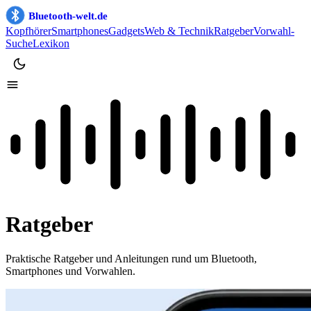
Bluetooth-welt.de
Kopfhörer
Smartphones
Gadgets
Web & Technik
Ratgeber
Vorwahl-
Suche
Lexikon
Ratgeber
Praktische Ratgeber und Anleitungen rund um Bluetooth,
Smartphones und Vorwahlen.