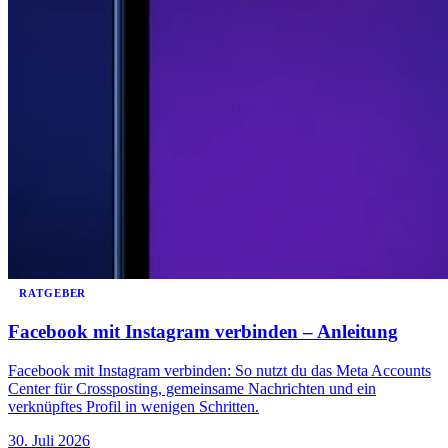
RATGEBER
Facebook mit Instagram verbinden – Anleitung
Facebook mit Instagram verbinden: So nutzt du das Meta Accounts
Center für Crossposting, gemeinsame Nachrichten und ein
verknüpftes Profil in wenigen Schritten.
30. Juli 2026