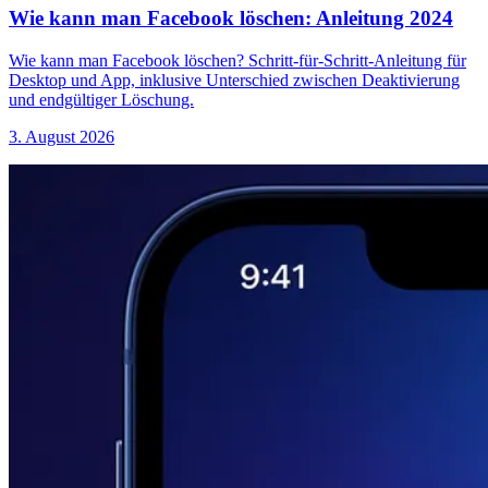
Wie kann man Facebook löschen: Anleitung 2024
Wie kann man Facebook löschen? Schritt-für-Schritt-Anleitung für
Desktop und App, inklusive Unterschied zwischen Deaktivierung
und endgültiger Löschung.
3. August 2026