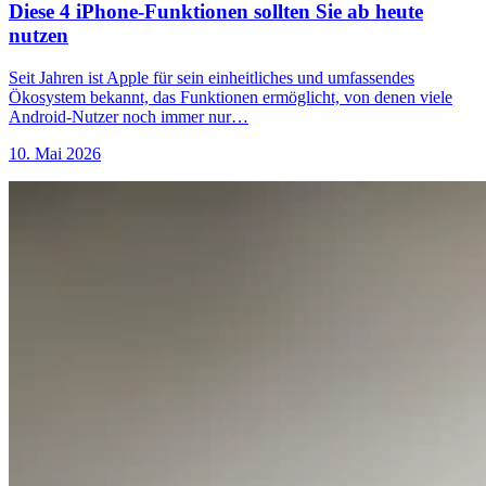
Diese 4 iPhone-Funktionen sollten Sie ab heute
nutzen
Seit Jahren ist Apple für sein einheitliches und umfassendes
Ökosystem bekannt, das Funktionen ermöglicht, von denen viele
Android-Nutzer noch immer nur…
10. Mai 2026