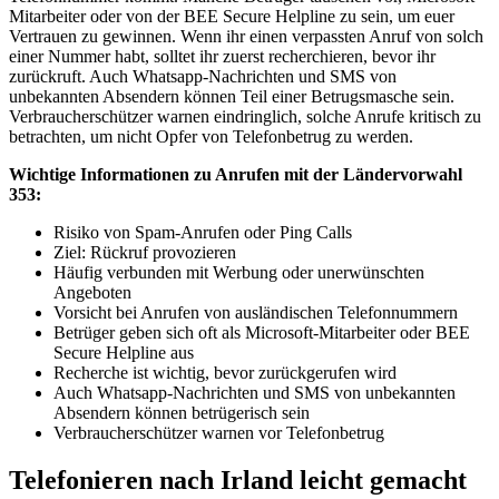
Mitarbeiter oder von der BEE Secure Helpline zu sein, um euer
Vertrauen zu gewinnen. Wenn ihr einen verpassten Anruf von solch
einer Nummer habt, solltet ihr zuerst recherchieren, bevor ihr
zurückruft. Auch Whatsapp-Nachrichten und SMS von
unbekannten Absendern können Teil einer Betrugsmasche sein.
Verbraucherschützer warnen eindringlich, solche Anrufe kritisch zu
betrachten, um nicht Opfer von Telefonbetrug zu werden.
Wichtige Informationen zu Anrufen mit der Ländervorwahl
353:
Risiko von Spam-Anrufen oder Ping Calls
Ziel: Rückruf provozieren
Häufig verbunden mit Werbung oder unerwünschten
Angeboten
Vorsicht bei Anrufen von ausländischen Telefonnummern
Betrüger geben sich oft als Microsoft-Mitarbeiter oder BEE
Secure Helpline aus
Recherche ist wichtig, bevor zurückgerufen wird
Auch Whatsapp-Nachrichten und SMS von unbekannten
Absendern können betrügerisch sein
Verbraucherschützer warnen vor Telefonbetrug
Telefonieren nach Irland leicht gemacht