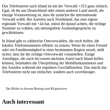
Das Telefonieren nach Irland ist mit der Vorwahl +353 ganz einfach.
Egal, ob ihr aus Deutschland oder einem anderen Land anruft, die
einzige Voraussetzung ist, dass ihr zunächst die internationale
Vorwahl wählt. Bei Anrufen nach Nordirland, das eine eigene
regionale Vorwahl mit +44 hat, müsst ihr darauf achten, die richtige
Nummer zu wählen, um störungsfreie Auslandsgespräche zu
gewährleisten.
In Irland gibt es zahlreiche Ortsvorwahlen, die euch helfen, die
lokalen Telefonnummern effektiv zu nutzen. Wenn ihr einen Freund
oder ein Familienmitglied in einer bestimmten Region anruft, stellt
sicher, dass ihr die richtige Ortsvorwahl voranstellen. Einige
Anruftipps, die euch bei eurem nächsten Anruf nach Irland helfen
können, beinhalten die Überprüfung der Mobilfunknummern und
das Anrufen während der regulären Geschäftszeiten. Das macht das
Telefonieren nicht nur einfacher, sondern auch zuverlässiger.
Die Bilder in diesem Beitrag sind KI-generiert.
Auch interessant