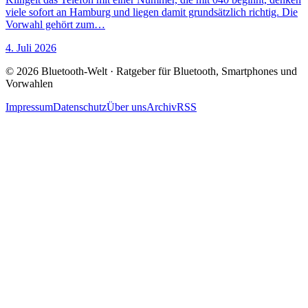
viele sofort an Hamburg und liegen damit grundsätzlich richtig. Die
Vorwahl gehört zum…
4. Juli 2026
© 2026 Bluetooth-Welt · Ratgeber für Bluetooth, Smartphones und
Vorwahlen
Impressum
Datenschutz
Über uns
Archiv
RSS