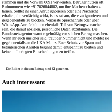
stammen und die Vorwahl 0091 verwenden. Betrüger nutzen oft
Rufnummern wie +917026844802, um ihre Machenschaften zu
tarnen. Solltet ihr einen Anruf ignorieren oder eine Nachricht
erhalten, die verdächtig wirkt, ist es ratsam, diese zu ignorieren und
gegebenenfalls zu blocken. Verpasste Sprachanrufe oder über
WhatsApp-Anrufe können ebenfalls Teil von Betrugsversuchen
sein, die darauf abzielen, persönliche Daten abzufangen. Die
Bundesnetzagentur warnt regelmäßig vor solchen Betrugsmaschen.
Wenn ihr euch unsicher seid, traut der Nummer nicht und meldet sie
gegebenenfalls an die LKA Mainz. Euer Schutz vor Spam und
betrügerischen Anrufen beginnt damit, entspannt zu bleiben und
keine unüberlegten Entscheidungen zu treffen.
Die Bilder in diesem Beitrag sind KI-generiert.
Auch interessant