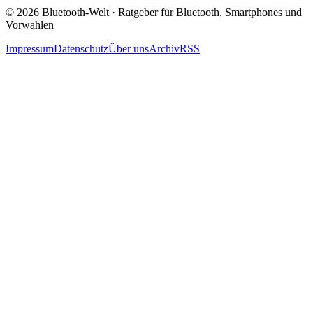
© 2026 Bluetooth-Welt · Ratgeber für Bluetooth, Smartphones und
Vorwahlen
Impressum
Datenschutz
Über uns
Archiv
RSS