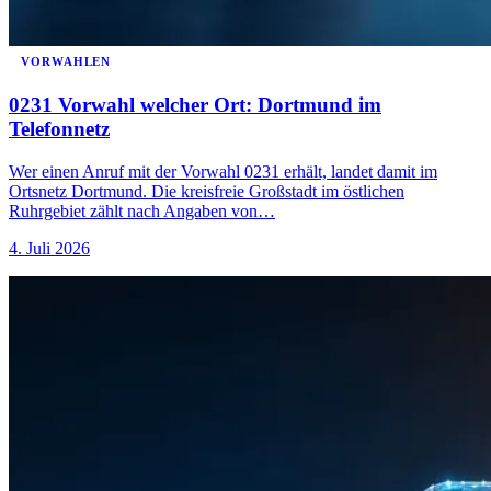
VORWAHLEN
0231 Vorwahl welcher Ort: Dortmund im
Telefonnetz
Wer einen Anruf mit der Vorwahl 0231 erhält, landet damit im
Ortsnetz Dortmund. Die kreisfreie Großstadt im östlichen
Ruhrgebiet zählt nach Angaben von…
4. Juli 2026