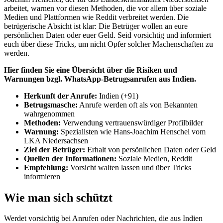
arbeitet, warnen vor diesen Methoden, die vor allem über soziale
Medien und Plattformen wie Reddit verbreitet werden. Die
betrügerische Absicht ist klar: Die Betrüger wollen an eure
persönlichen Daten oder euer Geld. Seid vorsichtig und informiert
euch über diese Tricks, um nicht Opfer solcher Machenschaften zu
werden.
Hier finden Sie eine Übersicht über die Risiken und
Warnungen bzgl. WhatsApp-Betrugsanrufen aus Indien.
Herkunft der Anrufe:
Indien (+91)
Betrugsmasche:
Anrufe werden oft als von Bekannten
wahrgenommen
Methoden:
Verwendung vertrauenswürdiger Profilbilder
Warnung:
Spezialisten wie Hans-Joachim Henschel vom
LKA Niedersachsen
Ziel der Betrüger:
Erhalt von persönlichen Daten oder Geld
Quellen der Informationen:
Soziale Medien, Reddit
Empfehlung:
Vorsicht walten lassen und über Tricks
informieren
Wie man sich schützt
Werdet vorsichtig bei Anrufen oder Nachrichten, die aus Indien