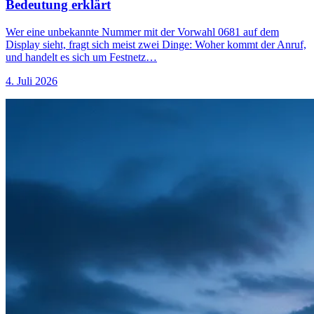
Bedeutung erklärt
Wer eine unbekannte Nummer mit der Vorwahl 0681 auf dem
Display sieht, fragt sich meist zwei Dinge: Woher kommt der Anruf,
und handelt es sich um Festnetz…
4. Juli 2026