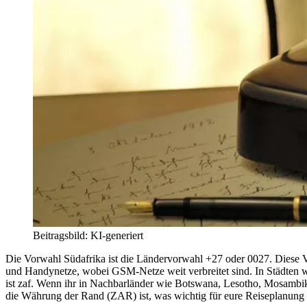
Beitragsbild: KI-generiert
Die Vorwahl Südafrika ist die Ländervorwahl +27 oder 0027. Diese Vo
und Handynetze, wobei GSM-Netze weit verbreitet sind. In Städten wi
ist zaf. Wenn ihr in Nachbarländer wie Botswana, Lesotho, Mosambik,
die Währung der Rand (ZAR) ist, was wichtig für eure Reiseplanung se