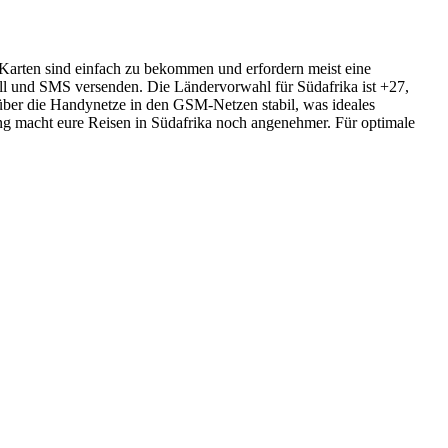
Karten sind einfach zu bekommen und erfordern meist eine
all und SMS versenden. Die Ländervorwahl für Südafrika ist +27,
 über die Handynetze in den GSM-Netzen stabil, was ideales
g macht eure Reisen in Südafrika noch angenehmer. Für optimale