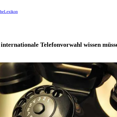
he
Lexikon
e internationale Telefonvorwahl wissen müss