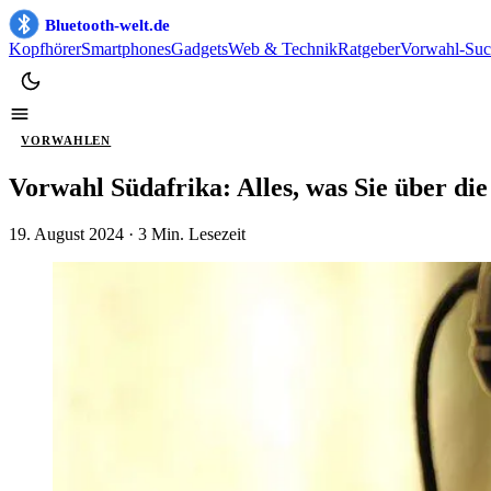
Bluetooth-welt.de
Kopfhörer
Smartphones
Gadgets
Web & Technik
Ratgeber
Vorwahl-Suc
VORWAHLEN
Vorwahl Südafrika: Alles, was Sie über di
19. August 2024
· 3 Min. Lesezeit