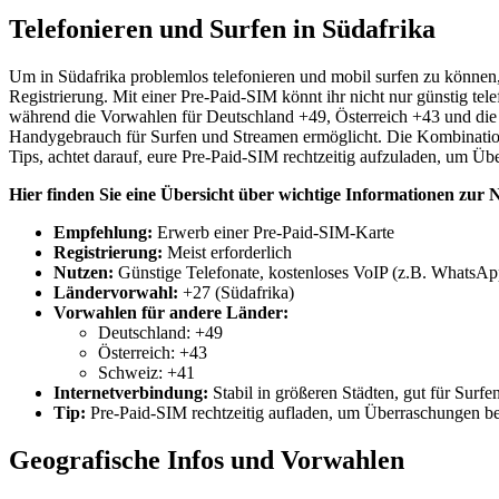
Telefonieren und Surfen in Südafrika
Um in Südafrika problemlos telefonieren und mobil surfen zu können
Registrierung. Mit einer Pre-Paid-SIM könnt ihr nicht nur günstig t
während die Vorwahlen für Deutschland +49, Österreich +43 und die 
Handygebrauch für Surfen und Streamen ermöglicht. Die Kombination
Tips, achtet darauf, eure Pre-Paid-SIM rechtzeitig aufzuladen, um Ü
Hier finden Sie eine Übersicht über wichtige Informationen zur
Empfehlung:
Erwerb einer Pre-Paid-SIM-Karte
Registrierung:
Meist erforderlich
Nutzen:
Günstige Telefonate, kostenloses VoIP (z.B. WhatsA
Ländervorwahl:
+27 (Südafrika)
Vorwahlen für andere Länder:
Deutschland: +49
Österreich: +43
Schweiz: +41
Internetverbindung:
Stabil in größeren Städten, gut für Surf
Tip:
Pre-Paid-SIM rechtzeitig aufladen, um Überraschungen b
Geografische Infos und Vorwahlen