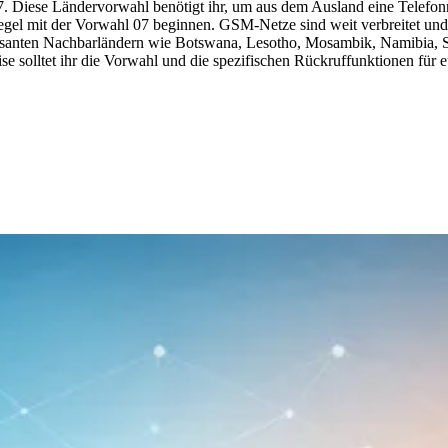
027. Diese Ländervorwahl benötigt ihr, um aus dem Ausland eine Telefo
el mit der Vorwahl 07 beginnen. GSM-Netze sind weit verbreitet und 
teressanten Nachbarländern wie Botswana, Lesotho, Mosambik, Namibia, 
e solltet ihr die Vorwahl und die spezifischen Rückruffunktionen für 