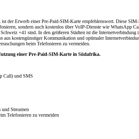
, ist der Erwerb einer Pre-Paid-SIM-Karte empfehlenswert. Diese SIM-
elefonieren, sondern auch kostenlos über VoIP-Dienste wie WhatsApp C
Schweiz +41 sind. In den größeren Städten ist die Internetverbindung
 aus kostengünstiger Kommunikation und optimaler Internetverbindun
berraschungen beim Telefonieren zu vermeiden.
 Nutzung einer Pre-Paid-SIM-Karte in Südafrika.
pp Call) und SMS
en und Streamen
eim Telefonieren zu vermeiden