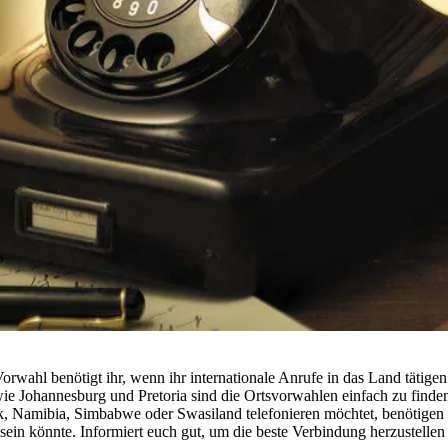
rwahl benötigt ihr, wenn ihr internationale Anrufe in das Land tätige
e Johannesburg und Pretoria sind die Ortsvorwahlen einfach zu finden
 Namibia, Simbabwe oder Swasiland telefonieren möchtet, benötigen di
in könnte. Informiert euch gut, um die beste Verbindung herzustellen 