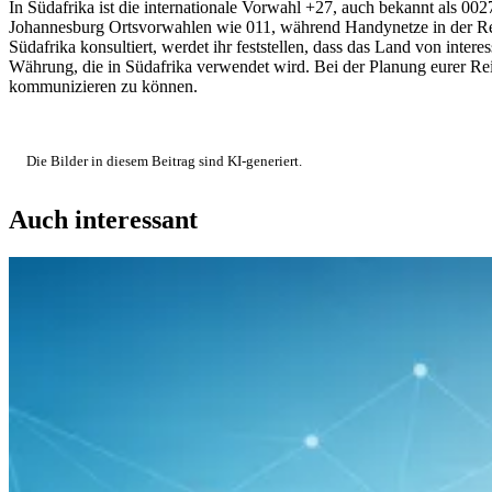
In Südafrika ist die internationale Vorwahl +27, auch bekannt als 0
Johannesburg Ortsvorwahlen wie 011, während Handynetze in der Reg
Südafrika konsultiert, werdet ihr feststellen, dass das Land von in
Währung, die in Südafrika verwendet wird. Bei der Planung eurer Reis
kommunizieren zu können.
Die Bilder in diesem Beitrag sind KI-generiert.
Auch interessant