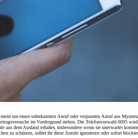
ch meist um einen unbekannten Anruf oder verpassten Anruf aus Myanm
Betrugsversuche im Vordergrund stehen. Die Telefonvorwahl 0095 wird
fe aus dem Ausland erhaltet, insbesondere wenn sie unerwartet kommen
n zu schützen, solltet ihr diese Anrufe ignorieren oder sofort blockie