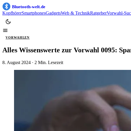
Bluetooth-welt.de
Kopfhörer
Smartphones
Gadgets
Web & Technik
Ratgeber
Vorwahl-Suc
VORWAHLEN
Alles Wissenswerte zur Vorwahl 0095: Sp
8. August 2024
· 2 Min. Lesezeit