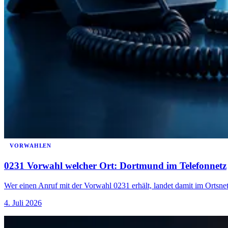
VORWAHLEN
0231 Vorwahl welcher Ort: Dortmund im Telefonnetz
Wer einen Anruf mit der Vorwahl 0231 erhält, landet damit im Ortsn
4. Juli 2026