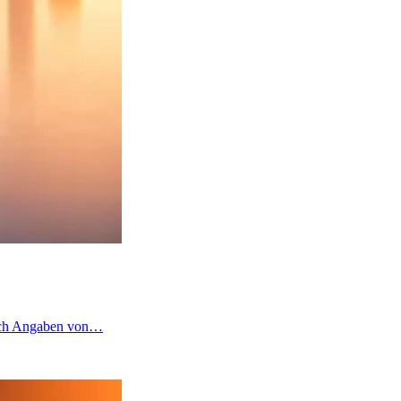
 nach Angaben von…