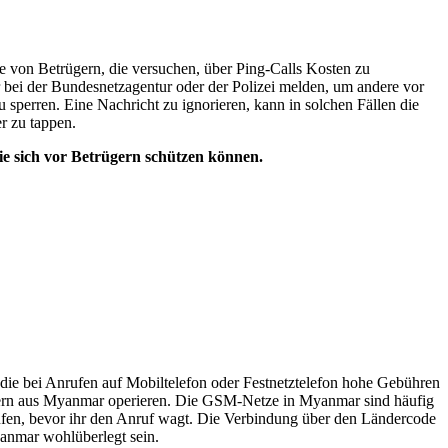
 von Betrügern, die versuchen, über Ping-Calls Kosten zu
 bei der Bundesnetzagentur oder der Polizei melden, um andere vor
perren. Eine Nachricht zu ignorieren, kann in solchen Fällen die
r zu tappen.
ie sich vor Betrügern schützen können.
die bei Anrufen auf Mobiltelefon oder Festnetztelefon hohe Gebühren
mmern aus Myanmar operieren. Die GSM-Netze in Myanmar sind häufig
rüfen, bevor ihr den Anruf wagt. Die Verbindung über den Ländercode
anmar wohlüberlegt sein.