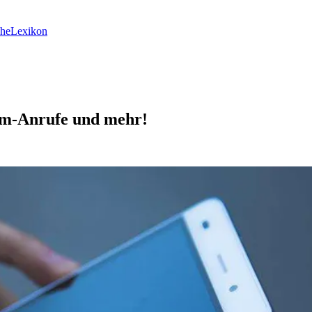
he
Lexikon
am-Anrufe und mehr!