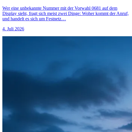
Wer eine unbekannte Nummer mit der Vorwahl 0681 auf dem
Display sieht, fragt sich meist zwei Dinge: Woher kommt der Anruf,
und handelt es sich um Festnetz…
4. Juli 2026