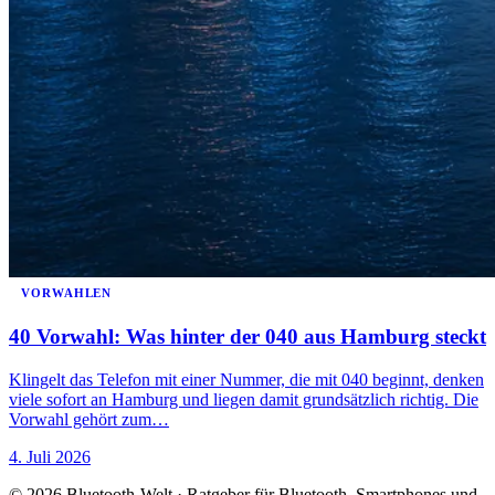
VORWAHLEN
40 Vorwahl: Was hinter der 040 aus Hamburg steckt
Klingelt das Telefon mit einer Nummer, die mit 040 beginnt, denken
viele sofort an Hamburg und liegen damit grundsätzlich richtig. Die
Vorwahl gehört zum…
4. Juli 2026
© 2026 Bluetooth-Welt · Ratgeber für Bluetooth, Smartphones und