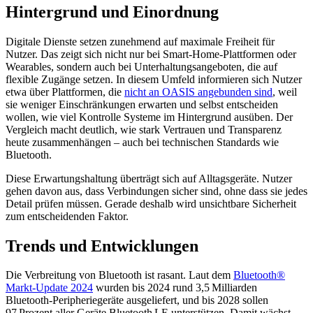
Hintergrund und Einordnung
Digitale Dienste setzen zunehmend auf maximale Freiheit für
Nutzer. Das zeigt sich nicht nur bei Smart-Home-Plattformen oder
Wearables, sondern auch bei Unterhaltungsangeboten, die auf
flexible Zugänge setzen. In diesem Umfeld informieren sich Nutzer
etwa über Plattformen, die
nicht an OASIS angebunden sind
, weil
sie weniger Einschränkungen erwarten und selbst entscheiden
wollen, wie viel Kontrolle Systeme im Hintergrund ausüben. Der
Vergleich macht deutlich, wie stark Vertrauen und Transparenz
heute zusammenhängen – auch bei technischen Standards wie
Bluetooth.
Diese Erwartungshaltung überträgt sich auf Alltagsgeräte. Nutzer
gehen davon aus, dass Verbindungen sicher sind, ohne dass sie jedes
Detail prüfen müssen. Gerade deshalb wird unsichtbare Sicherheit
zum entscheidenden Faktor.
Trends und Entwicklungen
Die Verbreitung von Bluetooth ist rasant. Laut dem
Bluetooth®
Markt-Update 2024
wurden bis 2024 rund 3,5 Milliarden
Bluetooth‑Peripheriegeräte ausgeliefert, und bis 2028 sollen
97 Prozent aller Geräte Bluetooth LE unterstützen. Damit wächst