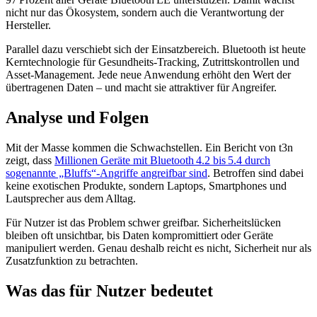
nicht nur das Ökosystem, sondern auch die Verantwortung der
Hersteller.
Parallel dazu verschiebt sich der Einsatzbereich. Bluetooth ist heute
Kerntechnologie für Gesundheits-Tracking, Zutrittskontrollen und
Asset-Management. Jede neue Anwendung erhöht den Wert der
übertragenen Daten – und macht sie attraktiver für Angreifer.
Analyse und Folgen
Mit der Masse kommen die Schwachstellen. Ein Bericht von t3n
zeigt, dass
Millionen Geräte mit Bluetooth 4.2 bis 5.4 durch
sogenannte „Bluffs“-Angriffe angreifbar sind
. Betroffen sind dabei
keine exotischen Produkte, sondern Laptops, Smartphones und
Lautsprecher aus dem Alltag.
Für Nutzer ist das Problem schwer greifbar. Sicherheitslücken
bleiben oft unsichtbar, bis Daten kompromittiert oder Geräte
manipuliert werden. Genau deshalb reicht es nicht, Sicherheit nur als
Zusatzfunktion zu betrachten.
Was das für Nutzer bedeutet