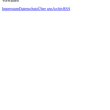
Vorwahlen
Impressum
Datenschutz
Über uns
Archiv
RSS