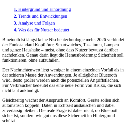
Hintergrund und Einordnung
Trends und Entwicklungen
Analyse und Folgen
Was das für Nutzer bedeutet
Bluetooth ist längst keine Nischentechnologie mehr. 2026 verbindet
der Funkstandard Kopfhörer, Smartwatches, Tastaturen, Lampen
und ganze Haushalte – meist, ohne dass Nutzer bewusst darüber
nachdenken. Genau darin liegt die Herausforderung: Sicherheit soll
funktionieren, ohne aufzufallen.
Der Nachrichtenwert liegt weniger in einem einzelnen Vorfall als in
der schieren Masse der Anwendungen. Je alltäglicher Bluetooth
wird, desto größer werden auch die potenziellen Angriffsflächen.
Für Verbraucher bedeutet das eine neue Form von Risiko, die sich
nicht laut ankündigt.
Gleichzeitig wächst der Anspruch an Komfort. Geräte sollen sich
automatisch koppeln, Daten in Echtzeit austauschen und dabei
zuverlässig bleiben. Die reale Frage ist daher nicht, ob Bluetooth
sicher ist, sondern wie gut uns diese Sicherheit im Hintergrund
schützt.