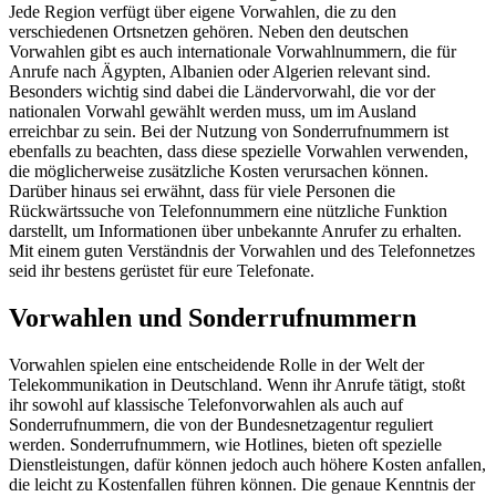
Jede Region verfügt über eigene Vorwahlen, die zu den
verschiedenen Ortsnetzen gehören. Neben den deutschen
Vorwahlen gibt es auch internationale Vorwahlnummern, die für
Anrufe nach Ägypten, Albanien oder Algerien relevant sind.
Besonders wichtig sind dabei die Ländervorwahl, die vor der
nationalen Vorwahl gewählt werden muss, um im Ausland
erreichbar zu sein. Bei der Nutzung von Sonderrufnummern ist
ebenfalls zu beachten, dass diese spezielle Vorwahlen verwenden,
die möglicherweise zusätzliche Kosten verursachen können.
Darüber hinaus sei erwähnt, dass für viele Personen die
Rückwärtssuche von Telefonnummern eine nützliche Funktion
darstellt, um Informationen über unbekannte Anrufer zu erhalten.
Mit einem guten Verständnis der Vorwahlen und des Telefonnetzes
seid ihr bestens gerüstet für eure Telefonate.
Vorwahlen und Sonderrufnummern
Vorwahlen spielen eine entscheidende Rolle in der Welt der
Telekommunikation in Deutschland. Wenn ihr Anrufe tätigt, stoßt
ihr sowohl auf klassische Telefonvorwahlen als auch auf
Sonderrufnummern, die von der Bundesnetzagentur reguliert
werden. Sonderrufnummern, wie Hotlines, bieten oft spezielle
Dienstleistungen, dafür können jedoch auch höhere Kosten anfallen,
die leicht zu Kostenfallen führen können. Die genaue Kenntnis der