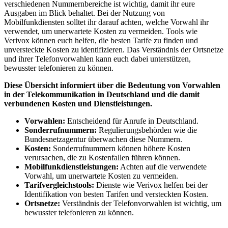
verschiedenen Nummernbereiche ist wichtig, damit ihr eure
Ausgaben im Blick behaltet. Bei der Nutzung von
Mobilfunkdiensten solltet ihr darauf achten, welche Vorwahl ihr
verwendet, um unerwartete Kosten zu vermeiden. Tools wie
Verivox können euch helfen, die besten Tarife zu finden und
unversteckte Kosten zu identifizieren. Das Verständnis der Ortsnetze
und ihrer Telefonvorwahlen kann euch dabei unterstützen,
bewusster telefonieren zu können.
Diese Übersicht informiert über die Bedeutung von Vorwahlen
in der Telekommunikation in Deutschland und die damit
verbundenen Kosten und Dienstleistungen.
Vorwahlen:
Entscheidend für Anrufe in Deutschland.
Sonderrufnummern:
Regulierungsbehörden wie die
Bundesnetzagentur überwachen diese Nummern.
Kosten:
Sonderrufnummern können höhere Kosten
verursachen, die zu Kostenfallen führen können.
Mobilfunkdienstleistungen:
Achten auf die verwendete
Vorwahl, um unerwartete Kosten zu vermeiden.
Tarifvergleichstools:
Dienste wie Verivox helfen bei der
Identifikation von besten Tarifen und versteckten Kosten.
Ortsnetze:
Verständnis der Telefonvorwahlen ist wichtig, um
bewusster telefonieren zu können.