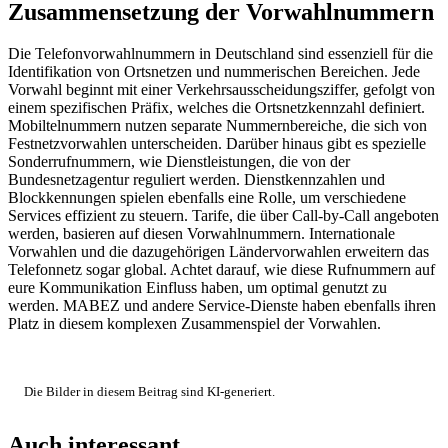
Zusammensetzung der Vorwahlnummern
Die Telefonvorwahlnummern in Deutschland sind essenziell für die
Identifikation von Ortsnetzen und nummerischen Bereichen. Jede
Vorwahl beginnt mit einer Verkehrsausscheidungsziffer, gefolgt von
einem spezifischen Präfix, welches die Ortsnetzkennzahl definiert.
Mobiltelnummern nutzen separate Nummernbereiche, die sich von
Festnetzvorwahlen unterscheiden. Darüber hinaus gibt es spezielle
Sonderrufnummern, wie Dienstleistungen, die von der
Bundesnetzagentur reguliert werden. Dienstkennzahlen und
Blockkennungen spielen ebenfalls eine Rolle, um verschiedene
Services effizient zu steuern. Tarife, die über Call-by-Call angeboten
werden, basieren auf diesen Vorwahlnummern. Internationale
Vorwahlen und die dazugehörigen Ländervorwahlen erweitern das
Telefonnetz sogar global. Achtet darauf, wie diese Rufnummern auf
eure Kommunikation Einfluss haben, um optimal genutzt zu
werden. MABEZ und andere Service-Dienste haben ebenfalls ihren
Platz in diesem komplexen Zusammenspiel der Vorwahlen.
Die Bilder in diesem Beitrag sind KI-generiert.
Auch interessant