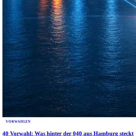
VORWAHLEN
40 Vorwahl: Was hinter der 040 aus Hamburg steckt