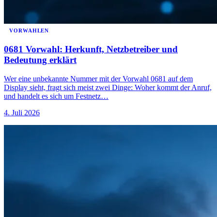
VORWAHLEN
0681 Vorwahl: Herkunft, Netzbetreiber und
Bedeutung erklärt
Wer eine unbekannte Nummer mit der Vorwahl 0681 auf dem
Display sieht, fragt sich meist zwei Dinge: Woher kommt der Anruf,
und handelt es sich um Festnetz…
4. Juli 2026