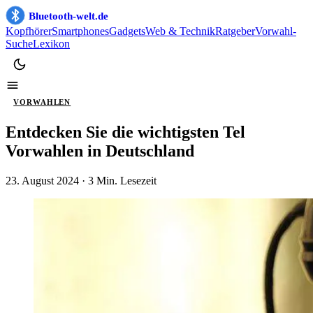
Bluetooth-welt.de
Kopfhörer
Smartphones
Gadgets
Web & Technik
Ratgeber
Vorwahl-
Suche
Lexikon
VORWAHLEN
Entdecken Sie die wichtigsten Tel
Vorwahlen in Deutschland
23. August 2024
· 3 Min. Lesezeit