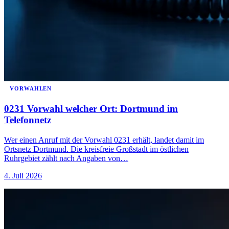
VORWAHLEN
0231 Vorwahl welcher Ort: Dortmund im
Telefonnetz
Wer einen Anruf mit der Vorwahl 0231 erhält, landet damit im
Ortsnetz Dortmund. Die kreisfreie Großstadt im östlichen
Ruhrgebiet zählt nach Angaben von…
4. Juli 2026