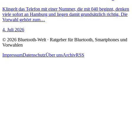
Klingelt das Telefon mit einer Nummer, die mit 040 beginnt, denken
viele sofort an Hamburg und liegen damit grundsätzlich richtig. Die
Vorwahl gehört zum…
4. Juli 2026
© 2026 Bluetooth-Welt · Ratgeber für Bluetooth, Smartphones und
Vorwahlen
Impressum
Datenschutz
Über uns
Archiv
RSS