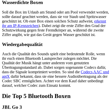
Wasserdichte Boxen
Soll die Box im Urlaub am Strand oder am Pool verwendet werden,
sollte darauf geachtet werden, dass sie vor Staub und Spritzwasser
geschützt ist. Ob eure Box einen solchen Schutz aufweist,
erkennt
ihr am IP-Kennzeichen
). Dabei zeigt die erste Ziffer den Grad der
Schutzwirkung gegen feste Fremdkörper an, während die zweite
Ziffer angibt, wie gut das Gerät gegen Wasser geschützt ist.
Wiedergabequalität
Auch die Qualität des Sounds spielt eine bedeutende Rolle, wenn
ihr euch einen Bluetooth Lautsprecher zulegen möchtet. Die
Qualität der Musik hängt unter anderem vom genutzten
Übertragungsstandard ab. Dabei sorgen sogenannte Codecs dafür,
dass die Signale komprimiert werden. So sind die
Codecs AAC und
aptX
dafür bekannt, dass sie eine bessere Audioübertragung als der
Codec SBC ermöglichen. Achtet vor dem Kauf daher unbedingt
darauf, welcher Codec zum Einsatz kommt.
Die Top 5 Bluetooth Boxen
JBL Go 3