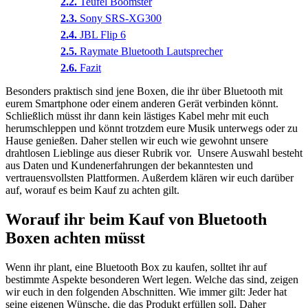
Teufel Boomster
Sony SRS-XG300
JBL Flip 6
Raymate Bluetooth Lautsprecher
Fazit
Besonders praktisch sind jene Boxen, die ihr über Bluetooth mit
eurem Smartphone oder einem anderen Gerät verbinden könnt.
Schließlich müsst ihr dann kein lästiges Kabel mehr mit euch
herumschleppen und könnt trotzdem eure Musik unterwegs oder zu
Hause genießen. Daher stellen wir euch wie gewohnt unsere
drahtlosen Lieblinge aus dieser Rubrik vor. Unsere Auswahl besteht
aus Daten und Kundenerfahrungen der bekanntesten und
vertrauensvollsten Plattformen. Außerdem klären wir euch darüber
auf, worauf es beim Kauf zu achten gilt.
Worauf ihr beim Kauf von Bluetooth
Boxen achten müsst
Wenn ihr plant, eine Bluetooth Box zu kaufen, solltet ihr auf
bestimmte Aspekte besonderen Wert legen. Welche das sind, zeigen
wir euch in den folgenden Abschnitten. Wie immer gilt: Jeder hat
seine eigenen Wünsche, die das Produkt erfüllen soll. Daher