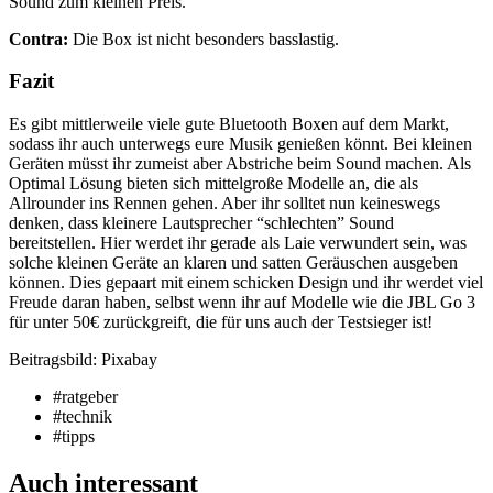
Sound zum kleinen Preis.
Contra:
Die Box ist nicht besonders basslastig.
Fazit
Es gibt mittlerweile viele gute Bluetooth Boxen auf dem Markt,
sodass ihr auch unterwegs eure Musik genießen könnt. Bei kleinen
Geräten müsst ihr zumeist aber Abstriche beim Sound machen. Als
Optimal Lösung bieten sich mittelgroße Modelle an, die als
Allrounder ins Rennen gehen. Aber ihr solltet nun keineswegs
denken, dass kleinere Lautsprecher “schlechten” Sound
bereitstellen. Hier werdet ihr gerade als Laie verwundert sein, was
solche kleinen Geräte an klaren und satten Geräuschen ausgeben
können. Dies gepaart mit einem schicken Design und ihr werdet viel
Freude daran haben, selbst wenn ihr auf Modelle wie die JBL Go 3
für unter 50€ zurückgreift, die für uns auch der Testsieger ist!
Beitragsbild: Pixabay
#ratgeber
#technik
#tipps
Auch interessant