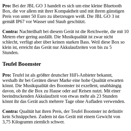
Pro:
Bei der JBL GO 3 handelt es sich um eine kleine Bluetooth
Box, die vor allem mit ihrer Kompaktheit und mit ihrem günstigen
Preis von unter 50 Euro zu überzeugen weiß. Die JBL GO 3 ist
gemäß IP67 vor Wasser und Staub geschützt.
Contra:
Nachteilhaft bei diesem Gerät ist die Reichweite, die mit 10
Metern eher gering ausfällt. Die Musikqualität ist zwar nicht
schlecht, verfügt aber über keinen starken Bass. Weil diese Box so
klein ist, erreicht das Gerät nur Akkulaufzeiten von bis zu 5
Stunden.
Teufel Boomster
Pro:
Teufel ist als größter deutscher HiFi-Anbieter bekannt,
weshalb ihr bei Geräten dieser Marke eine hohe Qualität erwarten
könnt. Die Musikqualität des Boomster ist exzellent, unabhängig
davon, ob ihr die Box zu Hause oder auf Reisen nutzt. Mit einer
beeindruckenden Akkulaufzeit von etwas mehr als 23 Stunden
könnt ihr das Gerät auch mehrere Tage ohne Aufladen verwenden.
Contra:
Qualität hat ihren Preis, der Teufel Boomster ist definitiv
kein Schnäppchen. Zudem ist das Gerät mit einem Gewicht von
3,75 Kilogramm ziemlich schwer.