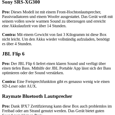
Sony SRS-XG300
Pro:
Dieses Modell ist mit einem Front-Hochtonlautsprecher,
Passivradiatoren und einem Woofer ausgestattet. Das Gerät weiß mit
seinem vollen sowie warmen Sound zu überzeugen und erreicht
eine Akkulaufzeit von über 14 Stunden.
Contra:
Mit einem Gewicht von fast 3 Kilogramm ist diese Box
nicht leicht. Um den Akku wieder vollständig aufzuladen, benötigt
es über 4 Stunden.
JBL Flip 6
Pro:
Der JBL Flip 6 liefert einen klaren Sound und verfügt über
einen tiefen Bass. Mithilfe der JBL Portable App lässt sich der Bass
optimieren oder der Sound verstärken.
Contra:
Eine Freisprechfunktion gibt es genauso wenig wie einen
SD-Leser oder AUX.
Raymate Bluetooth Lautsprecher
Pro:
Dank IPX7 Zertifizierung kann diese Box auch problemlos im
Freibad oder am Strand genutzt werden. Das Gerät bietet guten