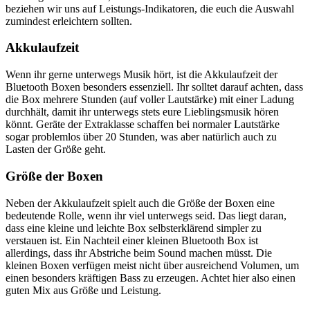
beziehen wir uns auf Leistungs-Indikatoren, die euch die Auswahl
zumindest erleichtern sollten.
Akkulaufzeit
Wenn ihr gerne unterwegs Musik hört, ist die Akkulaufzeit der
Bluetooth Boxen besonders essenziell. Ihr solltet darauf achten, dass
die Box mehrere Stunden (auf voller Lautstärke) mit einer Ladung
durchhält, damit ihr unterwegs stets eure Lieblingsmusik hören
könnt. Geräte der Extraklasse schaffen bei normaler Lautstärke
sogar problemlos über 20 Stunden, was aber natürlich auch zu
Lasten der Größe geht.
Größe der Boxen
Neben der Akkulaufzeit spielt auch die Größe der Boxen eine
bedeutende Rolle, wenn ihr viel unterwegs seid. Das liegt daran,
dass eine kleine und leichte Box selbsterklärend simpler zu
verstauen ist. Ein Nachteil einer kleinen Bluetooth Box ist
allerdings, dass ihr Abstriche beim Sound machen müsst. Die
kleinen Boxen verfügen meist nicht über ausreichend Volumen, um
einen besonders kräftigen Bass zu erzeugen. Achtet hier also einen
guten Mix aus Größe und Leistung.