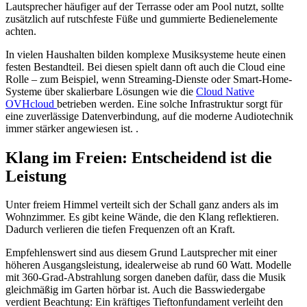
Lautsprecher häufiger auf der Terrasse oder am Pool nutzt, sollte
zusätzlich auf rutschfeste Füße und gummierte Bedienelemente
achten.
In vielen Haushalten bilden komplexe Musiksysteme heute einen
festen Bestandteil. Bei diesen spielt dann oft auch die Cloud eine
Rolle – zum Beispiel, wenn Streaming-Dienste oder Smart-Home-
Systeme über skalierbare Lösungen wie die
Cloud Native
OVHcloud
betrieben werden. Eine solche Infrastruktur sorgt für
eine zuverlässige Datenverbindung, auf die moderne Audiotechnik
immer stärker angewiesen ist. .
Klang im Freien: Entscheidend ist die
Leistung
Unter freiem Himmel verteilt sich der Schall ganz anders als im
Wohnzimmer. Es gibt keine Wände, die den Klang reflektieren.
Dadurch verlieren die tiefen Frequenzen oft an Kraft.
Empfehlenswert sind aus diesem Grund Lautsprecher mit einer
höheren Ausgangsleistung, idealerweise ab rund 60 Watt. Modelle
mit 360-Grad-Abstrahlung sorgen daneben dafür, dass die Musik
gleichmäßig im Garten hörbar ist. Auch die Basswiedergabe
verdient Beachtung: Ein kräftiges Tieftonfundament verleiht den