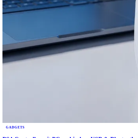
GADGETS