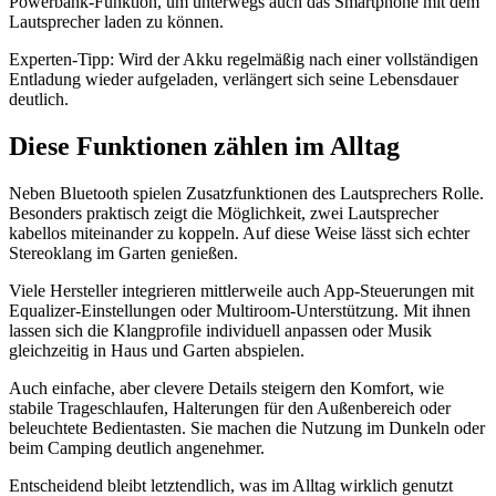
Powerbank-Funktion, um unterwegs auch das Smartphone mit dem
Lautsprecher laden zu können.
Experten-Tipp: Wird der Akku regelmäßig nach einer vollständigen
Entladung wieder aufgeladen, verlängert sich seine Lebensdauer
deutlich.
Diese Funktionen zählen im Alltag
Neben Bluetooth spielen Zusatzfunktionen des Lautsprechers Rolle.
Besonders praktisch zeigt die Möglichkeit, zwei Lautsprecher
kabellos miteinander zu koppeln. Auf diese Weise lässt sich echter
Stereoklang im Garten genießen.
Viele Hersteller integrieren mittlerweile auch App-Steuerungen mit
Equalizer-Einstellungen oder Multiroom-Unterstützung. Mit ihnen
lassen sich die Klangprofile individuell anpassen oder Musik
gleichzeitig in Haus und Garten abspielen.
Auch einfache, aber clevere Details steigern den Komfort, wie
stabile Trageschlaufen, Halterungen für den Außenbereich oder
beleuchtete Bedientasten. Sie machen die Nutzung im Dunkeln oder
beim Camping deutlich angenehmer.
Entscheidend bleibt letztendlich, was im Alltag wirklich genutzt