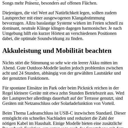
Songs mehr Präsenz, besonders auf offenen Flächen.
Diejenigen, die viel Wert auf Natürlichkeit legen, sollten zudem
Lautsprecher mit einer ausgewogenen Klangabstimmung
bevorzugen. Allzu basslastige Systeme wirken im Freien schnell zu
dominant, neutrale Klänge klingen dagegen harmonischer. Je nach
Umgebung hilft ein kurzer Hörtest an verschiedenen Positionen
dabei, die optimale Soundwirkung zu finden.
Akkuleistung und Mobilität beachten
Nichts stört die Stimmung so sehr wie ein leerer Akku mitten im
Abend. Gute Outdoor-Modelle laufen jedoch problemlos zwischen
acht und 24 Stunden, abhängig von der gewählten Lautstärke und
der genutzten Funktionen.
Für spontane Einsätze im Park oder beim Picknick reichen in der
Regel kleinere Geräte mit etwa zehn Stunden Betriebszeit aus. Wird
der Lautsprecher allerdings dauerhaft auf der Terrasse genutzt, sind
Geräten mit Netzanschluss oder Solarladefunktion von Vorteil.
Beim Thema Ladeanschluss ist USB-C inzwischen Standard. Dieser
ermöglicht ein schnelles Nachladen und reduziert die Zahl der
nötigen Kabel im Haushalt. Einige Modelle bieten eine zusätzliche