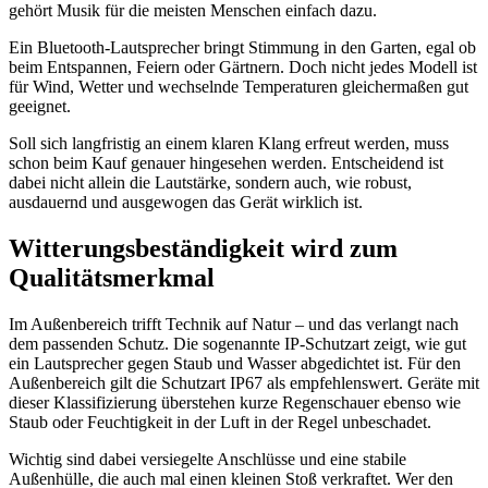
gehört Musik für die meisten Menschen einfach dazu.
Ein Bluetooth-Lautsprecher bringt Stimmung in den Garten, egal ob
beim Entspannen, Feiern oder Gärtnern. Doch nicht jedes Modell ist
für Wind, Wetter und wechselnde Temperaturen gleichermaßen gut
geeignet.
Soll sich langfristig an einem klaren Klang erfreut werden, muss
schon beim Kauf genauer hingesehen werden. Entscheidend ist
dabei nicht allein die Lautstärke, sondern auch, wie robust,
ausdauernd und ausgewogen das Gerät wirklich ist.
Witterungsbeständigkeit wird zum
Qualitätsmerkmal
Im Außenbereich trifft Technik auf Natur – und das verlangt nach
dem passenden Schutz. Die sogenannte IP-Schutzart zeigt, wie gut
ein Lautsprecher gegen Staub und Wasser abgedichtet ist. Für den
Außenbereich gilt die Schutzart IP67 als empfehlenswert. Geräte mit
dieser Klassifizierung überstehen kurze Regenschauer ebenso wie
Staub oder Feuchtigkeit in der Luft in der Regel unbeschadet.
Wichtig sind dabei versiegelte Anschlüsse und eine stabile
Außenhülle, die auch mal einen kleinen Stoß verkraftet. Wer den