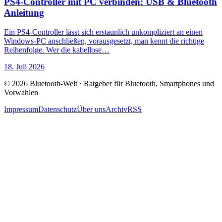
PS4-Controller mit PC verbinden: USB & Bluetooth
Anleitung
Ein PS4-Controller lässt sich erstaunlich unkompliziert an einen
Windows-PC anschließen, vorausgesetzt, man kennt die richtige
Reihenfolge. Wer die kabellose…
18. Juli 2026
© 2026 Bluetooth-Welt · Ratgeber für Bluetooth, Smartphones und
Vorwahlen
Impressum
Datenschutz
Über uns
Archiv
RSS