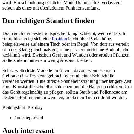
wird. Ein schlank ausgestattetes Modell kann sich zuverlässiger
zeigen als eines mit überladenem Funktionsumfang.
Den richtigen Standort finden
Doch auch der beste Lautsprecher klingt schlecht, wenn er falsch
steht. Ideal zeigt sich eine
Position
leicht über Bodenhöhe,
beispielsweise auf einem Tisch oder im Regal. Von dort aus verteilt
sich der Klang gleichmäßiger, ohne dass er durch eine Bodenfläche
gedämpft wird. Zwischen Gerät und Wänden oder großen Pflanzen
sollte zudem immer ein wenig Abstand bleiben.
Selbst wetterfeste Modelle profitieren davon, wenn sie nach
Gebrauch ins Trockene gebracht oder mit einer Schutzhülle
versehen werden. Eine direkte Sonneneinstrahlung über längere Zeit
kann Kunststoffe schnell ausbleichen und die Batterien erhitzen. Um
das Gerät regelmäßig zu pflegen, sollten Staub und Pollenreste am
besten sofort mit einem weichen, trockenen Tuch entfernt werden.
Beitragsbild: Pixabay
#uncategorized
Auch interessant