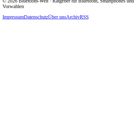
© 2026 Bluetooth-Welt · Ratgeber für Bluetooth, Smartphones und
Vorwahlen
Impressum
Datenschutz
Über uns
Archiv
RSS