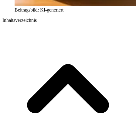
Beitragsbild: KI-generiert
Inhaltsverzeichnis