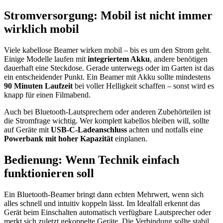
Stromversorgung: Mobil ist nicht immer
wirklich mobil
Viele kabellose Beamer wirken mobil – bis es um den Strom geht.
Einige Modelle laufen mit
integriertem Akku
, andere benötigen
dauerhaft eine Steckdose. Gerade unterwegs oder im Garten ist das
ein entscheidender Punkt. Ein Beamer mit Akku sollte mindestens
90 Minuten Laufzeit
bei voller Helligkeit schaffen – sonst wird es
knapp für einen Filmabend.
Auch bei Bluetooth-Lautsprechern oder anderen Zubehörteilen ist
die Stromfrage wichtig. Wer komplett kabellos bleiben will, sollte
auf Geräte mit
USB-C-Ladeanschluss
achten und notfalls eine
Powerbank mit hoher Kapazität
einplanen.
Bedienung: Wenn Technik einfach
funktionieren soll
Ein Bluetooth-Beamer bringt dann echten Mehrwert, wenn sich
alles schnell und intuitiv koppeln lässt. Im Idealfall erkennt das
Gerät beim Einschalten automatisch verfügbare Lautsprecher oder
merkt sich zuletzt gekoppelte Geräte. Die Verbindung sollte stabil