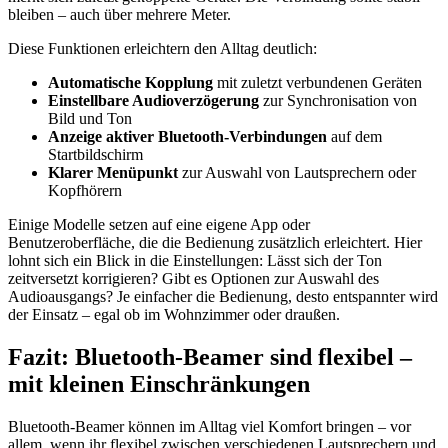
bleiben – auch über mehrere Meter.
Diese Funktionen erleichtern den Alltag deutlich:
Automatische Kopplung
mit zuletzt verbundenen Geräten
Einstellbare Audioverzögerung
zur Synchronisation von
Bild und Ton
Anzeige aktiver Bluetooth-Verbindungen
auf dem
Startbildschirm
Klarer Menüpunkt
zur Auswahl von Lautsprechern oder
Kopfhörern
Einige Modelle setzen auf eine eigene App oder
Benutzeroberfläche, die die Bedienung zusätzlich erleichtert. Hier
lohnt sich ein Blick in die Einstellungen: Lässt sich der Ton
zeitversetzt korrigieren? Gibt es Optionen zur Auswahl des
Audioausgangs? Je einfacher die Bedienung, desto entspannter wird
der Einsatz – egal ob im Wohnzimmer oder draußen.
Fazit: Bluetooth-Beamer sind flexibel –
mit kleinen Einschränkungen
Bluetooth-Beamer können im Alltag viel Komfort bringen – vor
allem, wenn ihr flexibel zwischen verschiedenen Lautsprechern und