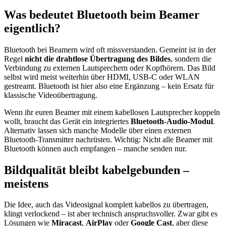
Was bedeutet Bluetooth beim Beamer
eigentlich?
Bluetooth bei Beamern wird oft missverstanden. Gemeint ist in der
Regel
nicht die drahtlose Übertragung des Bildes
, sondern die
Verbindung zu externen Lautsprechern oder Kopfhörern. Das Bild
selbst wird meist weiterhin über HDMI, USB-C oder WLAN
gestreamt. Bluetooth ist hier also eine Ergänzung – kein Ersatz für
klassische Videoübertragung.
Wenn ihr euren Beamer mit einem kabellosen Lautsprecher koppeln
wollt, braucht das Gerät ein integriertes
Bluetooth-Audio-Modul
.
Alternativ lassen sich manche Modelle über einen externen
Bluetooth-Transmitter nachrüsten. Wichtig: Nicht alle Beamer mit
Bluetooth können auch empfangen – manche senden nur.
Bildqualität bleibt kabelgebunden –
meistens
Die Idee, auch das Videosignal komplett kabellos zu übertragen,
klingt verlockend – ist aber technisch anspruchsvoller. Zwar gibt es
Lösungen wie
Miracast
,
AirPlay
oder
Google Cast
, aber diese