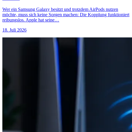
Wer ein Samsung Galaxy besitzt und trotzdem AirPods nutzen
möchte, muss sich keine Sorgen machen: Die Kopplung funktioniert
reibungslos. Apple hat seine…
18. Juli 2026