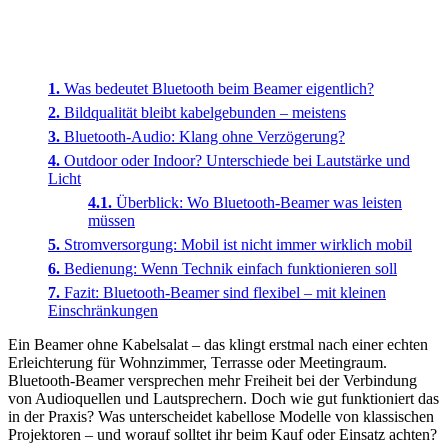
Was bedeutet Bluetooth beim Beamer eigentlich?
Bildqualität bleibt kabelgebunden – meistens
Bluetooth-Audio: Klang ohne Verzögerung?
Outdoor oder Indoor? Unterschiede bei Lautstärke und
Licht
Überblick: Wo Bluetooth-Beamer was leisten
müssen
Stromversorgung: Mobil ist nicht immer wirklich mobil
Bedienung: Wenn Technik einfach funktionieren soll
Fazit: Bluetooth-Beamer sind flexibel – mit kleinen
Einschränkungen
Ein Beamer ohne Kabelsalat – das klingt erstmal nach einer echten
Erleichterung für Wohnzimmer, Terrasse oder Meetingraum.
Bluetooth-Beamer versprechen mehr Freiheit bei der Verbindung
von Audioquellen und Lautsprechern. Doch wie gut funktioniert das
in der Praxis? Was unterscheidet kabellose Modelle von klassischen
Projektoren – und worauf solltet ihr beim Kauf oder Einsatz achten?