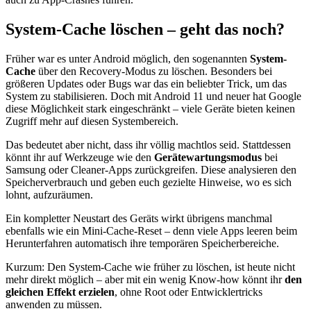
System-Cache löschen – geht das noch?
Früher war es unter Android möglich, den sogenannten
System-
Cache
über den Recovery-Modus zu löschen. Besonders bei
größeren Updates oder Bugs war das ein beliebter Trick, um das
System zu stabilisieren. Doch mit Android 11 und neuer hat Google
diese Möglichkeit stark eingeschränkt – viele Geräte bieten keinen
Zugriff mehr auf diesen Systembereich.
Das bedeutet aber nicht, dass ihr völlig machtlos seid. Stattdessen
könnt ihr auf Werkzeuge wie den
Gerätewartungsmodus
bei
Samsung oder Cleaner-Apps zurückgreifen. Diese analysieren den
Speicherverbrauch und geben euch gezielte Hinweise, wo es sich
lohnt, aufzuräumen.
Ein kompletter Neustart des Geräts wirkt übrigens manchmal
ebenfalls wie ein Mini-Cache-Reset – denn viele Apps leeren beim
Herunterfahren automatisch ihre temporären Speicherbereiche.
Kurzum: Den System-Cache wie früher zu löschen, ist heute nicht
mehr direkt möglich – aber mit ein wenig Know-how könnt ihr
den
gleichen Effekt erzielen
, ohne Root oder Entwicklertricks
anwenden zu müssen.