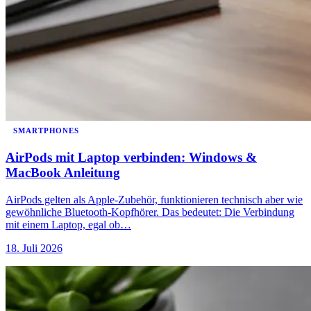
SMARTPHONES
AirPods mit Laptop verbinden: Windows &
MacBook Anleitung
AirPods gelten als Apple-Zubehör, funktionieren technisch aber wie
gewöhnliche Bluetooth-Kopfhörer. Das bedeutet: Die Verbindung
mit einem Laptop, egal ob…
18. Juli 2026