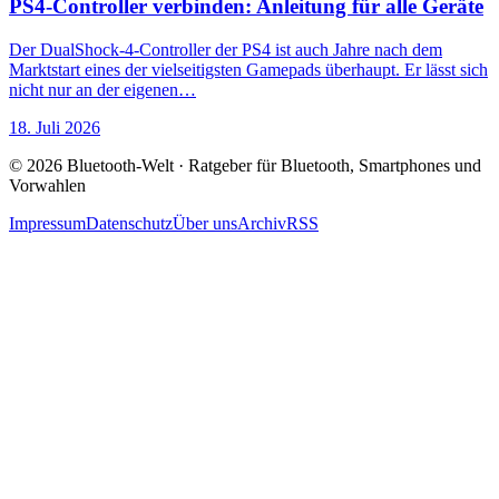
PS4-Controller verbinden: Anleitung für alle Geräte
Der DualShock-4-Controller der PS4 ist auch Jahre nach dem
Marktstart eines der vielseitigsten Gamepads überhaupt. Er lässt sich
nicht nur an der eigenen…
18. Juli 2026
© 2026 Bluetooth-Welt · Ratgeber für Bluetooth, Smartphones und
Vorwahlen
Impressum
Datenschutz
Über uns
Archiv
RSS