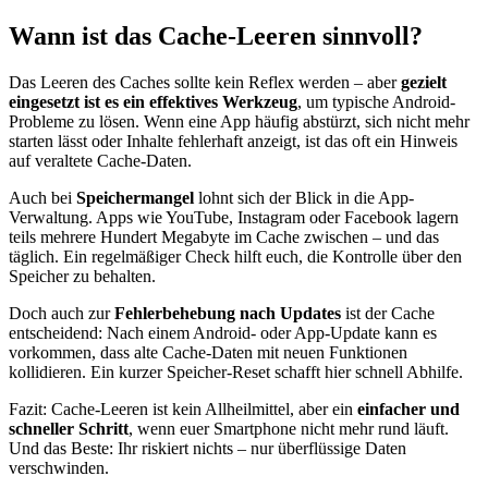
Wann ist das Cache-Leeren sinnvoll?
Das Leeren des Caches sollte kein Reflex werden – aber
gezielt
eingesetzt ist es ein effektives Werkzeug
, um typische Android-
Probleme zu lösen. Wenn eine App häufig abstürzt, sich nicht mehr
starten lässt oder Inhalte fehlerhaft anzeigt, ist das oft ein Hinweis
auf veraltete Cache-Daten.
Auch bei
Speichermangel
lohnt sich der Blick in die App-
Verwaltung. Apps wie YouTube, Instagram oder Facebook lagern
teils mehrere Hundert Megabyte im Cache zwischen – und das
täglich. Ein regelmäßiger Check hilft euch, die Kontrolle über den
Speicher zu behalten.
Doch auch zur
Fehlerbehebung nach Updates
ist der Cache
entscheidend: Nach einem Android- oder App-Update kann es
vorkommen, dass alte Cache-Daten mit neuen Funktionen
kollidieren. Ein kurzer Speicher-Reset schafft hier schnell Abhilfe.
Fazit: Cache-Leeren ist kein Allheilmittel, aber ein
einfacher und
schneller Schritt
, wenn euer Smartphone nicht mehr rund läuft.
Und das Beste: Ihr riskiert nichts – nur überflüssige Daten
verschwinden.