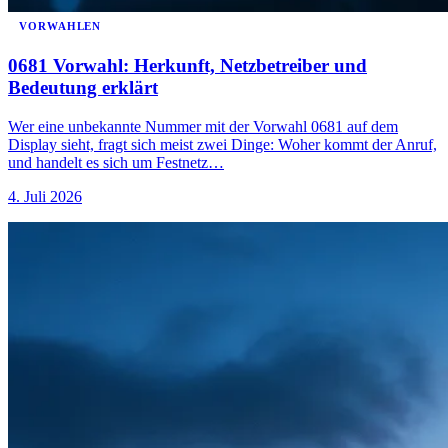
VORWAHLEN
0681 Vorwahl: Herkunft, Netzbetreiber und
Bedeutung erklärt
Wer eine unbekannte Nummer mit der Vorwahl 0681 auf dem
Display sieht, fragt sich meist zwei Dinge: Woher kommt der Anruf,
und handelt es sich um Festnetz…
4. Juli 2026