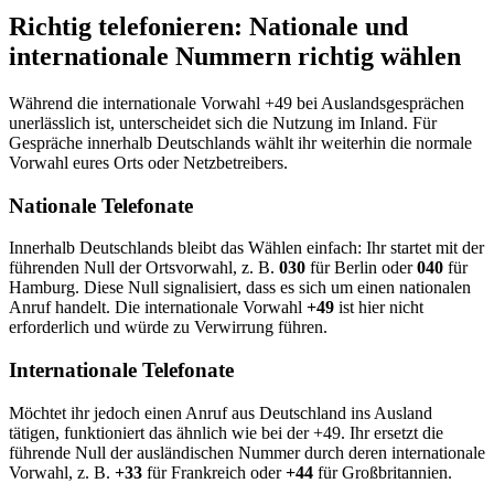
Richtig telefonieren: Nationale und
internationale Nummern richtig wählen
Während die internationale Vorwahl +49 bei Auslandsgesprächen
unerlässlich ist, unterscheidet sich die Nutzung im Inland. Für
Gespräche innerhalb Deutschlands wählt ihr weiterhin die normale
Vorwahl eures Orts oder Netzbetreibers.
Nationale Telefonate
Innerhalb Deutschlands bleibt das Wählen einfach: Ihr startet mit der
führenden Null der Ortsvorwahl, z. B.
030
für Berlin oder
040
für
Hamburg. Diese Null signalisiert, dass es sich um einen nationalen
Anruf handelt. Die internationale Vorwahl
+49
ist hier nicht
erforderlich und würde zu Verwirrung führen.
Internationale Telefonate
Möchtet ihr jedoch einen Anruf aus Deutschland ins Ausland
tätigen, funktioniert das ähnlich wie bei der +49. Ihr ersetzt die
führende Null der ausländischen Nummer durch deren internationale
Vorwahl, z. B.
+33
für Frankreich oder
+44
für Großbritannien.