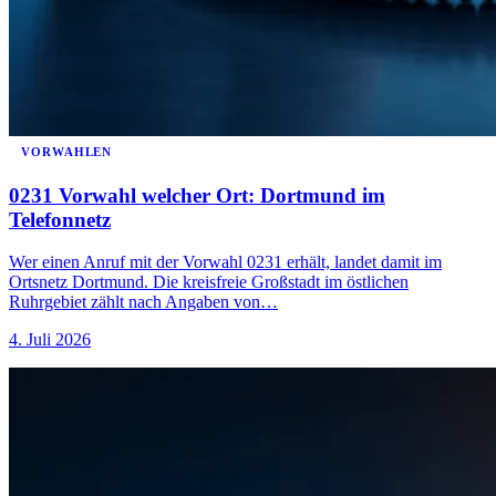
VORWAHLEN
0231 Vorwahl welcher Ort: Dortmund im
Telefonnetz
Wer einen Anruf mit der Vorwahl 0231 erhält, landet damit im
Ortsnetz Dortmund. Die kreisfreie Großstadt im östlichen
Ruhrgebiet zählt nach Angaben von…
4. Juli 2026