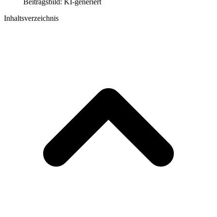
Beitragsbild: KI-generiert
Inhaltsverzeichnis