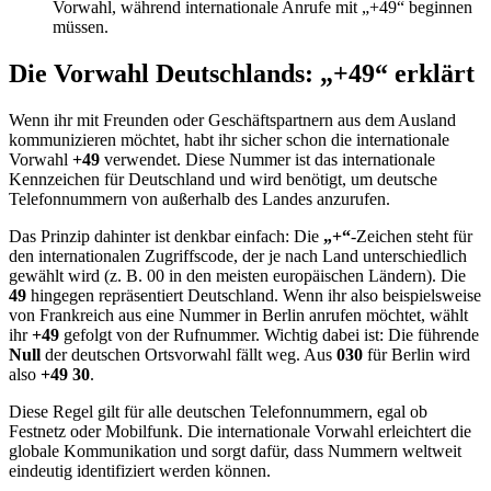
Vorwahl, während internationale Anrufe mit „+49“ beginnen
müssen.
Die Vorwahl Deutschlands: „+49“ erklärt
Wenn ihr mit Freunden oder Geschäftspartnern aus dem Ausland
kommunizieren möchtet, habt ihr sicher schon die internationale
Vorwahl
+49
verwendet. Diese Nummer ist das internationale
Kennzeichen für Deutschland und wird benötigt, um deutsche
Telefonnummern von außerhalb des Landes anzurufen.
Das Prinzip dahinter ist denkbar einfach: Die
„+“
-Zeichen steht für
den internationalen Zugriffscode, der je nach Land unterschiedlich
gewählt wird (z. B. 00 in den meisten europäischen Ländern). Die
49
hingegen repräsentiert Deutschland. Wenn ihr also beispielsweise
von Frankreich aus eine Nummer in Berlin anrufen möchtet, wählt
ihr
+49
gefolgt von der Rufnummer. Wichtig dabei ist: Die führende
Null
der deutschen Ortsvorwahl fällt weg. Aus
030
für Berlin wird
also
+49 30
.
Diese Regel gilt für alle deutschen Telefonnummern, egal ob
Festnetz oder Mobilfunk. Die internationale Vorwahl erleichtert die
globale Kommunikation und sorgt dafür, dass Nummern weltweit
eindeutig identifiziert werden können.