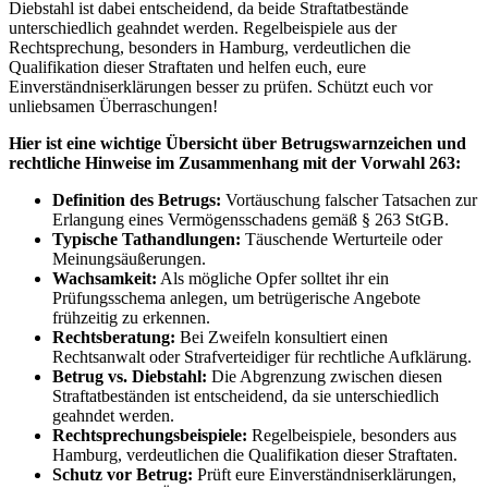
Diebstahl ist dabei entscheidend, da beide Straftatbestände
unterschiedlich geahndet werden. Regelbeispiele aus der
Rechtsprechung, besonders in Hamburg, verdeutlichen die
Qualifikation dieser Straftaten und helfen euch, eure
Einverständniserklärungen besser zu prüfen. Schützt euch vor
unliebsamen Überraschungen!
Hier ist eine wichtige Übersicht über Betrugswarnzeichen und
rechtliche Hinweise im Zusammenhang mit der Vorwahl 263:
Definition des Betrugs:
Vortäuschung falscher Tatsachen zur
Erlangung eines Vermögensschadens gemäß § 263 StGB.
Typische Tathandlungen:
Täuschende Werturteile oder
Meinungsäußerungen.
Wachsamkeit:
Als mögliche Opfer solltet ihr ein
Prüfungsschema anlegen, um betrügerische Angebote
frühzeitig zu erkennen.
Rechtsberatung:
Bei Zweifeln konsultiert einen
Rechtsanwalt oder Strafverteidiger für rechtliche Aufklärung.
Betrug vs. Diebstahl:
Die Abgrenzung zwischen diesen
Straftatbeständen ist entscheidend, da sie unterschiedlich
geahndet werden.
Rechtsprechungsbeispiele:
Regelbeispiele, besonders aus
Hamburg, verdeutlichen die Qualifikation dieser Straftaten.
Schutz vor Betrug:
Prüft eure Einverständniserklärungen,