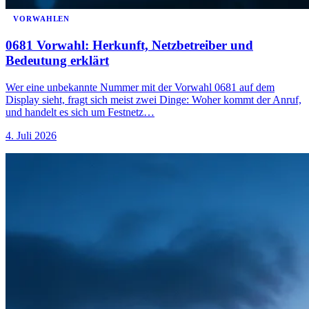
VORWAHLEN
0681 Vorwahl: Herkunft, Netzbetreiber und
Bedeutung erklärt
Wer eine unbekannte Nummer mit der Vorwahl 0681 auf dem
Display sieht, fragt sich meist zwei Dinge: Woher kommt der Anruf,
und handelt es sich um Festnetz…
4. Juli 2026