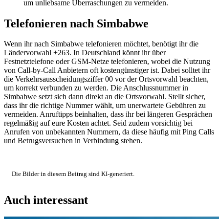
um unliebsame Überraschungen zu vermeiden.
Telefonieren nach Simbabwe
Wenn ihr nach Simbabwe telefonieren möchtet, benötigt ihr die
Ländervorwahl +263. In Deutschland könnt ihr über
Festnetztelefone oder GSM-Netze telefonieren, wobei die Nutzung
von Call-by-Call Anbietern oft kostengünstiger ist. Dabei solltet ihr
die Verkehrsausscheidungsziffer 00 vor der Ortsvorwahl beachten,
um korrekt verbunden zu werden. Die Anschlussnummer in
Simbabwe setzt sich dann direkt an die Ortsvorwahl. Stellt sicher,
dass ihr die richtige Nummer wählt, um unerwartete Gebühren zu
vermeiden. Anruftipps beinhalten, dass ihr bei längeren Gesprächen
regelmäßig auf eure Kosten achtet. Seid zudem vorsichtig bei
Anrufen von unbekannten Nummern, da diese häufig mit Ping Calls
und Betrugsversuchen in Verbindung stehen.
Die Bilder in diesem Beitrag sind KI-generiert.
Auch interessant