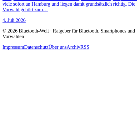
viele sofort an Hamburg und liegen damit grundsätzlich richtig. Die
Vorwahl gehört zum…
4. Juli 2026
© 2026 Bluetooth-Welt · Ratgeber für Bluetooth, Smartphones und
Vorwahlen
Impressum
Datenschutz
Über uns
Archiv
RSS