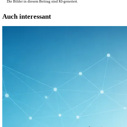
Die Bilder in diesem Beitrag sind KI-generiert.
Auch interessant