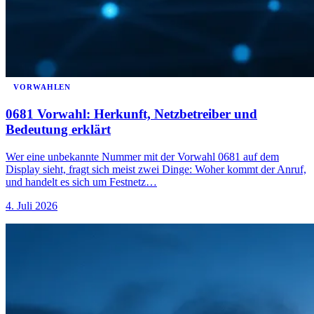
VORWAHLEN
0681 Vorwahl: Herkunft, Netzbetreiber und
Bedeutung erklärt
Wer eine unbekannte Nummer mit der Vorwahl 0681 auf dem
Display sieht, fragt sich meist zwei Dinge: Woher kommt der Anruf,
und handelt es sich um Festnetz…
4. Juli 2026