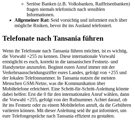
Seriöse Banken (z.B. Volksbanken, Raiffeisenbanken)
fragen niemals telefonisch nach sensiblen
Informationen.
Allgemeiner Rat:
Seid vorsichtig und informiert euch über
mögliche Risiken, bevor ihr ins Ausland telefoniert.
Telefonate nach Tansania führen
Wenn ihr Telefonate nach Tansania führen möchtet, ist es wichtig,
die Vorwahl +255 zu kennen. Diese internationale Vorwahl
ermöglicht es euch, korrekt in die tansanischen Festnetz- und
Handynetze anzurufen. Beginnt euren Anruf immer mit der
Verkehrsausscheidungsziffer eures Landes, gefolgt von +255 und
der lokalen Telefonnummer. In Tansania nutzen die meisten
Menschen GSM-Netze, was die Kommunikation über
Mobiltelefone erleichtert. Eine Schritt-für-Schritt-Anleitung könnte
dabei helfen: Erst die 0 für den internationalen Anruf wählen, dann
die Vorwahl +255, gefolgt von der Rufnummer. Achtet darauf, ob
ihr ins Festnetz oder zu einem Mobiltelefon anruft, da die Gebühren
variieren können. Mit dieser Anleitung seid ihr gut informiert, um
eure Telefongespräche nach Tansania effizient zu gestalten.