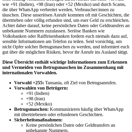
wie +91 (Indien), +98 (Iran) oder +52 (Mexiko) und durch Scams,
die über WhatsApp verbreitet werden, Verbraucher:innen zu
täuschen. Diese unseriösen Anrufe kommen oft mit Geschichten, die
übertrieben oder völlig erfunden sind, um euer Geld zu erschleichen.
Achtet daher darauf, keine persönlichen Daten oder Geldtransfers an
unbekannte Nummern zuzulassen. Seriöse Banken wie
Volksbanken oder Raiffeisenbanken fordern euch niemals dazu auf,
sensible Informationen am Telefon zu teilen. Seid vorsichtig, um
nicht Opfer solcher Betrugsmaschen zu werden, und informiert euch
gut über die möglichen Risiken, bevor ihr Anrufe ins Ausland tätigt.
Diese Übersicht enthält wichtige Informationen zum Erkennen
und Vermeiden von Betrugsmaschen im Zusammenhang mit
internationalen Vorwahlen.
Vorwahl +255:
Tansania, oft Ziel von Betrugsanrufen.
Vorwahlen von Betrügern:
+91 (Indien)
+98 (Iran)
+52 (Mexiko)
Betrugsmaschen:
Kommunizieren häufig über WhatsApp
mit übertriebenen oder erfundenen Geschichten.
Sicherheitsmaßnahmen:
Keine persönlichen Daten oder Geldtransfers an
unbekannte Nummern.