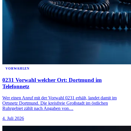
VORWAHLEN
0231 Vorwahl welcher Ort: Dortmund im
Telefonnetz
Wer einen Anruf mit der Vorwahl 0231 erhält, landet damit im
Ortsnetz Dortmund. Die kreisfreie Großstadt im östlichen
Ruhrgebiet zählt nach Angaben von…
4. Juli 2026