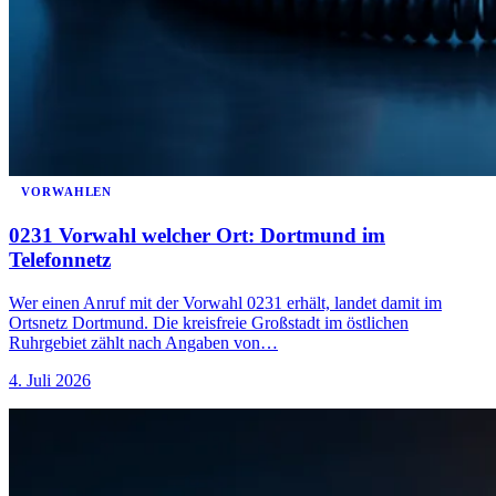
VORWAHLEN
0231 Vorwahl welcher Ort: Dortmund im
Telefonnetz
Wer einen Anruf mit der Vorwahl 0231 erhält, landet damit im
Ortsnetz Dortmund. Die kreisfreie Großstadt im östlichen
Ruhrgebiet zählt nach Angaben von…
4. Juli 2026