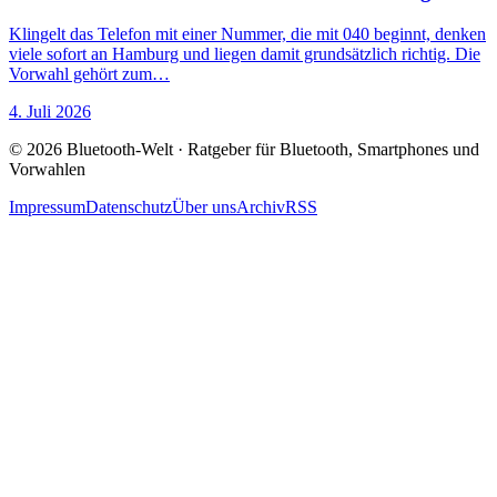
Klingelt das Telefon mit einer Nummer, die mit 040 beginnt, denken
viele sofort an Hamburg und liegen damit grundsätzlich richtig. Die
Vorwahl gehört zum…
4. Juli 2026
© 2026 Bluetooth-Welt · Ratgeber für Bluetooth, Smartphones und
Vorwahlen
Impressum
Datenschutz
Über uns
Archiv
RSS