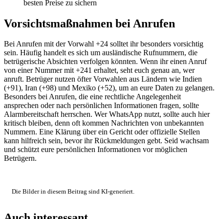
besten Preise zu sichern
Vorsichtsmaßnahmen bei Anrufen
Bei Anrufen mit der Vorwahl +24 solltet ihr besonders vorsichtig
sein. Häufig handelt es sich um ausländische Rufnummern, die
betrügerische Absichten verfolgen könnten. Wenn ihr einen Anruf
von einer Nummer mit +241 erhaltet, seht euch genau an, wer
anruft. Betrüger nutzen öfter Vorwahlen aus Ländern wie Indien
(+91), Iran (+98) und Mexiko (+52), um an eure Daten zu gelangen.
Besonders bei Anrufen, die eine rechtliche Angelegenheit
ansprechen oder nach persönlichen Informationen fragen, sollte
Alarmbereitschaft herrschen. Wer WhatsApp nutzt, sollte auch hier
kritisch bleiben, denn oft kommen Nachrichten von unbekannten
Nummern. Eine Klärung über ein Gericht oder offizielle Stellen
kann hilfreich sein, bevor ihr Rückmeldungen gebt. Seid wachsam
und schützt eure persönlichen Informationen vor möglichen
Betrügern.
Die Bilder in diesem Beitrag sind KI-generiert.
Auch interessant