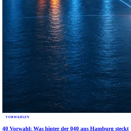
VORWAHLEN
40 Vorwahl: Was hinter der 040 aus Hamburg steckt