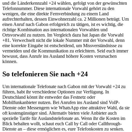
und die Länderkennzahl +24 wählen, gefolgt von der gewünschten
Telefonnummer. Diese internationale Vorwahl gehört zu den
wenigen, die eine direkte Fernverbindung zu einem Land
aufrechterhalten, dessen Einwohnerzahl ca. 2 Millionen beträgt. Um
einen Anruf nach Gabon erfolgreich zu tätigen, ist es wichtig, die
richtige Kombination aus internationalen Vorwahlen und
Ortsvorwahl zu nutzen. Im Vergleich dazu hat Japan die Vorwahl
+81. Verwechselt nicht die lokale Nummer mit der Vorwahl, denn
eine korrekte Eingabe ist entscheidend, um Missverständnisse zu
vermeiden und die Kommunikation zu erleichtern. Seid euch immer
bewusst, dass Anrufe ins Ausland höhere Kosten verursachen
können.
So telefonieren Sie nach +24
Um internationale Telefonate nach Gabon mit der Vorwahl +24 zu
führen, habt ihr verschiedene Optionen zur Verfügung. In
Deutschland könnt ihr entweder das Festnetz oder
Mobilfunkanbieter nutzen. Bei Anrufen ins Ausland sind VoIP-
Dienste oder Messengern wie WhatsApp eine attraktive Wahl, da sie
oft kostengünstiger sind. Alternativ bieten viele Anbieter auch
spezielle Tarife für Auslandstelefonate an. Wenn ihr die Kosten im
Blick behalten wollt, schaut euch Call by Call oder Callthrough-
Dienste an – diese ermöglichen es, eure Telefonkosten zu senken.