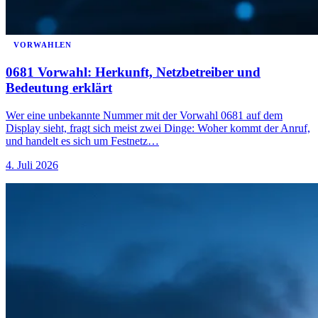
VORWAHLEN
0681 Vorwahl: Herkunft, Netzbetreiber und
Bedeutung erklärt
Wer eine unbekannte Nummer mit der Vorwahl 0681 auf dem
Display sieht, fragt sich meist zwei Dinge: Woher kommt der Anruf,
und handelt es sich um Festnetz…
4. Juli 2026