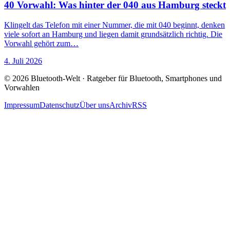
40 Vorwahl: Was hinter der 040 aus Hamburg steckt
Klingelt das Telefon mit einer Nummer, die mit 040 beginnt, denken
viele sofort an Hamburg und liegen damit grundsätzlich richtig. Die
Vorwahl gehört zum…
4. Juli 2026
© 2026 Bluetooth-Welt · Ratgeber für Bluetooth, Smartphones und
Vorwahlen
Impressum
Datenschutz
Über uns
Archiv
RSS