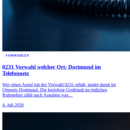
VORWAHLEN
0231 Vorwahl welcher Ort: Dortmund im
Telefonnetz
Wer einen Anruf mit der Vorwahl 0231 erhält, landet damit im
Ortsnetz Dortmund. Die kreisfreie Großstadt im östlichen
Ruhrgebiet zählt nach Angaben von…
4. Juli 2026