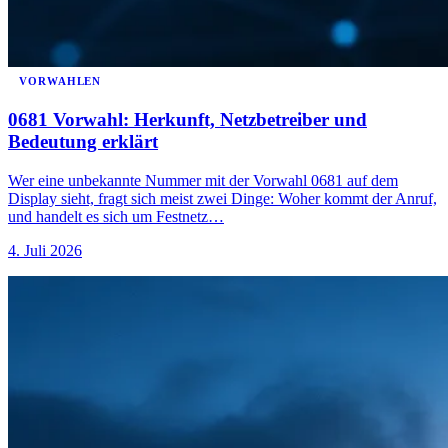
VORWAHLEN
0681 Vorwahl: Herkunft, Netzbetreiber und
Bedeutung erklärt
Wer eine unbekannte Nummer mit der Vorwahl 0681 auf dem
Display sieht, fragt sich meist zwei Dinge: Woher kommt der Anruf,
und handelt es sich um Festnetz…
4. Juli 2026