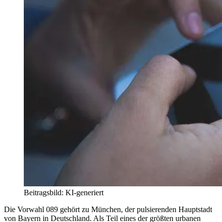
Beitragsbild: KI-generiert
Die Vorwahl 089 gehört zu München, der pulsierenden Hauptstadt
von Bayern in Deutschland. Als Teil eines der größten urbanen