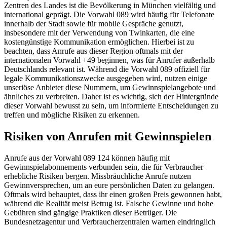
Zentren des Landes ist die Bevölkerung in München vielfältig und
international geprägt. Die Vorwahl 089 wird häufig für Telefonate
innerhalb der Stadt sowie für mobile Gespräche genutzt,
insbesondere mit der Verwendung von Twinkarten, die eine
kostengünstige Kommunikation ermöglichen. Hierbei ist zu
beachten, dass Anrufe aus dieser Region oftmals mit der
internationalen Vorwahl +49 beginnen, was für Anrufer außerhalb
Deutschlands relevant ist. Während die Vorwahl 089 offiziell für
legale Kommunikationszwecke ausgegeben wird, nutzen einige
unseriöse Anbieter diese Nummern, um Gewinnspielangebote und
ähnliches zu verbreiten. Daher ist es wichtig, sich der Hintergründe
dieser Vorwahl bewusst zu sein, um informierte Entscheidungen zu
treffen und mögliche Risiken zu erkennen.
Risiken von Anrufen mit Gewinnspielen
Anrufe aus der Vorwahl 089 124 können häufig mit
Gewinnspielabonnements verbunden sein, die für Verbraucher
erhebliche Risiken bergen. Missbräuchliche Anrufe nutzen
Gewinnversprechen, um an eure persönlichen Daten zu gelangen.
Oftmals wird behauptet, dass ihr einen großen Preis gewonnen habt,
während die Realität meist Betrug ist. Falsche Gewinne und hohe
Gebühren sind gängige Praktiken dieser Betrüger. Die
Bundesnetzagentur und Verbraucherzentralen warnen eindringlich