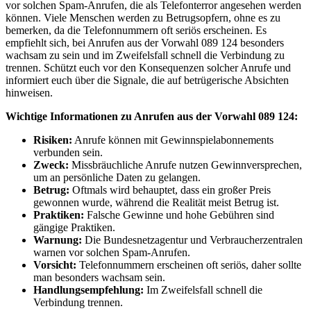
vor solchen Spam-Anrufen, die als Telefonterror angesehen werden
können. Viele Menschen werden zu Betrugsopfern, ohne es zu
bemerken, da die Telefonnummern oft seriös erscheinen. Es
empfiehlt sich, bei Anrufen aus der Vorwahl 089 124 besonders
wachsam zu sein und im Zweifelsfall schnell die Verbindung zu
trennen. Schützt euch vor den Konsequenzen solcher Anrufe und
informiert euch über die Signale, die auf betrügerische Absichten
hinweisen.
Wichtige Informationen zu Anrufen aus der Vorwahl 089 124:
Risiken:
Anrufe können mit Gewinnspielabonnements
verbunden sein.
Zweck:
Missbräuchliche Anrufe nutzen Gewinnversprechen,
um an persönliche Daten zu gelangen.
Betrug:
Oftmals wird behauptet, dass ein großer Preis
gewonnen wurde, während die Realität meist Betrug ist.
Praktiken:
Falsche Gewinne und hohe Gebühren sind
gängige Praktiken.
Warnung:
Die Bundesnetzagentur und Verbraucherzentralen
warnen vor solchen Spam-Anrufen.
Vorsicht:
Telefonnummern erscheinen oft seriös, daher sollte
man besonders wachsam sein.
Handlungsempfehlung:
Im Zweifelsfall schnell die
Verbindung trennen.