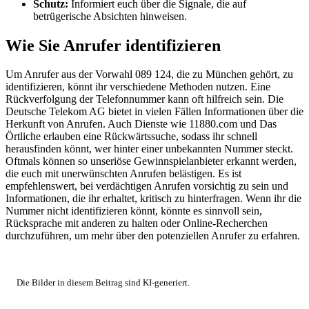
Schutz:
Informiert euch über die Signale, die auf
betrügerische Absichten hinweisen.
Wie Sie Anrufer identifizieren
Um Anrufer aus der Vorwahl 089 124, die zu München gehört, zu
identifizieren, könnt ihr verschiedene Methoden nutzen. Eine
Rückverfolgung der Telefonnummer kann oft hilfreich sein. Die
Deutsche Telekom AG bietet in vielen Fällen Informationen über die
Herkunft von Anrufen. Auch Dienste wie 11880.com und Das
Örtliche erlauben eine Rückwärtssuche, sodass ihr schnell
herausfinden könnt, wer hinter einer unbekannten Nummer steckt.
Oftmals können so unseriöse Gewinnspielanbieter erkannt werden,
die euch mit unerwünschten Anrufen belästigen. Es ist
empfehlenswert, bei verdächtigen Anrufen vorsichtig zu sein und
Informationen, die ihr erhaltet, kritisch zu hinterfragen. Wenn ihr die
Nummer nicht identifizieren könnt, könnte es sinnvoll sein,
Rücksprache mit anderen zu halten oder Online-Recherchen
durchzuführen, um mehr über den potenziellen Anrufer zu erfahren.
Die Bilder in diesem Beitrag sind KI-generiert.