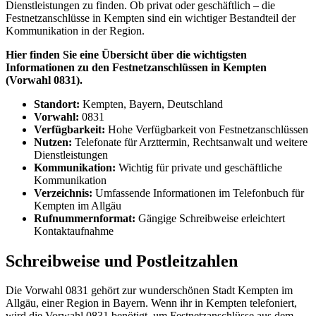
Dienstleistungen zu finden. Ob privat oder geschäftlich – die
Festnetzanschlüsse in Kempten sind ein wichtiger Bestandteil der
Kommunikation in der Region.
Hier finden Sie eine Übersicht über die wichtigsten
Informationen zu den Festnetzanschlüssen in Kempten
(Vorwahl 0831).
Standort:
Kempten, Bayern, Deutschland
Vorwahl:
0831
Verfügbarkeit:
Hohe Verfügbarkeit von Festnetzanschlüssen
Nutzen:
Telefonate für Arzttermin, Rechtsanwalt und weitere
Dienstleistungen
Kommunikation:
Wichtig für private und geschäftliche
Kommunikation
Verzeichnis:
Umfassende Informationen im Telefonbuch für
Kempten im Allgäu
Rufnummernformat:
Gängige Schreibweise erleichtert
Kontaktaufnahme
Schreibweise und Postleitzahlen
Die Vorwahl 0831 gehört zur wunderschönen Stadt Kempten im
Allgäu, einer Region in Bayern. Wenn ihr in Kempten telefoniert,
wird die Vorwahl 0831 benötigt, um Festnetzanschlüsse aus dem