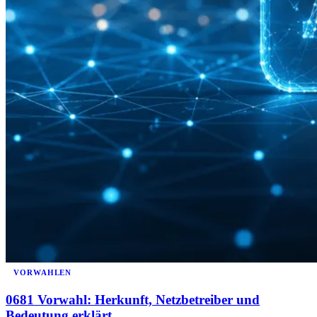
VORWAHLEN
0681 Vorwahl: Herkunft, Netzbetreiber und
Bedeutung erklärt