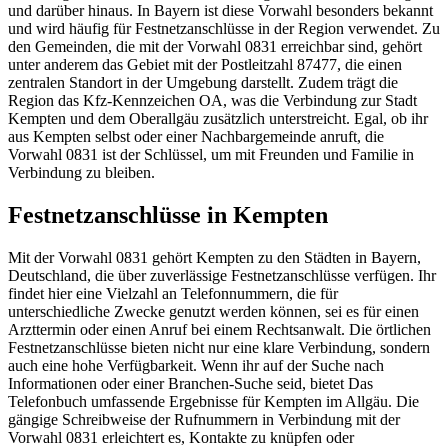
und darüber hinaus. In Bayern ist diese Vorwahl besonders bekannt
und wird häufig für Festnetzanschlüsse in der Region verwendet. Zu
den Gemeinden, die mit der Vorwahl 0831 erreichbar sind, gehört
unter anderem das Gebiet mit der Postleitzahl 87477, die einen
zentralen Standort in der Umgebung darstellt. Zudem trägt die
Region das Kfz-Kennzeichen OA, was die Verbindung zur Stadt
Kempten und dem Oberallgäu zusätzlich unterstreicht. Egal, ob ihr
aus Kempten selbst oder einer Nachbargemeinde anruft, die
Vorwahl 0831 ist der Schlüssel, um mit Freunden und Familie in
Verbindung zu bleiben.
Festnetzanschlüsse in Kempten
Mit der Vorwahl 0831 gehört Kempten zu den Städten in Bayern,
Deutschland, die über zuverlässige Festnetzanschlüsse verfügen. Ihr
findet hier eine Vielzahl an Telefonnummern, die für
unterschiedliche Zwecke genutzt werden können, sei es für einen
Arzttermin oder einen Anruf bei einem Rechtsanwalt. Die örtlichen
Festnetzanschlüsse bieten nicht nur eine klare Verbindung, sondern
auch eine hohe Verfügbarkeit. Wenn ihr auf der Suche nach
Informationen oder einer Branchen-Suche seid, bietet Das
Telefonbuch umfassende Ergebnisse für Kempten im Allgäu. Die
gängige Schreibweise der Rufnummern in Verbindung mit der
Vorwahl 0831 erleichtert es, Kontakte zu knüpfen oder