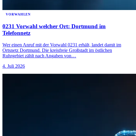
VORWAHLEN
0231 Vorwahl welcher Ort: Dortmund im
Telefonnetz
Wer einen Anruf mit der Vorwahl 0231 erhält, landet damit im
Ortsnetz Dortmund. Die kreisfreie Großstadt im östlichen
Ruhrgebiet zählt nach Angaben von…
4. Juli 2026