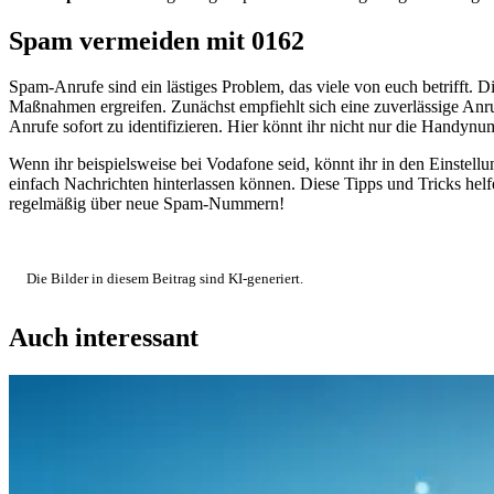
Spam vermeiden mit 0162
Spam-Anrufe sind ein lästiges Problem, das viele von euch betrifft. 
Maßnahmen ergreifen. Zunächst empfiehlt sich eine zuverlässige An
Anrufe sofort zu identifizieren. Hier könnt ihr nicht nur die Handy
Wenn ihr beispielsweise bei Vodafone seid, könnt ihr in den Einstellu
einfach Nachrichten hinterlassen können. Diese Tipps und Tricks hel
regelmäßig über neue Spam-Nummern!
Die Bilder in diesem Beitrag sind KI-generiert.
Auch interessant