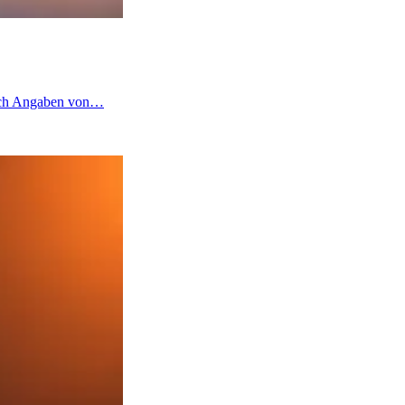
 nach Angaben von…