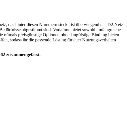
z, das hinter diesen Nummern steckt, ist überwiegend das D2-Netz
 Bedürfnisse abgestimmt sind. Vodafone bietet sowohl umfangreiche
ie oftmals preisgünstige Optionen ohne langfristige Bindung bieten.
ffen, sodass ihr die passende Lösung für euer Nutzungsverhalten
162 zusammengefasst.