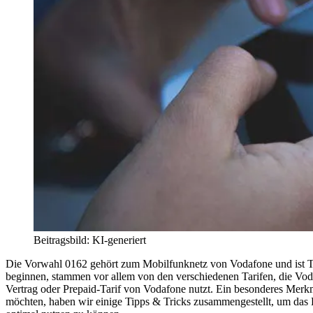
Beitragsbild: KI-generiert
Die Vorwahl 0162 gehört zum Mobilfunknetz von Vodafone und ist Te
beginnen, stammen vor allem von den verschiedenen Tarifen, die Vod
Vertrag oder Prepaid-Tarif von Vodafone nutzt. Ein besonderes Merkma
möchten, haben wir einige Tipps & Tricks zusammengestellt, um das B