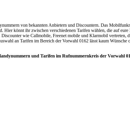
ynummern von bekannten Anbietern und Discountern. Das Mobilfunknet
. Hier könnt ihr zwischen verschiedenen Tarifen wählen, die auf eure
ch Discounter wie Callmobile, Freenet mobile und Klarmobil vertreten, d
e Auswahl an Tarifen im Bereich der Vorwahl 0162 lässt kaum Wünsche o
den Handynummern und Tarifen im Rufnummernkreis der Vorwahl 0