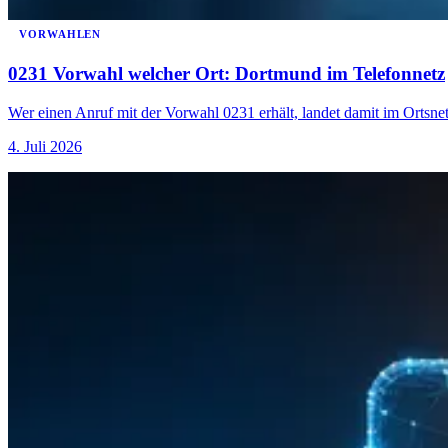
VORWAHLEN
0231 Vorwahl welcher Ort: Dortmund im Telefonnetz
Wer einen Anruf mit der Vorwahl 0231 erhält, landet damit im Ortsn
4. Juli 2026