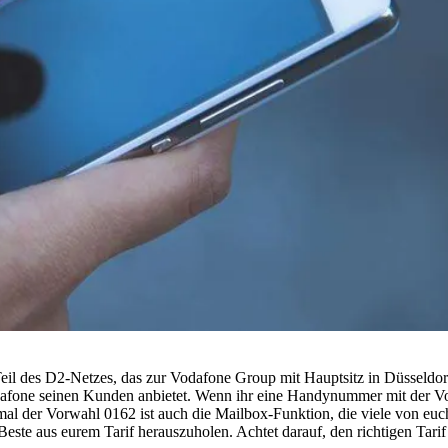
il des D2-Netzes, das zur Vodafone Group mit Hauptsitz in Düsseldor
afone seinen Kunden anbietet. Wenn ihr eine Handynummer mit der Vor
l der Vorwahl 0162 ist auch die Mailbox-Funktion, die viele von euch 
este aus eurem Tarif herauszuholen. Achtet darauf, den richtigen Tar