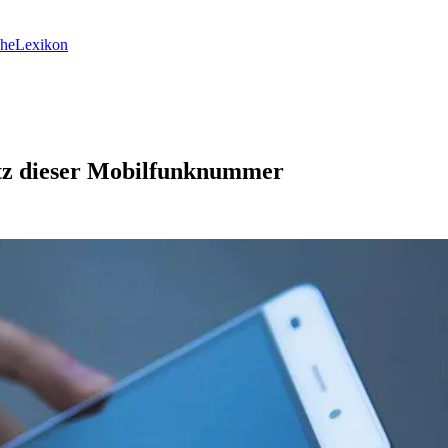
he
Lexikon
etz dieser Mobilfunknummer