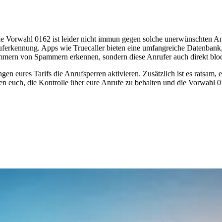
Die Vorwahl 0162 ist leider nicht immun gegen solche unerwünschten An
ruferkennung. Apps wie Truecaller bieten eine umfangreiche Datenbank
nummern von Spammern erkennen, sondern diese Anrufer auch direkt blo
ngen eures Tarifs die Anrufsperren aktivieren. Zusätzlich ist es ratsam
fen euch, die Kontrolle über eure Anrufe zu behalten und die Vorwahl 