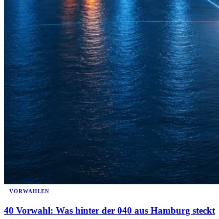
VORWAHLEN
40 Vorwahl: Was hinter der 040 aus Hamburg steckt