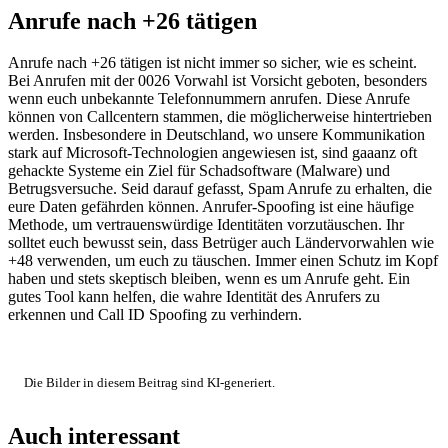
Anrufe nach +26 tätigen
Anrufe nach +26 tätigen ist nicht immer so sicher, wie es scheint.
Bei Anrufen mit der 0026 Vorwahl ist Vorsicht geboten, besonders
wenn euch unbekannte Telefonnummern anrufen. Diese Anrufe
können von Callcentern stammen, die möglicherweise hintertrieben
werden. Insbesondere in Deutschland, wo unsere Kommunikation
stark auf Microsoft-Technologien angewiesen ist, sind gaaanz oft
gehackte Systeme ein Ziel für Schadsoftware (Malware) und
Betrugsversuche. Seid darauf gefasst, Spam Anrufe zu erhalten, die
eure Daten gefährden können. Anrufer-Spoofing ist eine häufige
Methode, um vertrauenswürdige Identitäten vorzutäuschen. Ihr
solltet euch bewusst sein, dass Betrüger auch Ländervorwahlen wie
+48 verwenden, um euch zu täuschen. Immer einen Schutz im Kopf
haben und stets skeptisch bleiben, wenn es um Anrufe geht. Ein
gutes Tool kann helfen, die wahre Identität des Anrufers zu
erkennen und Call ID Spoofing zu verhindern.
Die Bilder in diesem Beitrag sind KI-generiert.
Auch interessant