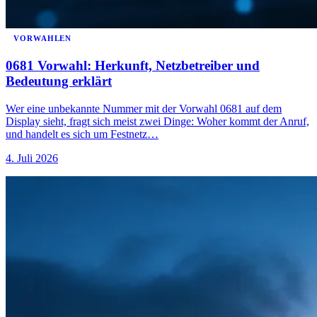
VORWAHLEN
0681 Vorwahl: Herkunft, Netzbetreiber und
Bedeutung erklärt
Wer eine unbekannte Nummer mit der Vorwahl 0681 auf dem
Display sieht, fragt sich meist zwei Dinge: Woher kommt der Anruf,
und handelt es sich um Festnetz…
4. Juli 2026