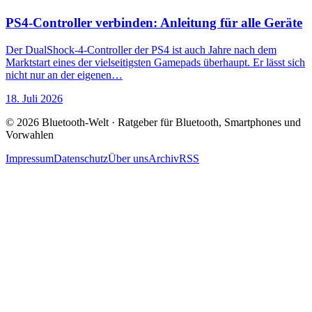
PS4-Controller verbinden: Anleitung für alle Geräte
Der DualShock-4-Controller der PS4 ist auch Jahre nach dem
Marktstart eines der vielseitigsten Gamepads überhaupt. Er lässt sich
nicht nur an der eigenen…
18. Juli 2026
© 2026 Bluetooth-Welt · Ratgeber für Bluetooth, Smartphones und
Vorwahlen
Impressum
Datenschutz
Über uns
Archiv
RSS