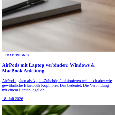
SMARTPHONES
AirPods mit Laptop verbinden: Windows &
MacBook Anleitung
AirPods gelten als Apple-Zubehör, funktionieren technisch aber wie
gewöhnliche Bluetooth-Kopfhörer. Das bedeutet: Die Verbindung
mit einem Laptop, egal ob…
18. Juli 2026