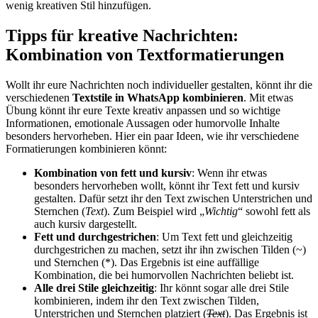
wenig kreativen Stil hinzufügen.
Tipps für kreative Nachrichten:
Kombination von Textformatierungen
Wollt ihr eure Nachrichten noch individueller gestalten, könnt ihr die
verschiedenen
Textstile in WhatsApp kombinieren
. Mit etwas
Übung könnt ihr eure Texte kreativ anpassen und so wichtige
Informationen, emotionale Aussagen oder humorvolle Inhalte
besonders hervorheben. Hier ein paar Ideen, wie ihr verschiedene
Formatierungen kombinieren könnt:
Kombination von fett und kursiv
: Wenn ihr etwas
besonders hervorheben wollt, könnt ihr Text fett und kursiv
gestalten. Dafür setzt ihr den Text zwischen Unterstrichen und
Sternchen (
Text
). Zum Beispiel wird „
Wichtig
“ sowohl fett als
auch kursiv dargestellt.
Fett und durchgestrichen
: Um Text fett und gleichzeitig
durchgestrichen zu machen, setzt ihr ihn zwischen Tilden (~)
und Sternchen (*). Das Ergebnis ist eine auffällige
Kombination, die bei humorvollen Nachrichten beliebt ist.
Alle drei Stile gleichzeitig
: Ihr könnt sogar alle drei Stile
kombinieren, indem ihr den Text zwischen Tilden,
Unterstrichen und Sternchen platziert (
Text
). Das Ergebnis ist