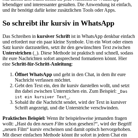
lebendiger und interessanter gestalten. Die Anwendung ist einfach,
und ihr benötigt dafür keine zusätzlichen Tools oder Apps.
So schreibt ihr kursiv in WhatsApp
Das Schreiben in
kursiver Schrift
ist in WhatsApp denkbar einfach
und erfordert nur ein paar kleine Symbole. Um ein Wort oder einen
Satz kursiv darzustellen, setzt ihr den gewünschten Text zwischen
Unterstrichen
(_). Diese Methode ist praktisch und schnell, sodass
ihr eure Nachrichten sofort ansprechend formatieren könnt. Hier
eine
Schritt-für-Schritt-Anleitung
:
Öffnet WhatsApp
und geht in den Chat, in dem ihr eure
Nachricht verfassen möchtet.
Gebt den Text ein, den ihr kursiv darstellen wollt, und setzt
ihn dabei zwischen Unterstrichen ein. Zum Beispiel:
_Das
.
ist ein kursiver Text_
Sobald ihr die Nachricht sendet, wird der Text in kursiver
Schrift angezeigt, und die Unterstriche verschwinden.
Praktisches Beispiel:
Wenn ihr beispielsweise jemanden fragen
wollt: „Hast du den
neuen Film
schon gesehen?“, wird der Begriff
„neuen Film“ kursiv erscheinen und damit optisch hervorgehoben.
Mit dieser einfachen Methode könnt ihr sofort in jedem Chat ein