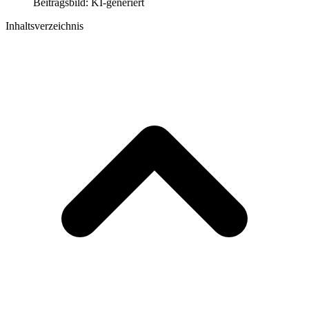
Beitragsbild: KI-generiert
Inhaltsverzeichnis