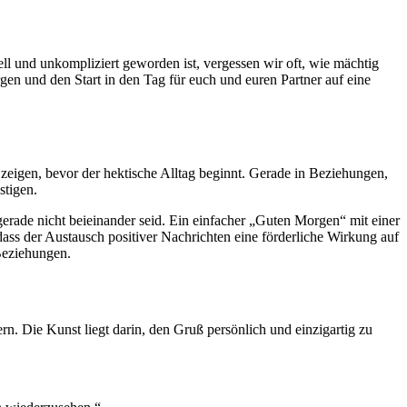
ll und unkompliziert geworden ist, vergessen wir oft, wie mächtig
en und den Start in den Tag für euch und euren Partner auf eine
 zeigen, bevor der hektische Alltag beginnt. Gerade in Beziehungen,
stigen.
 gerade nicht beieinander seid. Ein einfacher „Guten Morgen“ mit einer
s der Austausch positiver Nachrichten eine förderliche Wirkung auf
 Beziehungen.
rn. Die Kunst liegt darin, den Gruß persönlich und einzigartig zu