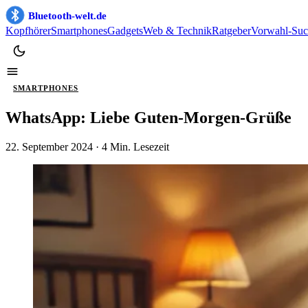
Bluetooth-welt.de
Kopfhörer
Smartphones
Gadgets
Web & Technik
Ratgeber
Vorwahl-Suc
SMARTPHONES
WhatsApp: Liebe Guten-Morgen-Grüße
22. September 2024
· 4 Min. Lesezeit