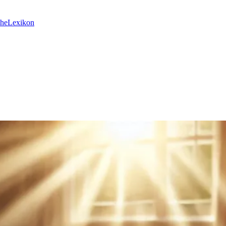
he
Lexikon