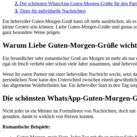
Die schönsten WhatsApp-Guten-Morgen-Grüße für den Part
Tipps für individuelle Nachrichten
Ein liebevoller Guten-Morgen-Gruß kann oft mehr ausdrücken, als es a
kleine Gesten sein können. Liebe Guten-Morgen-Grüße sind genau so e
ganz besondere Weise prägen.
Warum Liebe Guten-Morgen-Grüße wichti
Ein freundlicher oder romantischer Gruß am Morgen ist mehr als nur e
egal ob frisch verliebt oder schon viele Jahre zusammen, sind liebev
Wenn ihr euren Partner mit einer liebevollen Nachricht weckt, setzt d
persönlichen Note kann den Unterschied zwischen einem gewöhnliche
das allgemeine Wohlbefinden hat. Ein liebevoller Start in den Tag sorg
Die schönsten WhatsApp-Guten-Morgen-Gr
Nicht jeder ist ein Meister im Formulieren von Nachrichten, doch mit 
gestalten, damit er wirklich von Herzen kommt.
Romantische Beispiele: