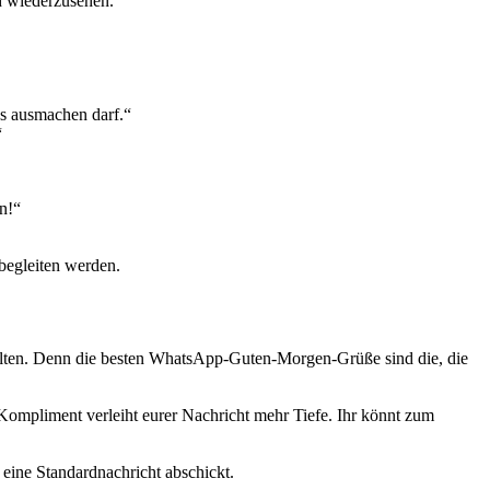
ch wiederzusehen.“
ks ausmachen darf.“
“
n!“
 begleiten werden.
stalten. Denn die besten WhatsApp-Guten-Morgen-Grüße sind die, die
 Kompliment verleiht eurer Nachricht mehr Tiefe. Ihr könnt zum
 eine Standardnachricht abschickt.