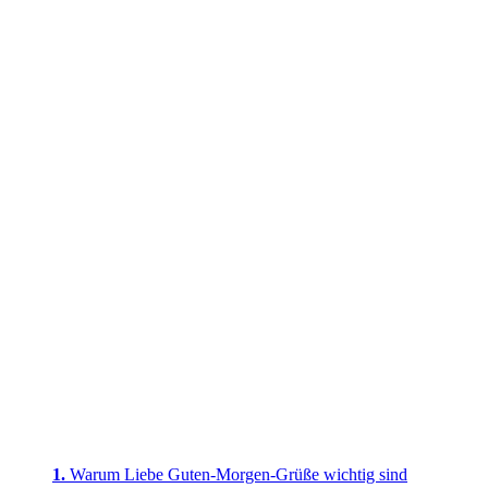
Warum Liebe Guten-Morgen-Grüße wichtig sind