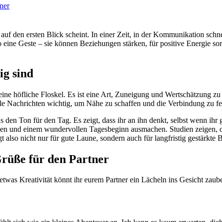
ner
uf den ersten Blick scheint. In einer Zeit, in der Kommunikation schne
ine Geste – sie können Beziehungen stärken, für positive Energie sorg
g sind
ine höfliche Floskel. Es ist eine Art, Zuneigung und Wertschätzung zu
olle Nachrichten wichtig, um Nähe zu schaffen und die Verbindung zu fe
as den Ton für den Tag. Es zeigt, dass ihr an ihn denkt, selbst wenn ihr
n und einem wundervollen Tagesbeginn ausmachen. Studien zeigen, das
t also nicht nur für gute Laune, sondern auch für langfristig gestärkte
üße für den Partner
etwas Kreativität könnt ihr eurem Partner ein Lächeln ins Gesicht zaube