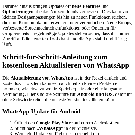
Darüber hinaus bringen Updates oft
neue Features
und
Optimierungen
, die das Nutzererlebnis verbessern. Dies kann von
kleinen Designanpassungen bis hin zu neuen Funktionen reichen,
die eure Kommunikation erweitern oder vereinfachen. Neue Emojis,
verbesserte Sprachnachrichtenfunktionen oder Optionen für
Gruppenchats – regelmäßige Updates stellen sicher, dass ihr immer
Zugriff auf die neuesten Tools habt und die App stabil und flüssig
läuft.
Schritt-für-Schritt-Anleitung zum
kostenlosen Aktualisieren von WhatsApp
Die
Aktualisierung von WhatsApp
ist in der Regel einfach und
kostenlos. Trotzdem kann es manchmal zu kleinen Problemen
kommen, wie etwa zu wenig Speicherplatz oder eine langsame
Verbindung. Hier sind die
Schritte für Android und iOS
, damit ihr
ohne Schwierigkeiten die neueste Version installieren könnt:
WhatsApp-Update für Android
Öffnet den
Google Play Store
auf eurem Android-Gerät.
Sucht nach „
WhatsApp
“ in der Suchleiste.
Wenn ein Update verfügbar ist, erscheint ein