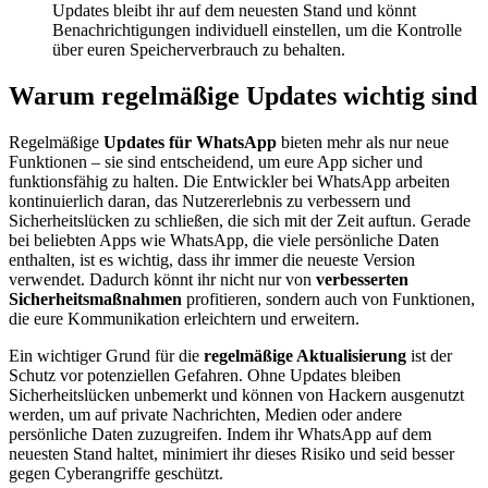
Updates bleibt ihr auf dem neuesten Stand und könnt
Benachrichtigungen individuell einstellen, um die Kontrolle
über euren Speicherverbrauch zu behalten.
Warum regelmäßige Updates wichtig sind
Regelmäßige
Updates für WhatsApp
bieten mehr als nur neue
Funktionen – sie sind entscheidend, um eure App sicher und
funktionsfähig zu halten. Die Entwickler bei WhatsApp arbeiten
kontinuierlich daran, das Nutzererlebnis zu verbessern und
Sicherheitslücken zu schließen, die sich mit der Zeit auftun. Gerade
bei beliebten Apps wie WhatsApp, die viele persönliche Daten
enthalten, ist es wichtig, dass ihr immer die neueste Version
verwendet. Dadurch könnt ihr nicht nur von
verbesserten
Sicherheitsmaßnahmen
profitieren, sondern auch von Funktionen,
die eure Kommunikation erleichtern und erweitern.
Ein wichtiger Grund für die
regelmäßige Aktualisierung
ist der
Schutz vor potenziellen Gefahren. Ohne Updates bleiben
Sicherheitslücken unbemerkt und können von Hackern ausgenutzt
werden, um auf private Nachrichten, Medien oder andere
persönliche Daten zuzugreifen. Indem ihr WhatsApp auf dem
neuesten Stand haltet, minimiert ihr dieses Risiko und seid besser
gegen Cyberangriffe geschützt.