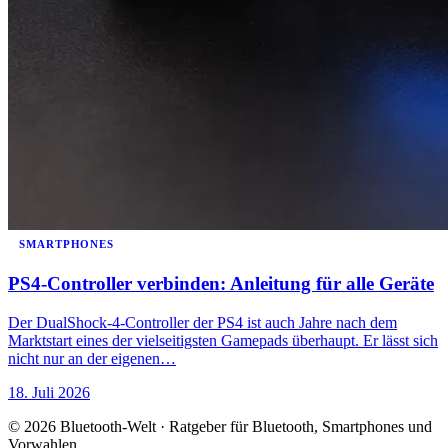
SMARTPHONES
PS4-Controller verbinden: Anleitung für alle Geräte
Der DualShock-4-Controller der PS4 ist auch Jahre nach dem
Marktstart eines der vielseitigsten Gamepads überhaupt. Er lässt sich
nicht nur an der eigenen…
18. Juli 2026
© 2026 Bluetooth-Welt · Ratgeber für Bluetooth, Smartphones und
Vorwahlen