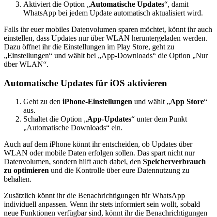
Aktiviert die Option „
Automatische Updates
“, damit
WhatsApp bei jedem Update automatisch aktualisiert wird.
Falls ihr euer mobiles Datenvolumen sparen möchtet, könnt ihr auch
einstellen, dass Updates nur über WLAN heruntergeladen werden.
Dazu öffnet ihr die Einstellungen im Play Store, geht zu
„Einstellungen“ und wählt bei „App-Downloads“ die Option „Nur
über WLAN“.
Automatische Updates für iOS aktivieren
Geht zu den
iPhone-Einstellungen
und wählt „
App Store
“
aus.
Schaltet die Option „
App-Updates
“ unter dem Punkt
„Automatische Downloads“ ein.
Auch auf dem iPhone könnt ihr entscheiden, ob Updates über
WLAN oder mobile Daten erfolgen sollen. Das spart nicht nur
Datenvolumen, sondern hilft auch dabei, den
Speicherverbrauch
zu optimieren
und die Kontrolle über eure Datennutzung zu
behalten.
Zusätzlich könnt ihr die Benachrichtigungen für WhatsApp
individuell anpassen. Wenn ihr stets informiert sein wollt, sobald
neue Funktionen verfügbar sind, könnt ihr die Benachrichtigungen