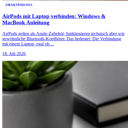
SMARTPHONES
AirPods mit Laptop verbinden: Windows &
MacBook Anleitung
AirPods gelten als Apple-Zubehör, funktionieren technisch aber wie
gewöhnliche Bluetooth-Kopfhörer. Das bedeutet: Die Verbindung
mit einem Laptop, egal ob…
18. Juli 2026