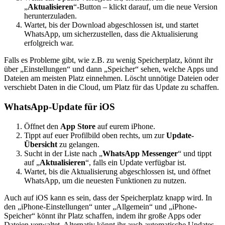
„
Aktualisieren
“-Button – klickt darauf, um die neue Version
herunterzuladen.
Wartet, bis der Download abgeschlossen ist, und startet
WhatsApp, um sicherzustellen, dass die Aktualisierung
erfolgreich war.
Falls es Probleme gibt, wie z.B. zu wenig Speicherplatz, könnt ihr
über „Einstellungen“ und dann „Speicher“ sehen, welche Apps und
Dateien am meisten Platz einnehmen. Löscht unnötige Dateien oder
verschiebt Daten in die Cloud, um Platz für das Update zu schaffen.
WhatsApp-Update für iOS
Öffnet den
App Store
auf eurem iPhone.
Tippt auf euer Profilbild oben rechts, um zur
Update-
Übersicht
zu gelangen.
Sucht in der Liste nach „
WhatsApp Messenger
“ und tippt
auf „
Aktualisieren
“, falls ein Update verfügbar ist.
Wartet, bis die Aktualisierung abgeschlossen ist, und öffnet
WhatsApp, um die neuesten Funktionen zu nutzen.
Auch auf iOS kann es sein, dass der Speicherplatz knapp wird. In
den „iPhone-Einstellungen“ unter „Allgemein“ und „iPhone-
Speicher“ könnt ihr Platz schaffen, indem ihr große Apps oder
Dateien verwaltet. Alternativ könnt ihr auch automatische Updates