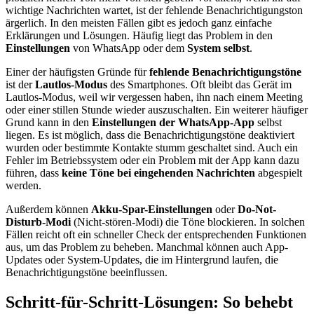
wichtige Nachrichten wartet, ist der fehlende Benachrichtigungston
ärgerlich. In den meisten Fällen gibt es jedoch ganz einfache
Erklärungen und Lösungen. Häufig liegt das Problem in den
Einstellungen
von WhatsApp oder dem
System selbst
.
Einer der häufigsten Gründe für
fehlende Benachrichtigungstöne
ist der
Lautlos-Modus
des Smartphones. Oft bleibt das Gerät im
Lautlos-Modus, weil wir vergessen haben, ihn nach einem Meeting
oder einer stillen Stunde wieder auszuschalten. Ein weiterer häufiger
Grund kann in den
Einstellungen der WhatsApp-App
selbst
liegen. Es ist möglich, dass die Benachrichtigungstöne deaktiviert
wurden oder bestimmte Kontakte stumm geschaltet sind. Auch ein
Fehler im Betriebssystem oder ein Problem mit der App kann dazu
führen, dass
keine Töne bei eingehenden Nachrichten
abgespielt
werden.
Außerdem können
Akku-Spar-Einstellungen
oder
Do-Not-
Disturb-Modi
(Nicht-stören-Modi) die Töne blockieren. In solchen
Fällen reicht oft ein schneller Check der entsprechenden Funktionen
aus, um das Problem zu beheben. Manchmal können auch App-
Updates oder System-Updates, die im Hintergrund laufen, die
Benachrichtigungstöne beeinflussen.
Schritt-für-Schritt-Lösungen: So behebt