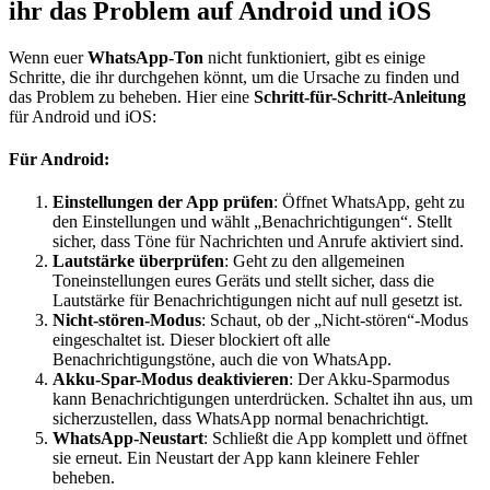
ihr das Problem auf Android und iOS
Wenn euer
WhatsApp-Ton
nicht funktioniert, gibt es einige
Schritte, die ihr durchgehen könnt, um die Ursache zu finden und
das Problem zu beheben. Hier eine
Schritt-für-Schritt-Anleitung
für Android und iOS:
Für Android:
Einstellungen der App prüfen
: Öffnet WhatsApp, geht zu
den Einstellungen und wählt „Benachrichtigungen“. Stellt
sicher, dass Töne für Nachrichten und Anrufe aktiviert sind.
Lautstärke überprüfen
: Geht zu den allgemeinen
Toneinstellungen eures Geräts und stellt sicher, dass die
Lautstärke für Benachrichtigungen nicht auf null gesetzt ist.
Nicht-stören-Modus
: Schaut, ob der „Nicht-stören“-Modus
eingeschaltet ist. Dieser blockiert oft alle
Benachrichtigungstöne, auch die von WhatsApp.
Akku-Spar-Modus deaktivieren
: Der Akku-Sparmodus
kann Benachrichtigungen unterdrücken. Schaltet ihn aus, um
sicherzustellen, dass WhatsApp normal benachrichtigt.
WhatsApp-Neustart
: Schließt die App komplett und öffnet
sie erneut. Ein Neustart der App kann kleinere Fehler
beheben.