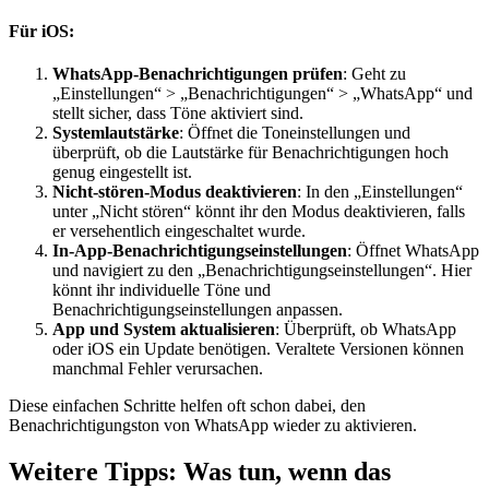
Für iOS:
WhatsApp-Benachrichtigungen prüfen
: Geht zu
„Einstellungen“ > „Benachrichtigungen“ > „WhatsApp“ und
stellt sicher, dass Töne aktiviert sind.
Systemlautstärke
: Öffnet die Toneinstellungen und
überprüft, ob die Lautstärke für Benachrichtigungen hoch
genug eingestellt ist.
Nicht-stören-Modus deaktivieren
: In den „Einstellungen“
unter „Nicht stören“ könnt ihr den Modus deaktivieren, falls
er versehentlich eingeschaltet wurde.
In-App-Benachrichtigungseinstellungen
: Öffnet WhatsApp
und navigiert zu den „Benachrichtigungseinstellungen“. Hier
könnt ihr individuelle Töne und
Benachrichtigungseinstellungen anpassen.
App und System aktualisieren
: Überprüft, ob WhatsApp
oder iOS ein Update benötigen. Veraltete Versionen können
manchmal Fehler verursachen.
Diese einfachen Schritte helfen oft schon dabei, den
Benachrichtigungston von WhatsApp wieder zu aktivieren.
Weitere Tipps: Was tun, wenn das