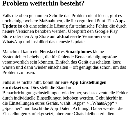
Problem weiterhin besteht?
Falls die oben genannten Schritte das Problem nicht lösen, gibt es
noch einige weitere Maßnahmen, die ihr ergreifen könnt. Ein
App-
Update
ist oft eine schnelle Lösung für technische Fehler, die durch
neuere Versionen behoben werden. Überprüft den Google Play
Store oder den App Store auf
aktualisierte Versionen
von
WhatsApp und installiert das neueste Update.
Manchmal kann ein
Neustart des Smartphones
kleine
Systemfehler beheben, die für fehlende Benachrichtigungstöne
verantwortlich sein könnten. Einfach das Gerät ausschalten, kurz
warten und dann wieder einschalten – oft genügt das schon, um das
Problem zu lösen.
Falls alles nichts hilft, könnt ihr eure
App-Einstellungen
zurücksetzen
. Dies stellt die Standard-
Benachrichtigungseinstellungen wieder her, sodass eventuelle Fehler
durch individuelle Einstellungen behoben werden. Geht hierfür in
die Einstellungen eures Geräts, wählt „Apps“ > „WhatsApp“ >
„Speicher“ und löscht die App-Daten. Achtung: Dabei werden die
Einstellungen zurückgesetzt, aber eure Chats bleiben erhalten.