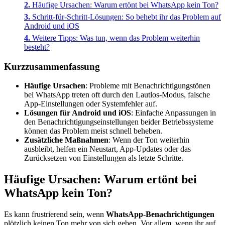
Häufige Ursachen: Warum ertönt bei WhatsApp kein Ton?
Schritt-für-Schritt-Lösungen: So behebt ihr das Problem auf
Android und iOS
Weitere Tipps: Was tun, wenn das Problem weiterhin
besteht?
Kurzzusammenfassung
Häufige Ursachen
: Probleme mit Benachrichtigungstönen
bei WhatsApp treten oft durch den Lautlos-Modus, falsche
App-Einstellungen oder Systemfehler auf.
Lösungen für Android und iOS
: Einfache Anpassungen in
den Benachrichtigungseinstellungen beider Betriebssysteme
können das Problem meist schnell beheben.
Zusätzliche Maßnahmen
: Wenn der Ton weiterhin
ausbleibt, helfen ein Neustart, App-Updates oder das
Zurücksetzen von Einstellungen als letzte Schritte.
Häufige Ursachen: Warum ertönt bei
WhatsApp kein Ton?
Es kann frustrierend sein, wenn
WhatsApp-Benachrichtigungen
plötzlich keinen Ton mehr von sich geben. Vor allem, wenn ihr auf