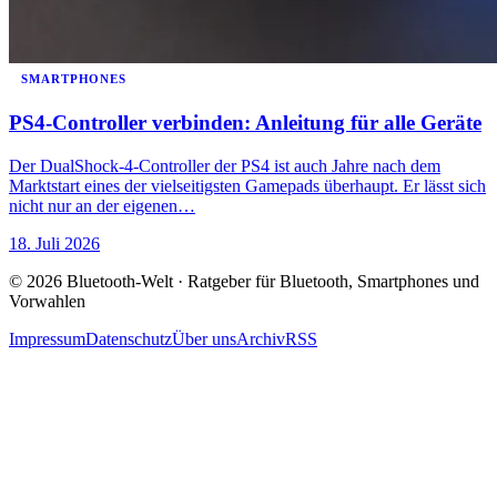
SMARTPHONES
PS4-Controller verbinden: Anleitung für alle Geräte
Der DualShock-4-Controller der PS4 ist auch Jahre nach dem
Marktstart eines der vielseitigsten Gamepads überhaupt. Er lässt sich
nicht nur an der eigenen…
18. Juli 2026
© 2026 Bluetooth-Welt · Ratgeber für Bluetooth, Smartphones und
Vorwahlen
Impressum
Datenschutz
Über uns
Archiv
RSS