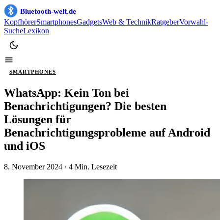
Bluetooth-welt.de
Kopfhörer
Smartphones
Gadgets
Web & Technik
Ratgeber
Vorwahl-
Suche
Lexikon
SMARTPHONES
WhatsApp: Kein Ton bei
Benachrichtigungen? Die besten
Lösungen für
Benachrichtigungsprobleme auf Android
und iOS
8. November 2024
· 4 Min. Lesezeit