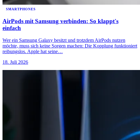
SMARTPHONES
AirPods mit Samsung verbinden: So klappt's
einfach
Wer ein Samsung Galaxy besitzt und trotzdem AirPods nutzen
möchte, muss sich keine Sorgen machen: Die Kopplung funktioniert
reibungslos. Apple hat seine…
18. Juli 2026