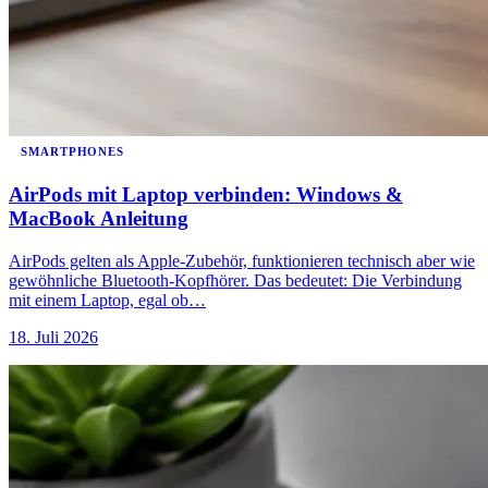
SMARTPHONES
AirPods mit Laptop verbinden: Windows &
MacBook Anleitung
AirPods gelten als Apple-Zubehör, funktionieren technisch aber wie
gewöhnliche Bluetooth-Kopfhörer. Das bedeutet: Die Verbindung
mit einem Laptop, egal ob…
18. Juli 2026