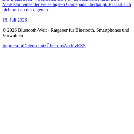
Marktstart eines der vielseitigsten Gamepads überhaupt. Er lässt sich
nicht nur an der eigenen…
18. Juli 2026
© 2026 Bluetooth-Welt · Ratgeber für Bluetooth, Smartphones und
Vorwahlen
Impressum
Datenschutz
Über uns
Archiv
RSS