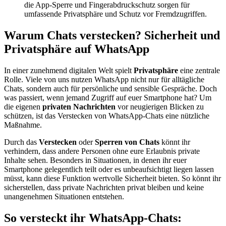
die App-Sperre und Fingerabdruckschutz sorgen für
umfassende Privatsphäre und Schutz vor Fremdzugriffen.
Warum Chats verstecken? Sicherheit und
Privatsphäre auf WhatsApp
In einer zunehmend digitalen Welt spielt
Privatsphäre
eine zentrale
Rolle. Viele von uns nutzen WhatsApp nicht nur für alltägliche
Chats, sondern auch für persönliche und sensible Gespräche. Doch
was passiert, wenn jemand Zugriff auf euer Smartphone hat? Um
die eigenen
privaten Nachrichten
vor neugierigen Blicken zu
schützen, ist das Verstecken von WhatsApp-Chats eine nützliche
Maßnahme.
Durch das
Verstecken
oder
Sperren von Chats
könnt ihr
verhindern, dass andere Personen ohne eure Erlaubnis private
Inhalte sehen. Besonders in Situationen, in denen ihr euer
Smartphone gelegentlich teilt oder es unbeaufsichtigt liegen lassen
müsst, kann diese Funktion wertvolle Sicherheit bieten. So könnt ihr
sicherstellen, dass private Nachrichten privat bleiben und keine
unangenehmen Situationen entstehen.
So versteckt ihr WhatsApp-Chats: