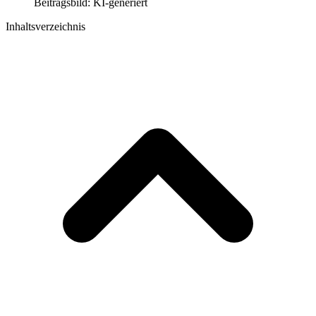
Beitragsbild: KI-generiert
Inhaltsverzeichnis