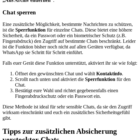
„Aus Archiv entfernen“
.
Chat sperren
Eine zusätzliche Möglichkeit, bestimmte Nachrichten zu schützen,
ist die
Sperrfunktion
für einzelne Chats. Diese bietet eine höhere
Sicherheit, da ein Passwort oder ein biometrischer Schutz (z.B.
Fingerabdruck) den Zugriff auf bestimmte Chats beschränkt. Leider
ist die Funktion bisher noch nicht auf allen Geräten verfügbar, da
WhatsApp sie Schritt für Schritt einführt.
Falls euer Gerät diese Funktion unterstützt, aktiviert ihr sie wie folgt:
Öffnet den gewünschten Chat und wählt
Kontaktinfo
.
Scrollt nach unten und aktiviert die
Sperrfunktion
für den
Chat.
Bestätigt eure Wahl und richtet gegebenenfalls einen
Fingerabdruckschutz oder ein Passwort ein.
Diese Methode ist ideal für sehr sensible Chats, da sie den Zugriff
wirksam einschränkt und euch ein zusätzliches Sicherheitsgefühl
gibt.
Tipps zur zusätzlichen Absicherung
versteckter Chats