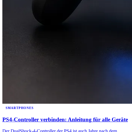
SMARTPHONES
PS4-Controller verbinden: Anleitung für alle Geräte
Der DualShock-4-Controller der PS4 ist auch Jahre nach dem