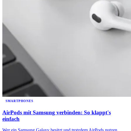
SMARTPHONES
AirPods mit Samsung verbinden: So klappt's
einfach
Wer ein Samsung Galaxy besitzt und trotzdem AirPods nutzen