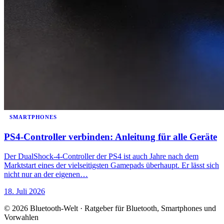
SMARTPHONES
PS4-Controller verbinden: Anleitung für alle Geräte
Der DualShock-4-Controller der PS4 ist auch Jahre nach dem
Marktstart eines der vielseitigsten Gamepads überhaupt. Er lässt sich
nicht nur an der eigenen…
18. Juli 2026
© 2026 Bluetooth-Welt · Ratgeber für Bluetooth, Smartphones und
Vorwahlen