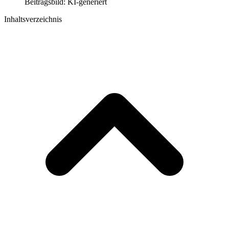
Beitragsbild: KI-generiert
Inhaltsverzeichnis