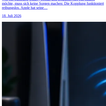
möchte, muss sich keine Sorgen machen: Die Kopplung funktioniert
reibungslos. Apple hat seine…
18. Juli 2026