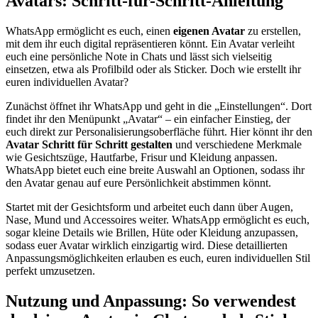
Avatars: Schritt-für-Schritt-Anleitung
WhatsApp ermöglicht es euch, einen
eigenen Avatar
zu erstellen,
mit dem ihr euch digital repräsentieren könnt. Ein Avatar verleiht
euch eine persönliche Note in Chats und lässt sich vielseitig
einsetzen, etwa als Profilbild oder als Sticker. Doch wie erstellt ihr
euren individuellen Avatar?
Zunächst öffnet ihr WhatsApp und geht in die „Einstellungen“. Dort
findet ihr den Menüpunkt „Avatar“ – ein einfacher Einstieg, der
euch direkt zur Personalisierungsoberfläche führt. Hier könnt ihr den
Avatar Schritt für Schritt gestalten
und verschiedene Merkmale
wie Gesichtszüge, Hautfarbe, Frisur und Kleidung anpassen.
WhatsApp bietet euch eine breite Auswahl an Optionen, sodass ihr
den Avatar genau auf eure Persönlichkeit abstimmen könnt.
Startet mit der Gesichtsform und arbeitet euch dann über Augen,
Nase, Mund und Accessoires weiter. WhatsApp ermöglicht es euch,
sogar kleine Details wie Brillen, Hüte oder Kleidung anzupassen,
sodass euer Avatar wirklich einzigartig wird. Diese detaillierten
Anpassungsmöglichkeiten erlauben es euch, euren individuellen Stil
perfekt umzusetzen.
Nutzung und Anpassung: So verwendest