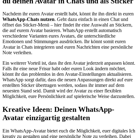
du deinen Avatar in Chats und als Sticker
Nachdem ihr euren Avatar erstellt habt, könnt ihr ihn direkt in euren
WhatsApp-Chats nutzen
. Geht dazu einfach in einen Chat und
öffnet das Sticker-Menü – hier findet ihr eine Auswahl an Stickern,
die auf eurem Avatar basieren. WhatsApp erstellt automatisch
verschiedene Varianten eures Avatars, die unterschiedliche
Emotionen und Stimmungen ausdrücken. Ihr könnt somit euren
Avatar in Chats integrieren und euren Nachrichten eine persönliche
Note verleihen.
Ein weiterer Vorteil ist, dass ihr den Avatar jederzeit anpassen könnt.
Falls ihr eine neue Frisur habt oder euren Look ändern möchtet,
könnt ihr das problemlos in den Avatar-Einstellungen aktualisieren.
WhatsApp sorgt dafür, dass die neuen Anpassungen direkt auf eure
erstellten Sticker übertragen werden, sodass ihr immer auf dem
neuesten Stand seid. Damit wird der Avatar zu einer flexiblen
Möglichkeit, eure Persönlichkeit auf spielerische Weise darzustellen.
Kreative Ideen: Deinen WhatsApp-
Avatar einzigartig gestalten
Ein WhatsApp-Avatar bietet euch die Möglichkeit, euer digitales Ich
kreativ zu gestalten und eine persönliche Note zu verleihen. Dabei