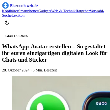
Bluetooth-welt.de
Kopfhörer
Smartphones
Gadgets
Web & Technik
Ratgeber
Vorwahl-
Suche
Lexikon
SMARTPHONES
WhatsApp-Avatar erstellen – So gestaltet
ihr euren einzigartigen digitalen Look für
Chats und Sticker
28. Oktober 2024
· 3 Min. Lesezeit