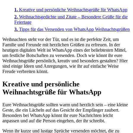
Kreative und persönliche Weihnachtsgrüße für WhatsApp
Weihnachtsgedichte und Zitate – Besondere Grüße für die
Feiertage
Tipps für das Versenden von WhatsApp Weihnachtsgrüßen
Weihnachten steht vor der Tür, und es ist die perfekte Zeit, um
Familie und Freunde mit herzlichen Grüßen zu erfreuen. In der
heutigen digitalen Welt ist WhatsApp eines der beliebtesten Mittel,
um festliche Botschaften zu versenden. Doch wie könnt ihr eure
Weihnachtsgrüße persönlich, kreativ und besonders gestalten? Hier
sind einige Ideen und Anregungen, wie ihr auf einfache Weise
Freude verbreiten könnt.
Kreative und persönliche
Weihnachtsgrüße für WhatsApp
Eure Weihnachtsgrüße sollten warm und herzlich sein – eine kleine
Geste, die ein Lächeln auf das Gesicht der Empfänger zaubert.
Besonders bei WhatsApp könnt ihr eure Nachrichten leicht
anpassen und auf die Person eingehen, der ihr schreibt.
Wenn ihr kurze und lustige Sprüche versenden möchtet, die zu