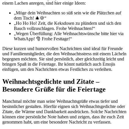
einem Lachen anregen, sind hier einige Ideen:
„Möge dein Weihnachten so süß sein wie die Plätzchen auf
dem Tisch! 🎄🍪“
„Ho Ho Ho! Zeit, die Keksdosen zu plündern und sich den
Bauch vollzuschlagen. Frohe Weihnachten!“
„Wegen Überfüllung: Alle Weihnachtswünsche bitte hier via
WhatsApp! 🎅 Frohe Festtage!“
Diese kurzen und humorvollen Nachrichten sind ideal für Freunde
und Familienmitglieder, die den Weihnachtsstress mit einem Lächeln
begegnen möchten. Sie sind persönlich, aber gleichzeitig leicht und
bringen Spaß in die Feiertage. Ihr könnt natürlich auch Emojis
einfügen, um den Nachrichten etwas Festliches zu verleihen.
Weihnachtsgedichte und Zitate –
Besondere Grüße für die Feiertage
Manchmal möchte man seine Weihnachtsgrüße etwas tiefer und
besinnlicher gestalten. Hierfür eignen sich Weihnachtsgedichte oder
Zitate, die Wärme und Dankbarkeit ausdrücken. Solche Nachrichten
können eine persönliche Note haben und zeigen, dass ihr euch Zeit
genommen habt, um eine besondere Nachricht zu verfassen.