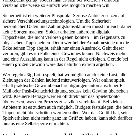
verständlicherweise so einfach wie möglich machen will.
Sicherheit ist ein weiterer Pluspunkt. Seriöse Anbieter setzen auf
sichere Verschlüsselungstechnologien. Um die Sicherheit
persönlicher Daten und Zahlungstransaktionen müsst ihr euch daher
keine Sorgen machen. Spieler erhalten außerdem digitale
Tippscheine, die nicht verloren gehen können – im Gegensatz zu
physischen Tippscheinen. Denn wer bei der Annahmestelle um die
Ecke seinen Tipp abgibt, erhält nur einen Ausdruck. Geht dieser
verloren, gibt es im Falle eines Gewinnes keinen Nachweis mehr
und eine Auszahlung kann in der Regel nicht erfolgen. Gerade bei
einem großen Gewinn wäre das natürlich extrem ärgerlich.
Wer regelmäßig Lotto spielt, hat womöglich auch keine Lust, alle
Ziehungen der Zahlen laufend mitzuverfolgen. Wer online spielt,
erhält praktische Gewinnbenachrichtigungen automatisch per E-
Mail oder Push-Benachrichtigung, sodass kein Gewinn übersehen
wird. Kleinere Beträge werden oft direkt auf das Spielerkonto
überwiesen, was den Prozess zusätzlich vereinfacht. Bei vielen
Anbietern ist es zudem auch möglich, Budgets festzulegen, die beim
Tippen nicht überschritten werden sollen. Wer das Gefühl hat, sein
Spielverhalten nicht mehr ganz im Griff zu haben, kann sich darüber
hinaus eine Selbstsperre einrichten.