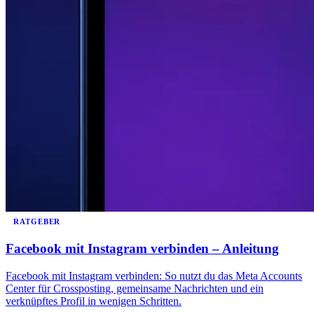
RATGEBER
Facebook mit Instagram verbinden – Anleitung
Facebook mit Instagram verbinden: So nutzt du das Meta Accounts
Center für Crossposting, gemeinsame Nachrichten und ein
verknüpftes Profil in wenigen Schritten.