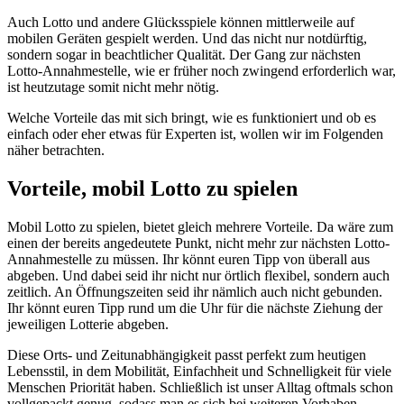
Auch Lotto und andere Glücksspiele können mittlerweile auf
mobilen Geräten gespielt werden. Und das nicht nur notdürftig,
sondern sogar in beachtlicher Qualität. Der Gang zur nächsten
Lotto-Annahmestelle, wie er früher noch zwingend erforderlich war,
ist heutzutage somit nicht mehr nötig.
Welche Vorteile das mit sich bringt, wie es funktioniert und ob es
einfach oder eher etwas für Experten ist, wollen wir im Folgenden
näher betrachten.
Vorteile, mobil Lotto zu spielen
Mobil Lotto zu spielen, bietet gleich mehrere Vorteile. Da wäre zum
einen der bereits angedeutete Punkt, nicht mehr zur nächsten Lotto-
Annahmestelle zu müssen. Ihr könnt euren Tipp von überall aus
abgeben. Und dabei seid ihr nicht nur örtlich flexibel, sondern auch
zeitlich. An Öffnungszeiten seid ihr nämlich auch nicht gebunden.
Ihr könnt euren Tipp rund um die Uhr für die nächste Ziehung der
jeweiligen Lotterie abgeben.
Diese Orts- und Zeitunabhängigkeit passt perfekt zum heutigen
Lebensstil, in dem Mobilität, Einfachheit und Schnelligkeit für viele
Menschen Priorität haben. Schließlich ist unser Alltag oftmals schon
vollgepackt genug, sodass man es sich bei weiteren Vorhaben