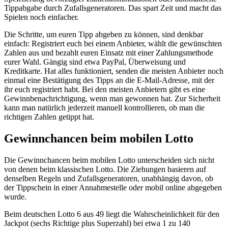
Tippabgabe durch Zufallsgeneratoren. Das spart Zeit und macht das
Spielen noch einfacher.
Die Schritte, um euren Tipp abgeben zu können, sind denkbar
einfach: Registriert euch bei einem Anbieter, wählt die gewünschten
Zahlen aus und bezahlt euren Einsatz mit einer Zahlungsmethode
eurer Wahl. Gängig sind etwa PayPal, Überweisung und
Kreditkarte. Hat alles funktioniert, senden die meisten Anbieter noch
einmal eine Bestätigung des Tipps an die E-Mail-Adresse, mit der
ihr euch registriert habt. Bei den meisten Anbietern gibt es eine
Gewinnbenachrichtigung, wenn man gewonnen hat. Zur Sicherheit
kann man natürlich jederzeit manuell kontrollieren, ob man die
richtigen Zahlen getippt hat.
Gewinnchancen beim mobilen Lotto
Die Gewinnchancen beim mobilen Lotto unterscheiden sich nicht
von denen beim klassischen Lotto. Die Ziehungen basieren auf
denselben Regeln und Zufallsgeneratoren, unabhängig davon, ob
der Tippschein in einer Annahmestelle oder mobil online abgegeben
wurde.
Beim deutschen Lotto 6 aus 49 liegt die Wahrscheinlichkeit für den
Jackpot (sechs Richtige plus Superzahl) bei etwa 1 zu 140