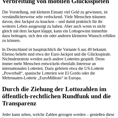
Verbreitung von mobilen Glücksspielen
Die Vorstellung, mit kleinem Einsatz viel Geld zu gewinnen, ist
verständlicherweise sehr verlockend. Viele Menschen träumen
davon, den Jackpot zu knacken – und damit praktisch für ihr
weiteres Leben ausgesorgt zu haben. Aber auch wenn es nicht
gleich mit dem Jackpot klappt, kann ein Lottogewinn immerhin
dazu beitragen, sich den ein oder anderen kleineren Wunsch erfüllen
zu können.
In Deutschland ist hauptsächlich die Variante 6 aus 49 bekannt.
Ebenso beliebt sind etwa der Euro-Jackpot und die Glücksspirale.
Nichtsdestotrotz werden auch andere Lotterien gespielt. Denn
immer mehr Menschen entwickeln ebenfalls Interesse an
internationalen Lotterien. Dazu gehören etwa die US-Lotterie
„Powerball“, spanische Lotterien wie El Gordo oder die
Mehrstaaten-Lotterie „EuroMillions“ in Europa.
Durch die Ziehung der Lottozahlen im
öffentlich-rechtlichen Rundfunk und die
Transparenz
Jeder kann sehen, welche Zahlen gezogen werden – genießen diese