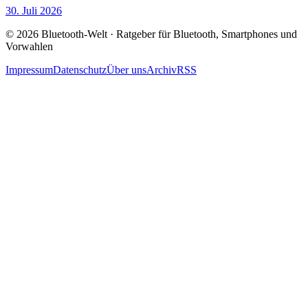
30. Juli 2026
© 2026 Bluetooth-Welt · Ratgeber für Bluetooth, Smartphones und
Vorwahlen
Impressum
Datenschutz
Über uns
Archiv
RSS