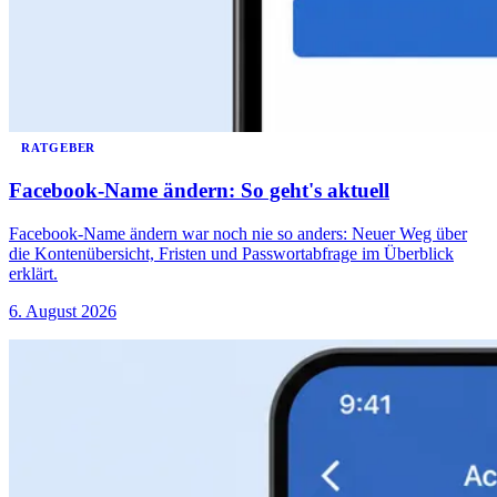
RATGEBER
Facebook-Name ändern: So geht's aktuell
Facebook-Name ändern war noch nie so anders: Neuer Weg über
die Kontenübersicht, Fristen und Passwortabfrage im Überblick
erklärt.
6. August 2026