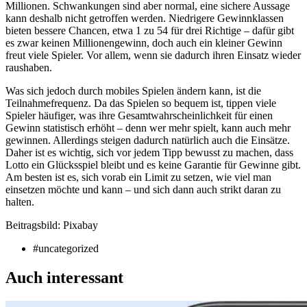
Millionen. Schwankungen sind aber normal, eine sichere Aussage
kann deshalb nicht getroffen werden. Niedrigere Gewinnklassen
bieten bessere Chancen, etwa 1 zu 54 für drei Richtige – dafür gibt
es zwar keinen Millionengewinn, doch auch ein kleiner Gewinn
freut viele Spieler. Vor allem, wenn sie dadurch ihren Einsatz wieder
raushaben.
Was sich jedoch durch mobiles Spielen ändern kann, ist die
Teilnahmefrequenz. Da das Spielen so bequem ist, tippen viele
Spieler häufiger, was ihre Gesamtwahrscheinlichkeit für einen
Gewinn statistisch erhöht – denn wer mehr spielt, kann auch mehr
gewinnen. Allerdings steigen dadurch natürlich auch die Einsätze.
Daher ist es wichtig, sich vor jedem Tipp bewusst zu machen, dass
Lotto ein Glücksspiel bleibt und es keine Garantie für Gewinne gibt.
Am besten ist es, sich vorab ein Limit zu setzen, wie viel man
einsetzen möchte und kann – und sich dann auch strikt daran zu
halten.
Beitragsbild: Pixabay
#uncategorized
Auch interessant