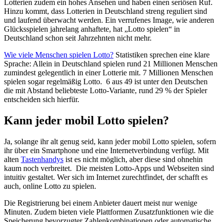
Lotterien zudem ein hohes Ansehen und haben einen seriösen Ruf.
Hinzu kommt, dass Lotterien in Deutschland streng reguliert sind
und laufend überwacht werden. Ein verrufenes Image, wie anderen
Glücksspielen jahrelang anhaftete, hat „Lotto spielen“ in
Deutschland schon seit Jahrzehnten nicht mehr.
Wie viele Menschen spielen Lotto?
Statistiken sprechen eine klare
Sprache: Allein in Deutschland spielen rund 21 Millionen Menschen
zumindest gelegentlich in einer Lotterie mit. 7 Millionen Menschen
spielen sogar regelmäßig Lotto. 6 aus 49 ist unter den Deutschen
die mit Abstand beliebteste Lotto-Variante, rund 29 % der Spieler
entscheiden sich hierfür.
Kann jeder mobil Lotto spielen?
Ja, solange ihr alt genug seid, kann jeder mobil Lotto spielen, sofern
ihr über ein Smartphone und eine Internetverbindung verfügt. Mit
alten
Tastenhandys
ist es nicht möglich, aber diese sind ohnehin
kaum noch verbreitet. Die meisten Lotto-Apps und Webseiten sind
intuitiv gestaltet. Wer sich im Internet zurechtfindet, der schafft es
auch, online Lotto zu spielen.
Die Registrierung bei einem Anbieter dauert meist nur wenige
Minuten. Zudem bieten viele Plattformen Zusatzfunktionen wie die
Speicherung bevorzugter Zahlenkombinationen oder automatische