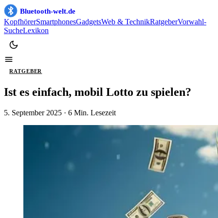
Bluetooth-welt.de
Kopfhörer
Smartphones
Gadgets
Web & Technik
Ratgeber
Vorwahl-
Suche
Lexikon
RATGEBER
Ist es einfach, mobil Lotto zu spielen?
5. September 2025
· 6 Min. Lesezeit