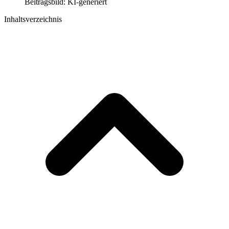
Beitragsbild: KI-generiert
Inhaltsverzeichnis