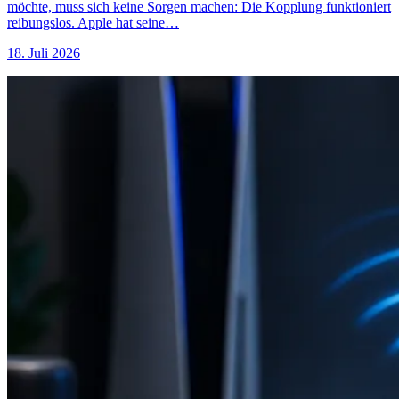
möchte, muss sich keine Sorgen machen: Die Kopplung funktioniert
reibungslos. Apple hat seine…
18. Juli 2026