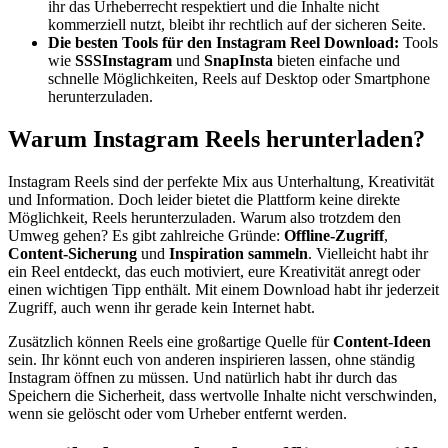
ihr das Urheberrecht respektiert und die Inhalte nicht
kommerziell nutzt, bleibt ihr rechtlich auf der sicheren Seite.
Die besten Tools für den Instagram Reel Download:
Tools
wie
SSSInstagram
und
SnapInsta
bieten einfache und
schnelle Möglichkeiten, Reels auf Desktop oder Smartphone
herunterzuladen.
Warum Instagram Reels herunterladen?
Instagram Reels sind der perfekte Mix aus Unterhaltung, Kreativität
und Information. Doch leider bietet die Plattform keine direkte
Möglichkeit, Reels herunterzuladen. Warum also trotzdem den
Umweg gehen? Es gibt zahlreiche Gründe:
Offline-Zugriff
,
Content-Sicherung
und
Inspiration sammeln
. Vielleicht habt ihr
ein Reel entdeckt, das euch motiviert, eure Kreativität anregt oder
einen wichtigen Tipp enthält. Mit einem Download habt ihr jederzeit
Zugriff, auch wenn ihr gerade kein Internet habt.
Zusätzlich können Reels eine großartige Quelle für
Content-Ideen
sein. Ihr könnt euch von anderen inspirieren lassen, ohne ständig
Instagram öffnen zu müssen. Und natürlich habt ihr durch das
Speichern die Sicherheit, dass wertvolle Inhalte nicht verschwinden,
wenn sie gelöscht oder vom Urheber entfernt werden.