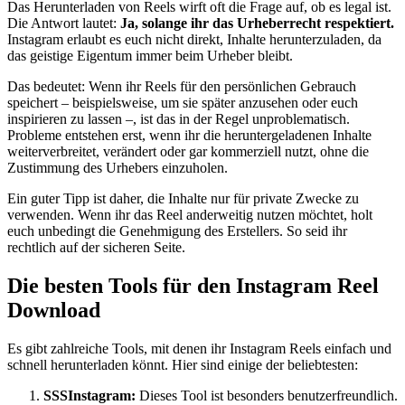
Das Herunterladen von Reels wirft oft die Frage auf, ob es legal ist.
Die Antwort lautet:
Ja, solange ihr das Urheberrecht respektiert.
Instagram erlaubt es euch nicht direkt, Inhalte herunterzuladen, da
das geistige Eigentum immer beim Urheber bleibt.
Das bedeutet: Wenn ihr Reels für den persönlichen Gebrauch
speichert – beispielsweise, um sie später anzusehen oder euch
inspirieren zu lassen –, ist das in der Regel unproblematisch.
Probleme entstehen erst, wenn ihr die heruntergeladenen Inhalte
weiterverbreitet, verändert oder gar kommerziell nutzt, ohne die
Zustimmung des Urhebers einzuholen.
Ein guter Tipp ist daher, die Inhalte nur für private Zwecke zu
verwenden. Wenn ihr das Reel anderweitig nutzen möchtet, holt
euch unbedingt die Genehmigung des Erstellers. So seid ihr
rechtlich auf der sicheren Seite.
Die besten Tools für den Instagram Reel
Download
Es gibt zahlreiche Tools, mit denen ihr Instagram Reels einfach und
schnell herunterladen könnt. Hier sind einige der beliebtesten:
SSSInstagram:
Dieses Tool ist besonders benutzerfreundlich.