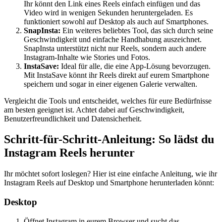
Ihr könnt den Link eines Reels einfach einfügen und das
Video wird in wenigen Sekunden heruntergeladen. Es
funktioniert sowohl auf Desktop als auch auf Smartphones.
SnapInsta:
Ein weiteres beliebtes Tool, das sich durch seine
Geschwindigkeit und einfache Handhabung auszeichnet.
SnapInsta unterstützt nicht nur Reels, sondern auch andere
Instagram-Inhalte wie Stories und Fotos.
InstaSave:
Ideal für alle, die eine App-Lösung bevorzugen.
Mit InstaSave könnt ihr Reels direkt auf eurem Smartphone
speichern und sogar in einer eigenen Galerie verwalten.
Vergleicht die Tools und entscheidet, welches für eure Bedürfnisse
am besten geeignet ist. Achtet dabei auf Geschwindigkeit,
Benutzerfreundlichkeit und Datensicherheit.
Schritt-für-Schritt-Anleitung: So lädst du
Instagram Reels herunter
Ihr möchtet sofort loslegen? Hier ist eine einfache Anleitung, wie ihr
Instagram Reels auf Desktop und Smartphone herunterladen könnt:
Desktop
Öffnet Instagram in eurem Browser und sucht das