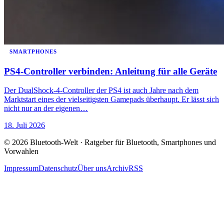
SMARTPHONES
PS4-Controller verbinden: Anleitung für alle Geräte
Der DualShock-4-Controller der PS4 ist auch Jahre nach dem
Marktstart eines der vielseitigsten Gamepads überhaupt. Er lässt sich
nicht nur an der eigenen…
18. Juli 2026
© 2026 Bluetooth-Welt · Ratgeber für Bluetooth, Smartphones und
Vorwahlen
Impressum
Datenschutz
Über uns
Archiv
RSS