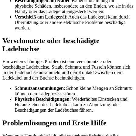
Beschädigungen am Kabel
: Kabel sind anfällig für
physische Schäden, insbesondere an den Enden, wo sie in das
Handy oder das Ladegerät eingesteckt werden.
Verschleiß am Ladegerät
: Auch das Ladegerät kann durch
Überhitzung oder andere elektrische Probleme beschädigt
werden.
Verschmutzte oder beschädigte
Ladebuchse
Ein weiteres häufiges Problem ist eine verschmutzte oder
beschädigte Ladebuchse. Staub, Schmutz und Fusseln können sich
in der Ladebuchse ansammeln und den Kontakt zwischen dem
Ladekabel und der Buchse beeinträchtigen.
Schmutzansammlungen
: Schon kleine Mengen an Schmutz
können den Ladeprozess stören.
Physische Beschädigungen
: Wiederholtes Einstecken und
Herausziehen des Ladekabels kann zu Abnutzung oder
Beschädigungen der Ladebuchse führen.
Problemlösungen und Erste Hilfe
Wenn euer Handy nicht lädt, gibt es mehrere Schritte, die ihr