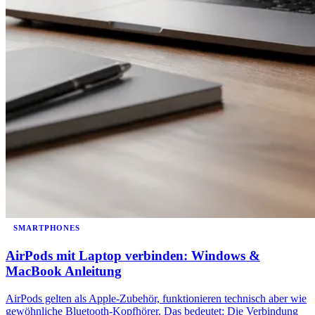
SMARTPHONES
AirPods mit Laptop verbinden: Windows &
MacBook Anleitung
AirPods gelten als Apple-Zubehör, funktionieren technisch aber wie
gewöhnliche Bluetooth-Kopfhörer. Das bedeutet: Die Verbindung