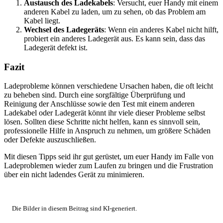
Austausch des Ladekabels
: Versucht, euer Handy mit einem
anderen Kabel zu laden, um zu sehen, ob das Problem am
Kabel liegt.
Wechsel des Ladegeräts
: Wenn ein anderes Kabel nicht hilft,
probiert ein anderes Ladegerät aus. Es kann sein, dass das
Ladegerät defekt ist.
Fazit
Ladeprobleme können verschiedene Ursachen haben, die oft leicht
zu beheben sind. Durch eine sorgfältige Überprüfung und
Reinigung der Anschlüsse sowie den Test mit einem anderen
Ladekabel oder Ladegerät könnt ihr viele dieser Probleme selbst
lösen. Sollten diese Schritte nicht helfen, kann es sinnvoll sein,
professionelle Hilfe in Anspruch zu nehmen, um größere Schäden
oder Defekte auszuschließen.
Mit diesen Tipps seid ihr gut gerüstet, um euer Handy im Falle von
Ladeproblemen wieder zum Laufen zu bringen und die Frustration
über ein nicht ladendes Gerät zu minimieren.
Die Bilder in diesem Beitrag sind KI-generiert.