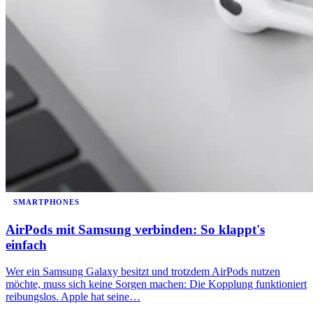
SMARTPHONES
AirPods mit Samsung verbinden: So klappt's
einfach
Wer ein Samsung Galaxy besitzt und trotzdem AirPods nutzen
möchte, muss sich keine Sorgen machen: Die Kopplung funktioniert
reibungslos. Apple hat seine…