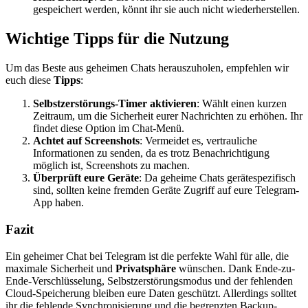
gespeichert werden, könnt ihr sie auch nicht wiederherstellen.
Wichtige Tipps für die Nutzung
Um das Beste aus geheimen Chats herauszuholen, empfehlen wir
euch diese
Tipps
:
Selbstzerstörungs-Timer aktivieren
: Wählt einen kurzen
Zeitraum, um die Sicherheit eurer Nachrichten zu erhöhen. Ihr
findet diese Option im Chat-Menü.
Achtet auf Screenshots
: Vermeidet es, vertrauliche
Informationen zu senden, da es trotz Benachrichtigung
möglich ist, Screenshots zu machen.
Überprüft eure Geräte
: Da geheime Chats gerätespezifisch
sind, sollten keine fremden Geräte Zugriff auf eure Telegram-
App haben.
Fazit
Ein geheimer Chat bei Telegram ist die perfekte Wahl für alle, die
maximale Sicherheit und
Privatsphäre
wünschen. Dank Ende-zu-
Ende-Verschlüsselung, Selbstzerstörungsmodus und der fehlenden
Cloud-Speicherung bleiben eure Daten geschützt. Allerdings solltet
ihr die fehlende Synchronisierung und die begrenzten Backup-