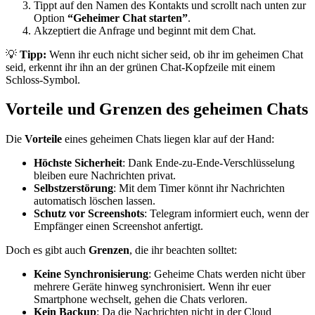
Tippt auf den Namen des Kontakts und scrollt nach unten zur
Option
“Geheimer Chat starten”
.
Akzeptiert die Anfrage und beginnt mit dem Chat.
💡
Tipp:
Wenn ihr euch nicht sicher seid, ob ihr im geheimen Chat
seid, erkennt ihr ihn an der grünen Chat-Kopfzeile mit einem
Schloss-Symbol.
Vorteile und Grenzen des geheimen Chats
Die
Vorteile
eines geheimen Chats liegen klar auf der Hand:
Höchste Sicherheit
: Dank Ende-zu-Ende-Verschlüsselung
bleiben eure Nachrichten privat.
Selbstzerstörung
: Mit dem Timer könnt ihr Nachrichten
automatisch löschen lassen.
Schutz vor Screenshots
: Telegram informiert euch, wenn der
Empfänger einen Screenshot anfertigt.
Doch es gibt auch
Grenzen
, die ihr beachten solltet:
Keine Synchronisierung
: Geheime Chats werden nicht über
mehrere Geräte hinweg synchronisiert. Wenn ihr euer
Smartphone wechselt, gehen die Chats verloren.
Kein Backup
: Da die Nachrichten nicht in der Cloud