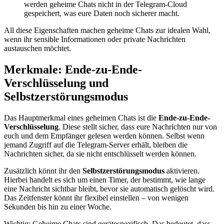
werden geheime Chats nicht in der Telegram-Cloud
gespeichert, was eure Daten noch sicherer macht.
All diese Eigenschaften machen geheime Chats zur idealen Wahl,
wenn ihr sensible Informationen oder private Nachrichten
austauschen möchtet.
Merkmale: Ende-zu-Ende-
Verschlüsselung und
Selbstzerstörungsmodus
Das Hauptmerkmal eines geheimen Chats ist die
Ende-zu-Ende-
Verschlüsselung
. Diese stellt sicher, dass eure Nachrichten nur von
euch und dem Empfänger gelesen werden können. Selbst wenn
jemand Zugriff auf die Telegram-Server erhält, bleiben die
Nachrichten sicher, da sie nicht entschlüsselt werden können.
Zusätzlich könnt ihr den
Selbstzerstörungsmodus
aktivieren.
Hierbei handelt es sich um einen Timer, der bestimmt, wie lange
eine Nachricht sichtbar bleibt, bevor sie automatisch gelöscht wird.
Das Zeitfenster könnt ihr flexibel einstellen – von wenigen
Sekunden bis hin zu einer Woche.
Wichtig: Geheime Chats sind gerätespezifisch. Das bedeutet, dass