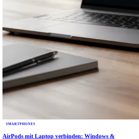
SMARTPHONES
AirPods mit Laptop verbinden: Windows &