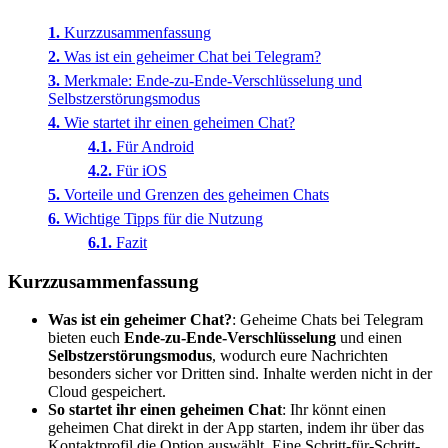
Kurzzusammenfassung
Was ist ein geheimer Chat bei Telegram?
Merkmale: Ende-zu-Ende-Verschlüsselung und
Selbstzerstörungsmodus
Wie startet ihr einen geheimen Chat?
Für Android
Für iOS
Vorteile und Grenzen des geheimen Chats
Wichtige Tipps für die Nutzung
Fazit
Kurzzusammenfassung
Was ist ein geheimer Chat?
: Geheime Chats bei Telegram
bieten euch
Ende-zu-Ende-Verschlüsselung
und einen
Selbstzerstörungsmodus
, wodurch eure Nachrichten
besonders sicher vor Dritten sind. Inhalte werden nicht in der
Cloud gespeichert.
So startet ihr einen geheimen Chat
: Ihr könnt einen
geheimen Chat direkt in der App starten, indem ihr über das
Kontaktprofil die Option auswählt. Eine Schritt-für-Schritt-