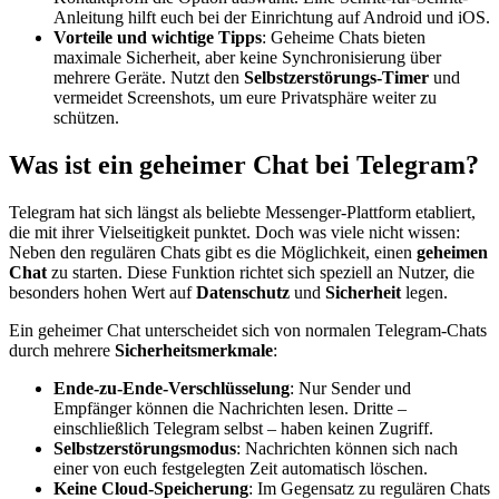
Anleitung hilft euch bei der Einrichtung auf Android und iOS.
Vorteile und wichtige Tipps
: Geheime Chats bieten
maximale Sicherheit, aber keine Synchronisierung über
mehrere Geräte. Nutzt den
Selbstzerstörungs-Timer
und
vermeidet Screenshots, um eure Privatsphäre weiter zu
schützen.
Was ist ein geheimer Chat bei Telegram?
Telegram hat sich längst als beliebte Messenger-Plattform etabliert,
die mit ihrer Vielseitigkeit punktet. Doch was viele nicht wissen:
Neben den regulären Chats gibt es die Möglichkeit, einen
geheimen
Chat
zu starten. Diese Funktion richtet sich speziell an Nutzer, die
besonders hohen Wert auf
Datenschutz
und
Sicherheit
legen.
Ein geheimer Chat unterscheidet sich von normalen Telegram-Chats
durch mehrere
Sicherheitsmerkmale
:
Ende-zu-Ende-Verschlüsselung
: Nur Sender und
Empfänger können die Nachrichten lesen. Dritte –
einschließlich Telegram selbst – haben keinen Zugriff.
Selbstzerstörungsmodus
: Nachrichten können sich nach
einer von euch festgelegten Zeit automatisch löschen.
Keine Cloud-Speicherung
: Im Gegensatz zu regulären Chats