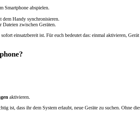
om Smartphone abspielen.
it dem Handy synchronisieren.
r Dateien zwischen Geräten.
d sofort einsatzbereit ist. Für euch bedeutet das: einmal aktivieren, Ger
tphone?
ngen
aktivieren.
ig ist, dass ihr dem System erlaubt, neue Geräte zu suchen. Ohne diese 