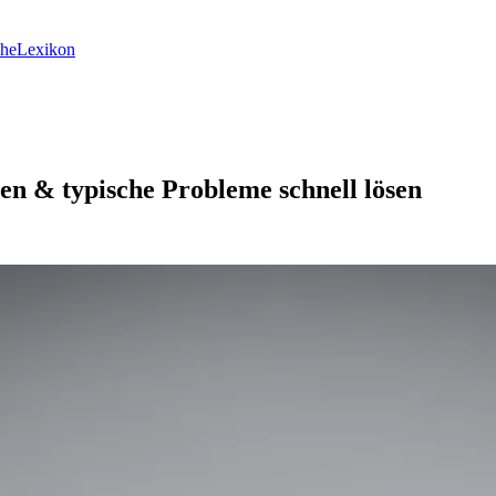
he
Lexikon
zen & typische Probleme schnell lösen