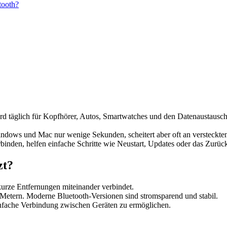
tooth?
ird täglich für Kopfhörer, Autos, Smartwatches und den Datenaustausc
ndows und Mac nur wenige Sekunden, scheitert aber oft an versteckten
binden, helfen einfache Schritte wie Neustart, Updates oder das Zurück
zt?
 kurze Entfernungen miteinander verbindet.
 Metern. Moderne Bluetooth-Versionen sind stromsparend und stabil.
infache Verbindung zwischen Geräten zu ermöglichen.