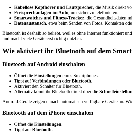
Kabellose Kopfhörer und Lautsprecher
, die Musik direkt v
Freisprechanlagen im Auto
, um sicher zu telefonieren.
Smartwatches und Fitness-Tracker
, die Gesundheitsdaten m
Datenaustausch
, etwa beim Senden von Fotos, Kontakten ode
Bluetooth ist deshalb so beliebt, weil es ohne Internet funktioniert un
und macht viele Geräte erst richtig nutzbar.
Wie aktiviert ihr Bluetooth auf dem Smar
Bluetooth auf Android einschalten
Öffnet die
Einstellungen
eures Smartphones.
Tippt auf
Verbindungen
oder
Bluetooth
.
Aktiviert den Schalter für Bluetooth.
Alternativ könnt ihr Bluetooth direkt über die
Schnelleinstellu
Android-Geräte zeigen danach automatisch verfügbare Geräte an. Wicht
Bluetooth auf dem iPhone einschalten
Öffnet die
Einstellungen
.
Tippt auf
Bluetooth
.