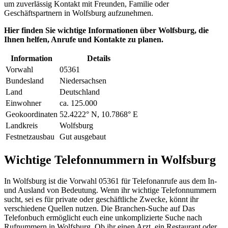
um zuverlässig Kontakt mit Freunden, Familie oder
Geschäftspartnern in Wolfsburg aufzunehmen.
Hier finden Sie wichtige Informationen über Wolfsburg, die
Ihnen helfen, Anrufe und Kontakte zu planen.
Information
Details
Vorwahl
05361
Bundesland
Niedersachsen
Land
Deutschland
Einwohner
ca. 125.000
Geokoordinaten
52.4222° N, 10.7868° E
Landkreis
Wolfsburg
Festnetzausbau
Gut ausgebaut
Wichtige Telefonnummern in Wolfsburg
In Wolfsburg ist die Vorwahl 05361 für Telefonanrufe aus dem In-
und Ausland von Bedeutung. Wenn ihr wichtige Telefonnummern
sucht, sei es für private oder geschäftliche Zwecke, könnt ihr
verschiedene Quellen nutzen. Die Branchen-Suche auf Das
Telefonbuch ermöglicht euch eine unkomplizierte Suche nach
Rufnummern in Wolfsburg. Ob ihr einen Arzt, ein Restaurant oder