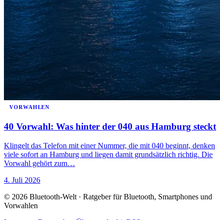
VORWAHLEN
40 Vorwahl: Was hinter der 040 aus Hamburg steckt
Klingelt das Telefon mit einer Nummer, die mit 040 beginnt, denken
viele sofort an Hamburg und liegen damit grundsätzlich richtig. Die
Vorwahl gehört zum…
4. Juli 2026
© 2026 Bluetooth-Welt · Ratgeber für Bluetooth, Smartphones und
Vorwahlen