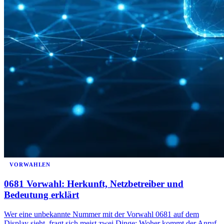
VORWAHLEN
0681 Vorwahl: Herkunft, Netzbetreiber und
Bedeutung erklärt
Wer eine unbekannte Nummer mit der Vorwahl 0681 auf dem
Display sieht, fragt sich meist zwei Dinge: Woher kommt der Anruf,