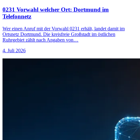
0231 Vorwahl welcher Ort: Dortmund im
Telefonnetz
Wer einen Anruf mit der Vorwahl 0231 erhält, landet damit im
Ortsnetz Dortmund. Die kreisfreie Großstadt im östlichen
Ruhrgebiet zählt nach Angaben von…
4. Juli 2026