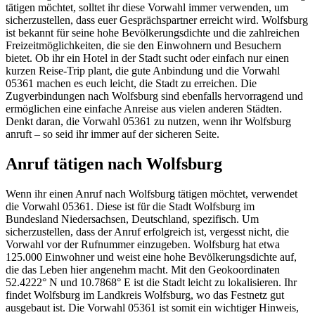
tätigen möchtet, solltet ihr diese Vorwahl immer verwenden, um
sicherzustellen, dass euer Gesprächspartner erreicht wird. Wolfsburg
ist bekannt für seine hohe Bevölkerungsdichte und die zahlreichen
Freizeitmöglichkeiten, die sie den Einwohnern und Besuchern
bietet. Ob ihr ein Hotel in der Stadt sucht oder einfach nur einen
kurzen Reise-Trip plant, die gute Anbindung und die Vorwahl
05361 machen es euch leicht, die Stadt zu erreichen. Die
Zugverbindungen nach Wolfsburg sind ebenfalls hervorragend und
ermöglichen eine einfache Anreise aus vielen anderen Städten.
Denkt daran, die Vorwahl 05361 zu nutzen, wenn ihr Wolfsburg
anruft – so seid ihr immer auf der sicheren Seite.
Anruf tätigen nach Wolfsburg
Wenn ihr einen Anruf nach Wolfsburg tätigen möchtet, verwendet
die Vorwahl 05361. Diese ist für die Stadt Wolfsburg im
Bundesland Niedersachsen, Deutschland, spezifisch. Um
sicherzustellen, dass der Anruf erfolgreich ist, vergesst nicht, die
Vorwahl vor der Rufnummer einzugeben. Wolfsburg hat etwa
125.000 Einwohner und weist eine hohe Bevölkerungsdichte auf,
die das Leben hier angenehm macht. Mit den Geokoordinaten
52.4222° N und 10.7868° E ist die Stadt leicht zu lokalisieren. Ihr
findet Wolfsburg im Landkreis Wolfsburg, wo das Festnetz gut
ausgebaut ist. Die Vorwahl 05361 ist somit ein wichtiger Hinweis,