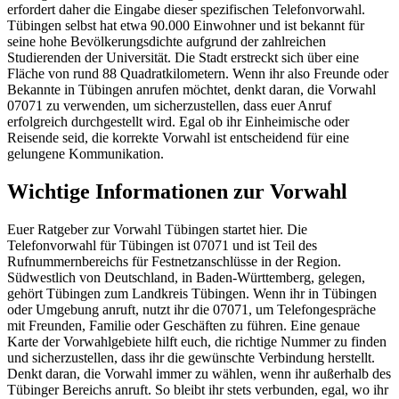
erfordert daher die Eingabe dieser spezifischen Telefonvorwahl.
Tübingen selbst hat etwa 90.000 Einwohner und ist bekannt für
seine hohe Bevölkerungsdichte aufgrund der zahlreichen
Studierenden der Universität. Die Stadt erstreckt sich über eine
Fläche von rund 88 Quadratkilometern. Wenn ihr also Freunde oder
Bekannte in Tübingen anrufen möchtet, denkt daran, die Vorwahl
07071 zu verwenden, um sicherzustellen, dass euer Anruf
erfolgreich durchgestellt wird. Egal ob ihr Einheimische oder
Reisende seid, die korrekte Vorwahl ist entscheidend für eine
gelungene Kommunikation.
Wichtige Informationen zur Vorwahl
Euer Ratgeber zur Vorwahl Tübingen startet hier. Die
Telefonvorwahl für Tübingen ist 07071 und ist Teil des
Rufnummernbereichs für Festnetzanschlüsse in der Region.
Südwestlich von Deutschland, in Baden-Württemberg, gelegen,
gehört Tübingen zum Landkreis Tübingen. Wenn ihr in Tübingen
oder Umgebung anruft, nutzt ihr die 07071, um Telefongespräche
mit Freunden, Familie oder Geschäften zu führen. Eine genaue
Karte der Vorwahlgebiete hilft euch, die richtige Nummer zu finden
und sicherzustellen, dass ihr die gewünschte Verbindung herstellt.
Denkt daran, die Vorwahl immer zu wählen, wenn ihr außerhalb des
Tübinger Bereichs anruft. So bleibt ihr stets verbunden, egal, wo ihr