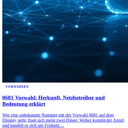
VORWAHLEN
0681 Vorwahl: Herkunft, Netzbetreiber und
Bedeutung erklärt
Wer eine unbekannte Nummer mit der Vorwahl 0681 auf dem
Display sieht, fragt sich meist zwei Dinge: Woher kommt der Anruf,
und handelt es sich um Festnetz…