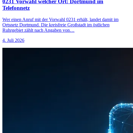
0231 Vorwahl welcher Ort: Dortmund im
Telefonnetz
Wer einen Anruf mit der Vorwahl 0231 erhält, landet damit im
Ortsnetz Dortmund. Die kreisfreie Großstadt im östlichen
Ruhrgebiet zählt nach Angaben von…
4. Juli 2026