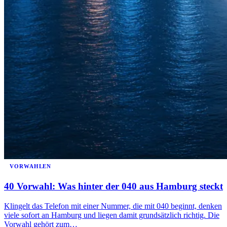
VORWAHLEN
40 Vorwahl: Was hinter der 040 aus Hamburg steckt
Klingelt das Telefon mit einer Nummer, die mit 040 beginnt, denken
viele sofort an Hamburg und liegen damit grundsätzlich richtig. Die
Vorwahl gehört zum…