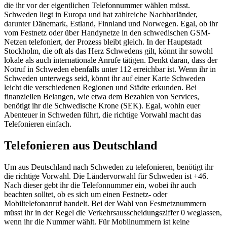
die ihr vor der eigentlichen Telefonnummer wählen müsst.
Schweden liegt in Europa und hat zahlreiche Nachbarländer,
darunter Dänemark, Estland, Finnland und Norwegen. Egal, ob ihr
vom Festnetz oder über Handynetze in den schwedischen GSM-
Netzen telefoniert, der Prozess bleibt gleich. In der Hauptstadt
Stockholm, die oft als das Herz Schwedens gilt, könnt ihr sowohl
lokale als auch internationale Anrufe tätigen. Denkt daran, dass der
Notruf in Schweden ebenfalls unter 112 erreichbar ist. Wenn ihr in
Schweden unterwegs seid, könnt ihr auf einer Karte Schweden
leicht die verschiedenen Regionen und Städte erkunden. Bei
finanziellen Belangen, wie etwa dem Bezahlen von Services,
benötigt ihr die Schwedische Krone (SEK). Egal, wohin euer
Abenteuer in Schweden führt, die richtige Vorwahl macht das
Telefonieren einfach.
Telefonieren aus Deutschland
Um aus Deutschland nach Schweden zu telefonieren, benötigt ihr
die richtige Vorwahl. Die Ländervorwahl für Schweden ist +46.
Nach dieser gebt ihr die Telefonnummer ein, wobei ihr auch
beachten solltet, ob es sich um einen Festnetz- oder
Mobiltelefonanruf handelt. Bei der Wahl von Festnetznummern
müsst ihr in der Regel die Verkehrsausscheidungsziffer 0 weglassen,
wenn ihr die Nummer wählt. Für Mobilnummern ist keine