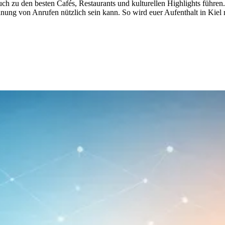
uch zu den besten Cafés, Restaurants und kulturellen Highlights führen
ng von Anrufen nützlich sein kann. So wird euer Aufenthalt in Kiel n