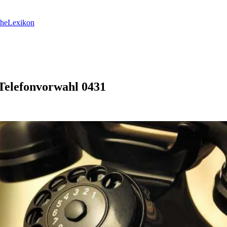
he
Lexikon
 Telefonvorwahl 0431