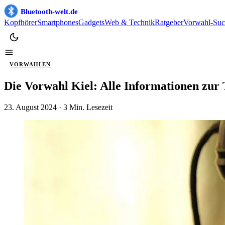
Bluetooth-welt.de
Kopfhörer
Smartphones
Gadgets
Web & Technik
Ratgeber
Vorwahl-Suc
VORWAHLEN
Die Vorwahl Kiel: Alle Informationen zur
23. August 2024
· 3 Min. Lesezeit