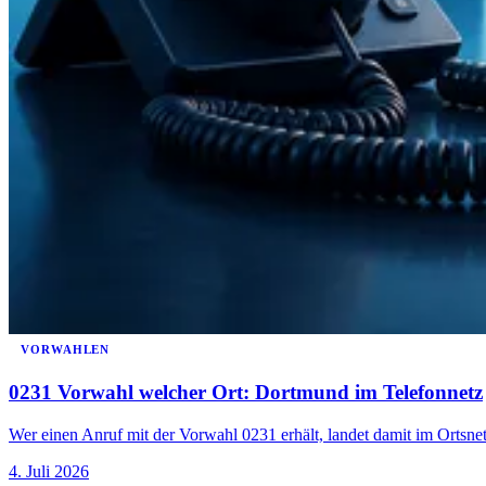
VORWAHLEN
0231 Vorwahl welcher Ort: Dortmund im Telefonnetz
Wer einen Anruf mit der Vorwahl 0231 erhält, landet damit im Ortsn
4. Juli 2026