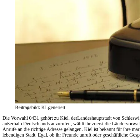
Beitragsbild: KI-generiert
Die Vorwahl 0431 gehört zu Kiel, derLandeshauptstadt von Schleswig-
außerhalb Deutschlands anzurufen, wählt ihr zuerst die Ländervorwahl
Anrufe an die richtige Adresse gelangen. Kiel ist bekannt für ihre ma
lebendigen Stadt. Egal, ob ihr Freunde anruft oder geschäftliche Gesp