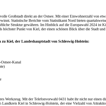
volle Großstadt direkt an der Ostsee. Mit einer Einwohnerzahl von etwa
nt. Statistische Berichte vom Statistikamt Nord bieten quartalsweise 
ftliche Struktur gewähren. Im Hinblick auf die Europawahl 2024 ist Kiel
ls höchster Punkt von Kiel, der einen schönen Blick über die Stadt und 
n zu Kiel, der Landeshauptstadt von Schleswig-Holstein:
d-Ostsee-Kanal
hte)
e
bares Werkzeug. Mit der Telefonvorwahl 0431 habt ihr nicht nur einen 
Landkreis Kiel in Schleswig-Holstein, der eine Vielzahl von Attraktio