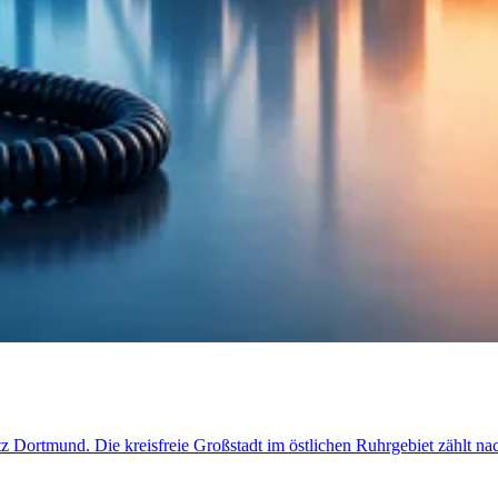
etz Dortmund. Die kreisfreie Großstadt im östlichen Ruhrgebiet zählt