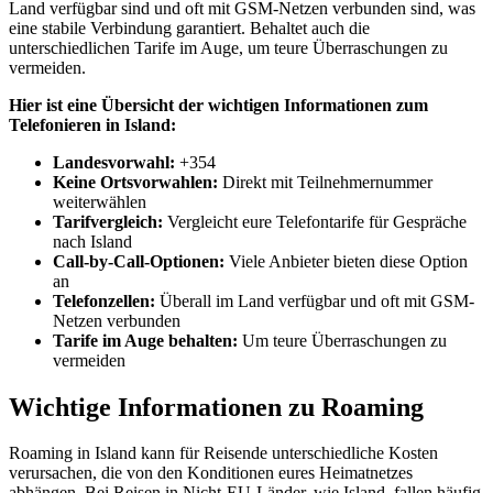
Land verfügbar sind und oft mit GSM-Netzen verbunden sind, was
eine stabile Verbindung garantiert. Behaltet auch die
unterschiedlichen Tarife im Auge, um teure Überraschungen zu
vermeiden.
Hier ist eine Übersicht der wichtigen Informationen zum
Telefonieren in Island:
Landesvorwahl:
+354
Keine Ortsvorwahlen:
Direkt mit Teilnehmernummer
weiterwählen
Tarifvergleich:
Vergleicht eure Telefontarife für Gespräche
nach Island
Call-by-Call-Optionen:
Viele Anbieter bieten diese Option
an
Telefonzellen:
Überall im Land verfügbar und oft mit GSM-
Netzen verbunden
Tarife im Auge behalten:
Um teure Überraschungen zu
vermeiden
Wichtige Informationen zu Roaming
Roaming in Island kann für Reisende unterschiedliche Kosten
verursachen, die von den Konditionen eures Heimatnetzes
abhängen. Bei Reisen in Nicht-EU-Länder, wie Island, fallen häufig