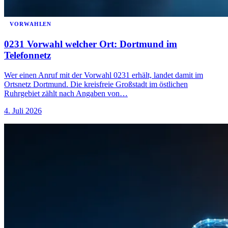
VORWAHLEN
0231 Vorwahl welcher Ort: Dortmund im
Telefonnetz
Wer einen Anruf mit der Vorwahl 0231 erhält, landet damit im
Ortsnetz Dortmund. Die kreisfreie Großstadt im östlichen
Ruhrgebiet zählt nach Angaben von…
4. Juli 2026