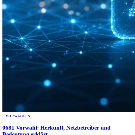
VORWAHLEN
0681 Vorwahl: Herkunft, Netzbetreiber und
Bedeutung erklärt