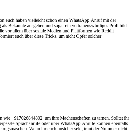
n euch haben vielleicht schon einen WhatsApp-Anruf mit der
ig als Bekannte ausgeben und sogar ein vertrauenswürdiges Profilbild
ie vor allem über soziale Medien und Plattformen wie Reddit
formiert euch über diese Tricks, um nicht Opfer solcher
n wie +917026844802, um ihre Machenschaften zu tarnen. Solltet ihr
n. Verpasste Sprachanrufe oder über WhatsApp-Anrufe können ebenfalls
etrugsmaschen. Wenn ihr euch unsicher seid, traut der Nummer nicht