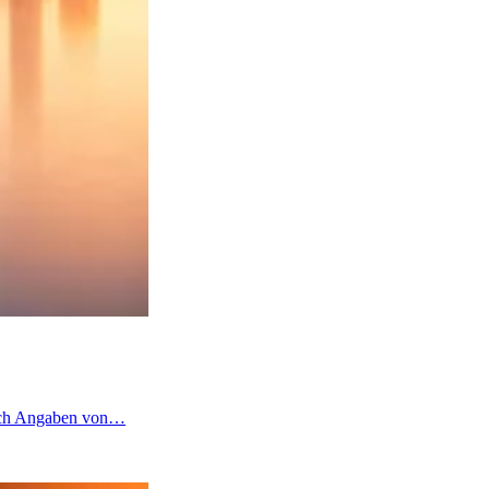
 nach Angaben von…