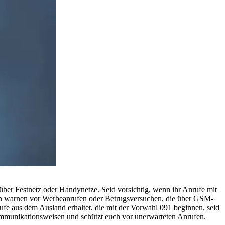
ber Festnetz oder Handynetze. Seid vorsichtig, wenn ihr Anrufe mit
ten warnen vor Werbeanrufen oder Betrugsversuchen, die über GSM-
ufe aus dem Ausland erhaltet, die mit der Vorwahl 091 beginnen, seid
ommunikationsweisen und schützt euch vor unerwarteten Anrufen.