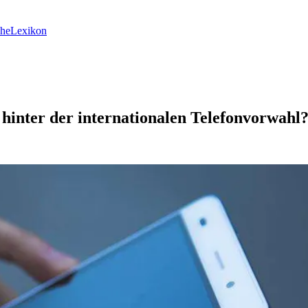
he
Lexikon
hinter der internationalen Telefonvorwahl