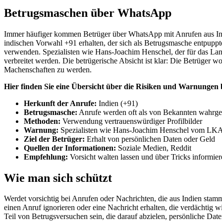
Betrugsmaschen über WhatsApp
Immer häufiger kommen Betrüger über WhatsApp mit Anrufen aus Ind
indischen Vorwahl +91 erhalten, der sich als Betrugsmasche entpuppte.
verwenden. Spezialisten wie Hans-Joachim Henschel, der für das Lan
verbreitet werden. Die betrügerische Absicht ist klar: Die Betrüger w
Machenschaften zu werden.
Hier finden Sie eine Übersicht über die Risiken und Warnungen
Herkunft der Anrufe:
Indien (+91)
Betrugsmasche:
Anrufe werden oft als von Bekannten wahr
Methoden:
Verwendung vertrauenswürdiger Profilbilder
Warnung:
Spezialisten wie Hans-Joachim Henschel vom LKA
Ziel der Betrüger:
Erhalt von persönlichen Daten oder Geld
Quellen der Informationen:
Soziale Medien, Reddit
Empfehlung:
Vorsicht walten lassen und über Tricks informie
Wie man sich schützt
Werdet vorsichtig bei Anrufen oder Nachrichten, die aus Indien st
einen Anruf ignorieren oder eine Nachricht erhalten, die verdächtig 
Teil von Betrugsversuchen sein, die darauf abzielen, persönliche Da