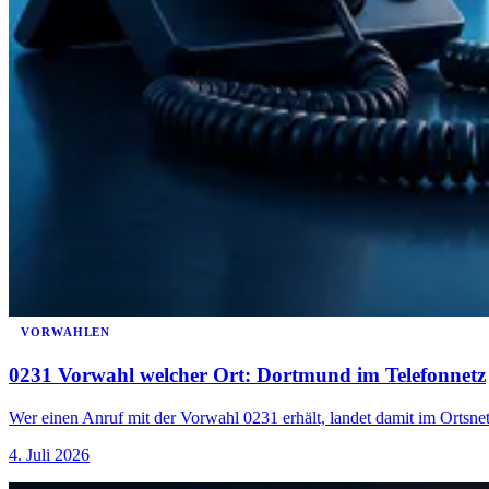
VORWAHLEN
0231 Vorwahl welcher Ort: Dortmund im Telefonnetz
Wer einen Anruf mit der Vorwahl 0231 erhält, landet damit im Ortsn
4. Juli 2026