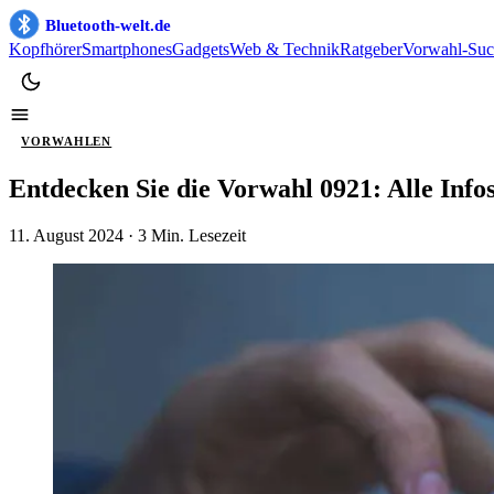
Bluetooth-welt.de
Kopfhörer
Smartphones
Gadgets
Web & Technik
Ratgeber
Vorwahl-Suc
VORWAHLEN
Entdecken Sie die Vorwahl 0921: Alle Inf
11. August 2024
· 3 Min. Lesezeit