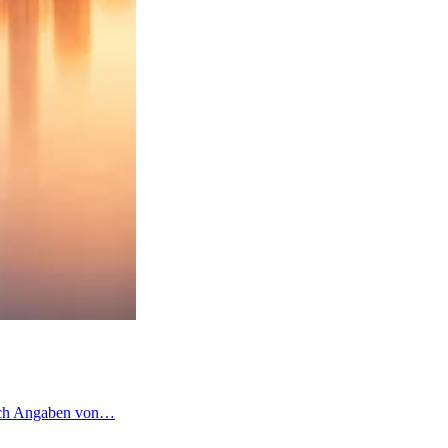
 nach Angaben von…