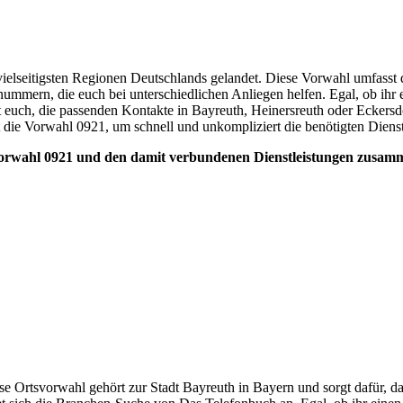
 vielseitigsten Regionen Deutschlands gelandet. Diese Vorwahl umfasst d
nnummern, die euch bei unterschiedlichen Anliegen helfen. Egal, ob ihr 
euch, die passenden Kontakte in Bayreuth, Heinersreuth oder Eckersdo
 die Vorwahl 0921, um schnell und unkompliziert die benötigten Dienst
 Vorwahl 0921 und den damit verbundenen Dienstleistungen zusamm
Ortsvorwahl gehört zur Stadt Bayreuth in Bayern und sorgt dafür, dass