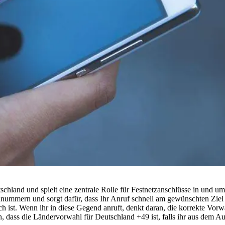
hland und spielt eine zentrale Rolle für Festnetzanschlüsse in und um
onnummern und sorgt dafür, dass Ihr Anruf schnell am gewünschten Ziel
ist. Wenn ihr in diese Gegend anruft, denkt daran, die korrekte Vorwa
dass die Ländervorwahl für Deutschland +49 ist, falls ihr aus dem Aus