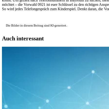
könnt. Um gezielt nach Telefonnummern in Bayreuth zu suchen, biete
möchtet – die Vorwahl 0921 ist euer Schlüssel zu den richtigen Ansp
So wird jedes Telefongespräch zum Kinderspiel. Denkt daran, die Vor
Die Bilder in diesem Beitrag sind KI-generiert.
Auch interessant