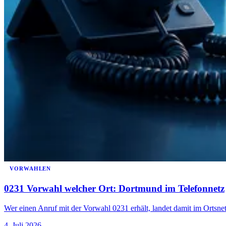
VORWAHLEN
0231 Vorwahl welcher Ort: Dortmund im Telefonnetz
Wer einen Anruf mit der Vorwahl 0231 erhält, landet damit im Ortsn
4. Juli 2026