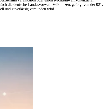
Arzttermin vereinbaren oder einen Rechtsanwalt kontaktieren
nfach die deutsche Landesvorwahl +49 nutzen, gefolgt von der 921.
ell und zuverlässig verbunden wird.