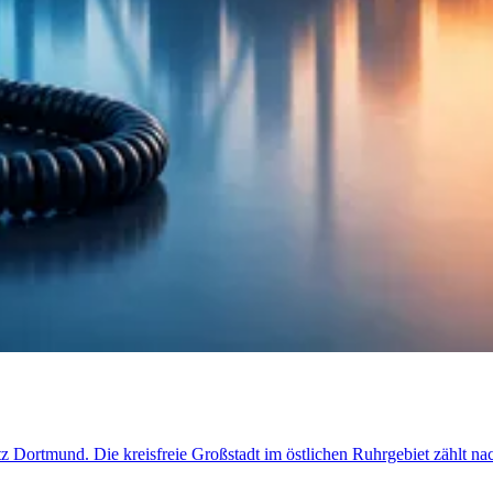
etz Dortmund. Die kreisfreie Großstadt im östlichen Ruhrgebiet zählt