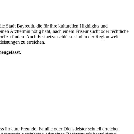
ie Stadt Bayreuth, die für ihre kulturellen Highlights und
einen Arzttermin nötig habt, nach einem Friseur sucht oder rechtliche
rf zu finden. Auch Festnetzanschlüsse sind in der Region weit
leistungen zu erreichen.
engefasst.
 ihr eure Freunde, Familie oder Dienstleister schnell erreichen