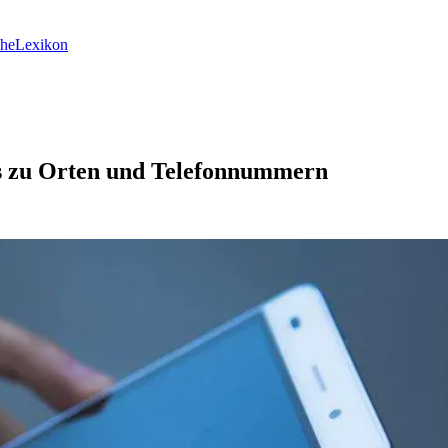
he
Lexikon
os zu Orten und Telefonnummern