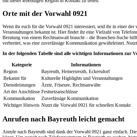
mit dieser lebendigen Region in Kontakt zu treten.
Orte mit der Vorwahl 0921
Wenn ihr euch für die Vorwahl 0921 interessiert, seid ihr in einer der
Veranstaltungen bekannt ist. Hier findet ihr eine Vielzahl von Telefo
Beratung von einem Rechtsanwalt braucht – die Branchen-Suche hilft 
verbreitet, was eine zuverlässige Kommunikation gewährleistet. Nutzt
In der folgenden Tabelle sind alle wichtigen Informationen zur
Kategorie
Informationen
Region
Bayreuth, Heinersreuth, Eckersdorf
Bekannt für
Kulturelle Highlights und Veranstaltungen
Dienstleistungen
Ärzte, Friseure, Rechtsanwälte
Art der Anschlüsse
Festnetzanschlüsse
Kommunikation
Zuverlässige Kommunikation
Wichtiger Hinweis
Nutzt die Vorwahl 0921 für schnellen Kontakt
Anrufen nach Bayreuth leicht gemacht
Anrufe nach Bayreuth sind dank der Vorwahl 0921 ganz einfach. Diese 