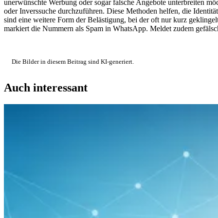
unerwünschte Werbung oder sogar falsche Angebote unterbreiten möc
oder Inverssuche durchzuführen. Diese Methoden helfen, die Identitä
sind eine weitere Form der Belästigung, bei der oft nur kurz geklin
markiert die Nummern als Spam in WhatsApp. Meldet zudem gefälsch
Die Bilder in diesem Beitrag sind KI-generiert.
Auch interessant