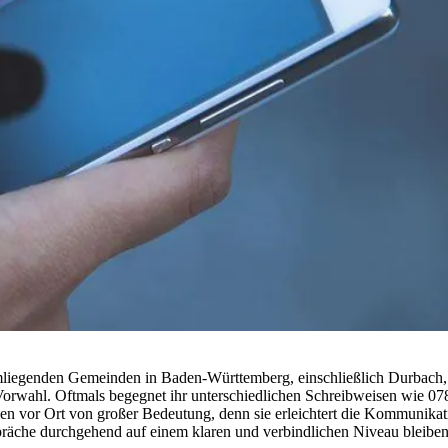
mliegenden Gemeinden in Baden-Württemberg, einschließlich Durbach, 
e Vorwahl. Oftmals begegnet ihr unterschiedlichen Schreibweisen wie 078
 vor Ort von großer Bedeutung, denn sie erleichtert die Kommunikati
präche durchgehend auf einem klaren und verbindlichen Niveau bleiben.