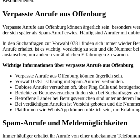
Besonderheiten.
Verpasste Anrufe aus Offenburg
Verpasste Anrufe aus Offenburg können ärgerlich sein, besonders we
der sich später als Spam-Anruf erwies. Häufig sind Anrufer mit dub
In den Suchanfragen zur Vorwahl 0781 finden sich immer wieder Beri
Anrufe erhaltet, ist es wichtig, vorsichtig zu sein und die Nummer
austauschen, um anderen vor ähnlichen Erfahrungen zu warnen.
Wichtige Informationen über verpasste Anrufe aus Offenburg
Verpasste Anrufe aus Offenburg können ärgerlich sein.
Vorwahl 0781 ist häufig mit Spam-Anrufen verbunden.
Dubiose Anrufer versuchen oft, über Ping Calls und betrüge
Berichte zu Betrugsversuchen finden sich bei Suchanfragen zu
Betroffene Länder bei Betrugsversuchen sind unter anderem In
Bei verdächtigen Anrufen ist Vorsicht geboten und die Nummer
Plattformen wie WhatsApp können nützlich sein, um Erfahrun
Spam-Anrufe und Meldemöglichkeiten
Immer häufiger erhaltet ihr Anrufe von einer unbekannten Telefonnu