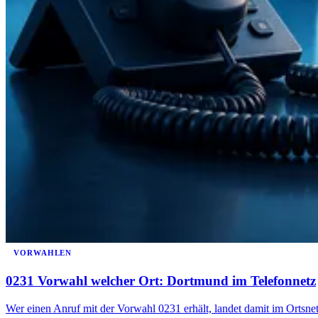
VORWAHLEN
0231 Vorwahl welcher Ort: Dortmund im Telefonnetz
Wer einen Anruf mit der Vorwahl 0231 erhält, landet damit im Ortsn