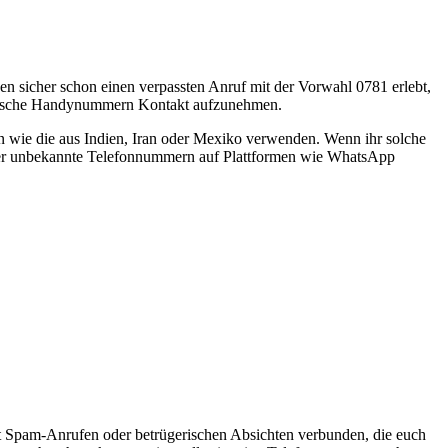
 sicher schon einen verpassten Anruf mit der Vorwahl 0781 erlebt,
ügerische Handynummern Kontakt aufzunehmen.
n wie die aus Indien, Iran oder Mexiko verwenden. Wenn ihr solche
 über unbekannte Telefonnummern auf Plattformen wie WhatsApp
it Spam-Anrufen oder betrügerischen Absichten verbunden, die euch