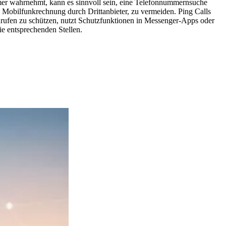
mer wahrnehmt, kann es sinnvoll sein, eine Telefonnummernsuche
e Mobilfunkrechnung durch Drittanbieter, zu vermeiden. Ping Calls
Anrufen zu schützen, nutzt Schutzfunktionen in Messenger-Apps oder
e entsprechenden Stellen.