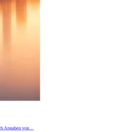
 nach Angaben von…