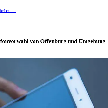
he
Lexikon
lefonvorwahl von Offenburg und Umgebung