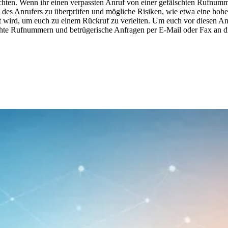
hten. Wenn ihr einen verpassten Anruf von einer gefälschten Rufnum
t des Anrufers zu überprüfen und mögliche Risiken, wie etwa eine hoh
gelt wird, um euch zu einem Rückruf zu verleiten. Um euch vor diesen 
te Rufnummern und betrügerische Anfragen per E-Mail oder Fax an di