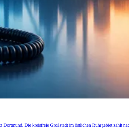
etz Dortmund. Die kreisfreie Großstadt im östlichen Ruhrgebiet zählt