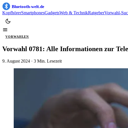
Bluetooth-welt.de
Kopfhörer
Smartphones
Gadgets
Web & Technik
Ratgeber
Vorwahl-Suc
VORWAHLEN
Vorwahl 0781: Alle Informationen zur Te
9. August 2024
· 3 Min. Lesezeit