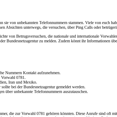
nn sie von unbekannten Telefonnummern stammen. Viele von euch haben
iosen Absichten unterwegs, die versuchen, über Ping Calls oder betr
chte von Betrugsversuchen, die nationale und internationale Vorwahle
 bei der Bundesnetzagentur zu melden. Zudem könnt ihr Informationen
rische Nummern Kontakt aufzunehmen.
r Vorwahl 0781.
dien, Iran und Mexiko.
 sollte bei der Bundesnetzagentur gemeldet werden.
gen über unbekannte Telefonnummern auszutauschen.
mmer, die zur Vorwahl 0781 gehören könnten. Diese Anrufe sind oft m