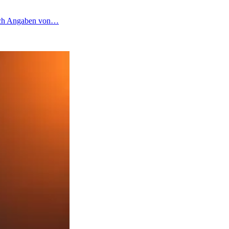
 nach Angaben von…