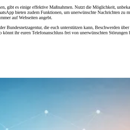
n, gibt es einige effektive Maßnahmen. Nutzt die Möglichkeit, unbek
WhatsApp bieten zudem Funktionen, um unerwünschte Nachrichten zu m
ummer auf Webseiten angebt.
 der Bundesnetzagentur, die euch unterstützen kann, Beschwerden über
so könnt ihr euren Telefonanschluss frei von unerwünschten Störungen h