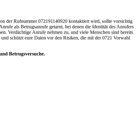
 von der Rufnummer 072191140920 kontaktiert wird, sollte vorsichtig
Anrufe als Betrugsanrufe getarnt, bei denen die Identität des Anrufers
ben. Verdächtige Anrufe nehmen zu, und viele Menschen sind bereits
 und schützt eure Daten vor den Risiken, die mit der 0721 Vorwahl
 und Betrugsversuche.