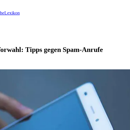
he
Lexikon
1 Vorwahl: Tipps gegen Spam-Anrufe