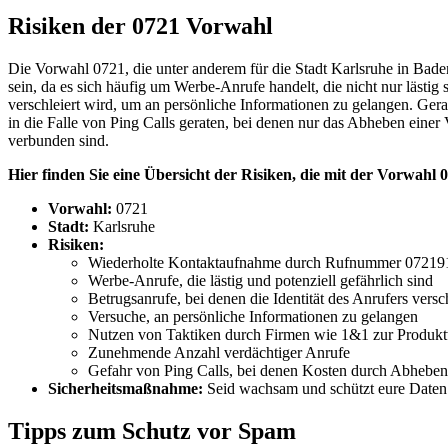
Risiken der 0721 Vorwahl
Die Vorwahl 0721, die unter anderem für die Stadt Karlsruhe in Baden
sein, da es sich häufig um Werbe-Anrufe handelt, die nicht nur lästig 
verschleiert wird, um an persönliche Informationen zu gelangen. Ge
in die Falle von Ping Calls geraten, bei denen nur das Abheben eine
verbunden sind.
Hier finden Sie eine Übersicht der Risiken, die mit der Vorwah
Vorwahl:
0721
Stadt:
Karlsruhe
Risiken:
Wiederholte Kontaktaufnahme durch Rufnummer 0721
Werbe-Anrufe, die lästig und potenziell gefährlich sind
Betrugsanrufe, bei denen die Identität des Anrufers versc
Versuche, an persönliche Informationen zu gelangen
Nutzen von Taktiken durch Firmen wie 1&1 zur Produk
Zunehmende Anzahl verdächtiger Anrufe
Gefahr von Ping Calls, bei denen Kosten durch Abheben
Sicherheitsmaßnahme:
Seid wachsam und schützt eure Daten
Tipps zum Schutz vor Spam