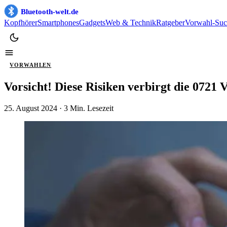
Bluetooth-welt.de
Kopfhörer
Smartphones
Gadgets
Web & Technik
Ratgeber
Vorwahl-Suc
VORWAHLEN
Vorsicht! Diese Risiken verbirgt die 072
25. August 2024
· 3 Min. Lesezeit