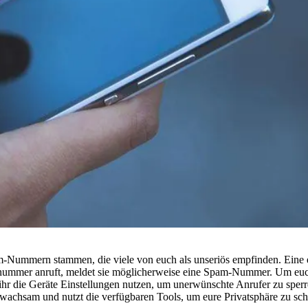
-Nummern stammen, die viele von euch als unseriös empfinden. Eine e
mmer anruft, meldet sie möglicherweise eine Spam-Nummer. Um euch 
hr die Geräte Einstellungen nutzen, um unerwünschte Anrufer zu sperre
wachsam und nutzt die verfügbaren Tools, um eure Privatsphäre zu schü