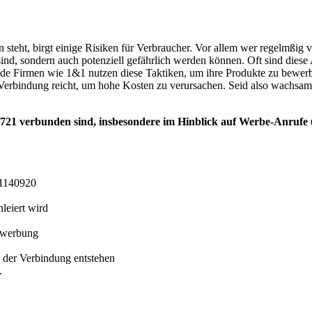
 steht, birgt einige Risiken für Verbraucher. Vor allem wer regelmßig
sind, sondern auch potenziell gefährlich werden können. Oft sind diese 
rade Firmen wie 1&1 nutzen diese Taktiken, um ihre Produkte zu bewer
r Verbindung reicht, um hohe Kosten zu verursachen. Seid also wachsam
l 0721 verbunden sind, insbesondere im Hinblick auf Werbe-Anrufe
91140920
hleiert wird
twerbung
 der Verbindung entstehen
.